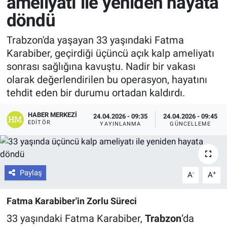
ameliyatı ile yeniden hayata
döndü
Trabzon'da yaşayan 33 yaşındaki Fatma
Karabiber, geçirdiği üçüncü açık kalp ameliyatı
sonrası sağlığına kavuştu. Nadir bir vakası
olarak değerlendirilen bu operasyon, hayatını
tehdit eden bir durumu ortadan kaldırdı.
HABER MERKEZI
24.04.2026 - 09:35
24.04.2026 - 09:45
EDITÖR
YAYINLANMA
GÜNCELLEME
Paylaş
-
+
A
A
Fatma Karabiber'in Zorlu Süreci
33 yaşındaki Fatma Karabiber,
Trabzon
‘da