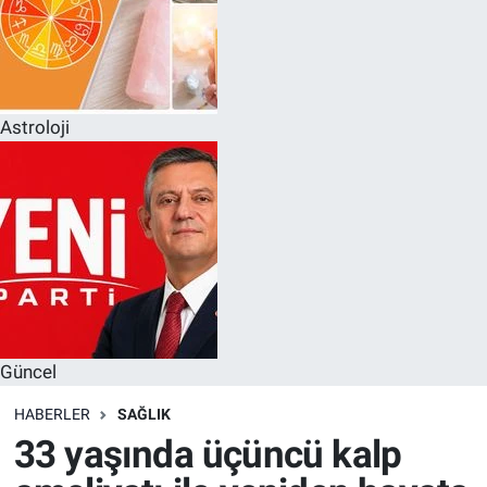
Astroloji
Güncel
HABERLER
SAĞLIK
33 yaşında üçüncü kalp