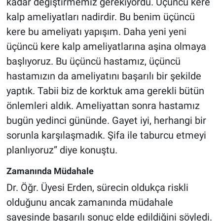
kadar değiştirmemiz gerekiyordu. Üçüncü kere
kalp ameliyatları nadirdir. Bu benim üçüncü
kere bu ameliyatı yapışım. Daha yeni yeni
üçüncü kere kalp ameliyatlarına aşina olmaya
başlıyoruz. Bu üçüncü hastamız, üçüncü
hastamızın da ameliyatını başarılı bir şekilde
yaptık. Tabii biz de korktuk ama gerekli bütün
önlemleri aldık. Ameliyattan sonra hastamız
bugün yedinci gününde. Gayet iyi, herhangi bir
sorunla karşılaşmadık. Şifa ile taburcu etmeyi
planlıyoruz” diye konuştu.
Zamanında Müdahale
Dr. Öğr. Üyesi Erden, sürecin oldukça riskli
olduğunu ancak zamanında müdahale
sayesinde başarılı sonuç elde edildiğini söyledi.