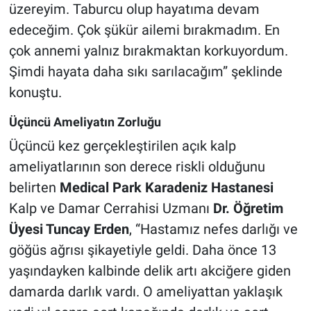
üzereyim. Taburcu olup hayatıma devam
edeceğim. Çok şükür ailemi bırakmadım. En
çok annemi yalnız bırakmaktan korkuyordum.
Şimdi hayata daha sıkı sarılacağım” şeklinde
konuştu.
Üçüncü Ameliyatın Zorluğu
Üçüncü kez gerçekleştirilen açık kalp
ameliyatlarının son derece riskli olduğunu
belirten
Medical Park Karadeniz Hastanesi
Kalp ve Damar Cerrahisi Uzmanı
Dr. Öğretim
Üyesi Tuncay Erden
, “Hastamız nefes darlığı ve
göğüs ağrısı şikayetiyle geldi. Daha önce 13
yaşındayken kalbinde delik artı akciğere giden
damarda darlık vardı. O ameliyattan yaklaşık