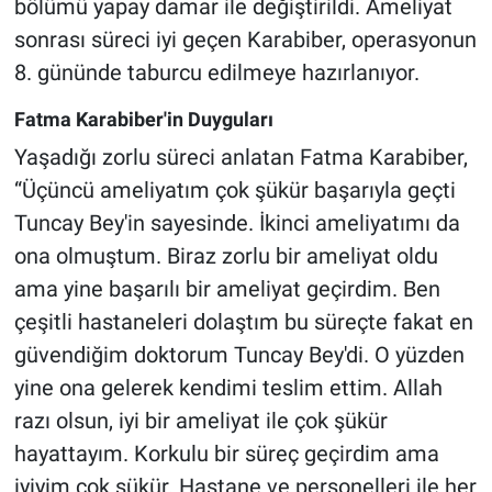
bölümü yapay damar ile değiştirildi. Ameliyat
sonrası süreci iyi geçen Karabiber, operasyonun
8. gününde taburcu edilmeye hazırlanıyor.
Fatma Karabiber'in Duyguları
Yaşadığı zorlu süreci anlatan Fatma Karabiber,
“Üçüncü ameliyatım çok şükür başarıyla geçti
Tuncay Bey'in sayesinde. İkinci ameliyatımı da
ona olmuştum. Biraz zorlu bir ameliyat oldu
ama yine başarılı bir ameliyat geçirdim. Ben
çeşitli hastaneleri dolaştım bu süreçte fakat en
güvendiğim doktorum Tuncay Bey'di. O yüzden
yine ona gelerek kendimi teslim ettim. Allah
razı olsun, iyi bir ameliyat ile çok şükür
hayattayım. Korkulu bir süreç geçirdim ama
iyiyim çok şükür. Hastane ve personelleri ile her