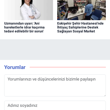
Uzmanından uyarı: 'Ani
Eskişehir Şehir Hastanesi'nde
hareketlerle idrar kaçırma
İhtiyaç Sahiplerine Destek
tedavi edilebilir bir sorun'
Sağlayan Sosyal Market
Yorumlar