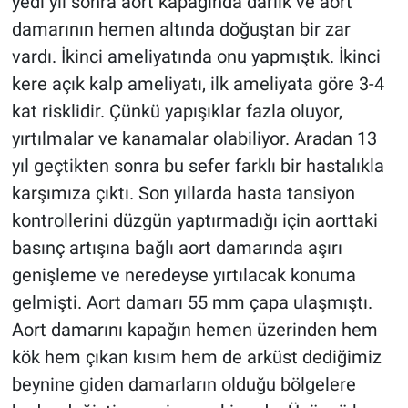
yedi yıl sonra aort kapağında darlık ve aort
damarının hemen altında doğuştan bir zar
vardı. İkinci ameliyatında onu yapmıştık. İkinci
kere açık kalp ameliyatı, ilk ameliyata göre 3-4
kat risklidir. Çünkü yapışıklar fazla oluyor,
yırtılmalar ve kanamalar olabiliyor. Aradan 13
yıl geçtikten sonra bu sefer farklı bir hastalıkla
karşımıza çıktı. Son yıllarda hasta tansiyon
kontrollerini düzgün yaptırmadığı için aorttaki
basınç artışına bağlı aort damarında aşırı
genişleme ve neredeyse yırtılacak konuma
gelmişti. Aort damarı 55 mm çapa ulaşmıştı.
Aort damarını kapağın hemen üzerinden hem
kök hem çıkan kısım hem de arküst dediğimiz
beynine giden damarların olduğu bölgelere