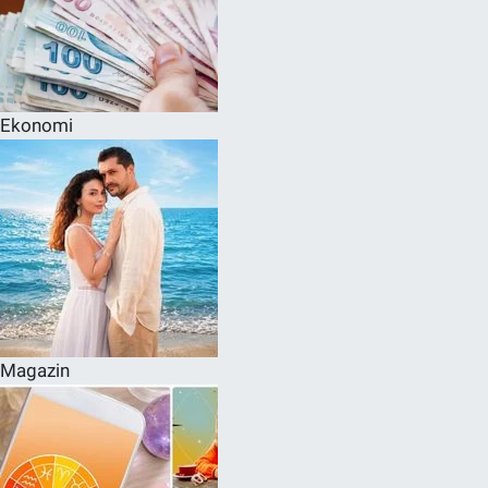
Ekonomi
Magazin