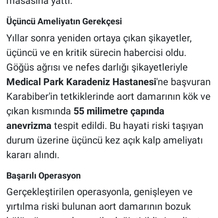
masasına yattı.
Üçüncü Ameliyatın Gerekçesi
Yıllar sonra yeniden ortaya çıkan şikayetler,
üçüncü ve en kritik sürecin habercisi oldu.
Göğüs ağrısı ve nefes darlığı şikayetleriyle
Medical Park Karadeniz Hastanesi
'ne başvuran
Karabiber'in tetkiklerinde aort damarının kök ve
çıkan kısmında
55 milimetre çapında
anevrizma
tespit edildi. Bu hayati riski taşıyan
durum üzerine üçüncü kez açık kalp ameliyatı
kararı alındı.
Başarılı Operasyon
Gerçekleştirilen operasyonla, genişleyen ve
yırtılma riski bulunan aort damarının bozuk