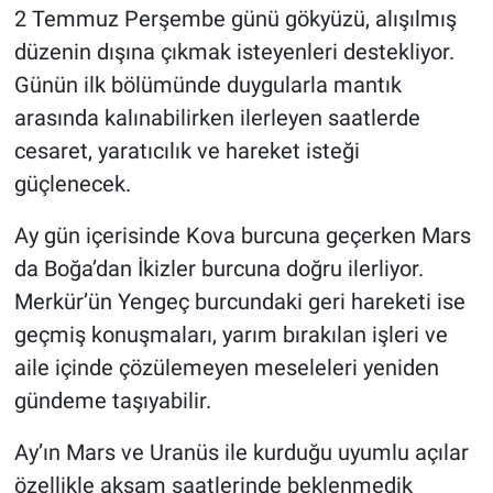
2 Temmuz Perşembe günü gökyüzü, alışılmış
düzenin dışına çıkmak isteyenleri destekliyor.
Günün ilk bölümünde duygularla mantık
arasında kalınabilirken ilerleyen saatlerde
cesaret, yaratıcılık ve hareket isteği
güçlenecek.
Ay gün içerisinde Kova burcuna geçerken Mars
da Boğa’dan İkizler burcuna doğru ilerliyor.
Merkür’ün Yengeç burcundaki geri hareketi ise
geçmiş konuşmaları, yarım bırakılan işleri ve
aile içinde çözülemeyen meseleleri yeniden
gündeme taşıyabilir.
Ay’ın Mars ve Uranüs ile kurduğu uyumlu açılar
özellikle akşam saatlerinde beklenmedik