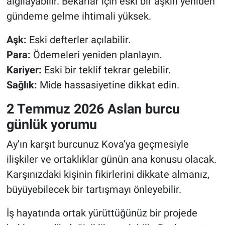
algılayabilir. Bekârlar için eski bir aşkın yeniden
gündeme gelme ihtimali yüksek.
Aşk:
Eski defterler açılabilir.
Para:
Ödemeleri yeniden planlayın.
Kariyer:
Eski bir teklif tekrar gelebilir.
Sağlık:
Mide hassasiyetine dikkat edin.
2 Temmuz 2026 Aslan burcu
günlük yorumu
Ay’ın karşıt burcunuz Kova’ya geçmesiyle
ilişkiler ve ortaklıklar günün ana konusu olacak.
Karşınızdaki kişinin fikirlerini dikkate almanız,
büyüyebilecek bir tartışmayı önleyebilir.
İş hayatında ortak yürüttüğünüz bir projede