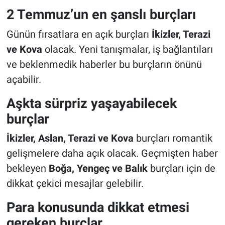
2 Temmuz’un en şanslı burçları
Günün fırsatlara en açık burçları
İkizler, Terazi
ve Kova
olacak. Yeni tanışmalar, iş bağlantıları
ve beklenmedik haberler bu burçların önünü
açabilir.
Aşkta sürpriz yaşayabilecek
burçlar
İkizler, Aslan, Terazi ve Kova
burçları romantik
gelişmelere daha açık olacak. Geçmişten haber
bekleyen
Boğa, Yengeç ve Balık
burçları için de
dikkat çekici mesajlar gelebilir.
Para konusunda dikkat etmesi
gereken burçlar