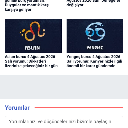
günlük burç yorumları:
Ağustos 2026 Salı: Denegeler
Duygular ve mantık karşı
değişiyor
karşıya geliyor
Aslan burcu 4 Ağustos 2026
Yengeç burcu 4 Ağustos 2026
Salı yorumu: Dikkatleri
Salı yorumu: Kariyerinizle ilgili
üzerinize çekeceğiniz bir gün
önemli bir karar gündemde
Yorumlar