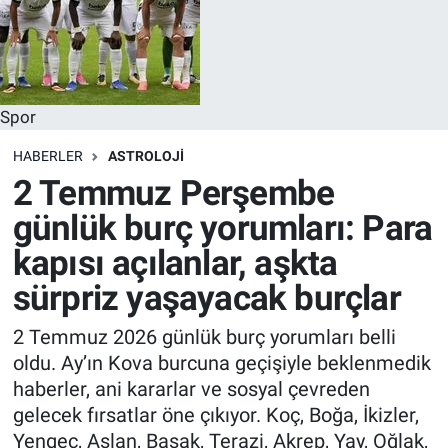
Spor
HABERLER
ASTROLOJI
2 Temmuz Perşembe
günlük burç yorumları: Para
kapısı açılanlar, aşkta
sürpriz yaşayacak burçlar
2 Temmuz 2026 günlük burç yorumları belli
oldu. Ay’ın Kova burcuna geçişiyle beklenmedik
haberler, ani kararlar ve sosyal çevreden
gelecek fırsatlar öne çıkıyor. Koç, Boğa, İkizler,
Yengeç, Aslan, Başak, Terazi, Akrep, Yay, Oğlak,