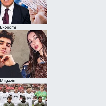
Ekonomi
Magazin