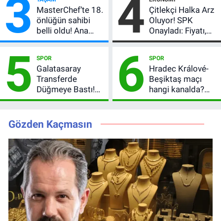
3
4
verdi
MasterChef’te 18.
Çitlekçi Halka Arz
önlüğün sahibi
Oluyor! SPK
belli oldu! Ana
Onayladı: Fiyatı,
kadroya giren
Lot Sayısı ve
5
6
yarışmacı kim
Talep Toplama
SPOR
SPOR
oldu?
Tarihi
Galatasaray
Hradec Králové-
Transferde
Beşiktaş maçı
Düğmeye Bastı!
hangi kanalda?
Leao, Camavinga
Şifresiz canlı yayın
ve Pavard’da Son
izleme rehberi
Durum
Gözden Kaçmasın