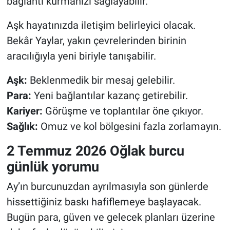
bağlantı kurmanızı sağlayabilir.
Aşk hayatınızda iletişim belirleyici olacak.
Bekâr Yaylar, yakın çevrelerinden birinin
aracılığıyla yeni biriyle tanışabilir.
Aşk:
Beklenmedik bir mesaj gelebilir.
Para:
Yeni bağlantılar kazanç getirebilir.
Kariyer:
Görüşme ve toplantılar öne çıkıyor.
Sağlık:
Omuz ve kol bölgesini fazla zorlamayın.
2 Temmuz 2026 Oğlak burcu
günlük yorumu
Ay’ın burcunuzdan ayrılmasıyla son günlerde
hissettiğiniz baskı hafiflemeye başlayacak.
Bugün para, güven ve gelecek planları üzerine