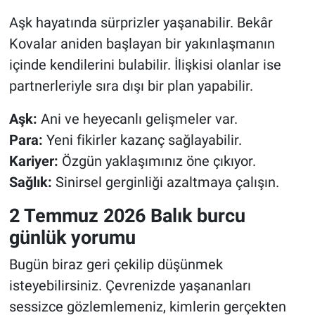
Aşk hayatında sürprizler yaşanabilir. Bekâr
Kovalar aniden başlayan bir yakınlaşmanın
içinde kendilerini bulabilir. İlişkisi olanlar ise
partnerleriyle sıra dışı bir plan yapabilir.
Aşk:
Ani ve heyecanlı gelişmeler var.
Para:
Yeni fikirler kazanç sağlayabilir.
Kariyer:
Özgün yaklaşımınız öne çıkıyor.
Sağlık:
Sinirsel gerginliği azaltmaya çalışın.
2 Temmuz 2026 Balık burcu
günlük yorumu
Bugün biraz geri çekilip düşünmek
isteyebilirsiniz. Çevrenizde yaşananları
sessizce gözlemlemeniz, kimlerin gerçekten