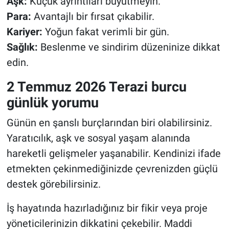
Aşk:
Küçük ayrıntıları büyütmeyin.
Para:
Avantajlı bir fırsat çıkabilir.
Kariyer:
Yoğun fakat verimli bir gün.
Sağlık:
Beslenme ve sindirim düzeninize dikkat
edin.
2 Temmuz 2026 Terazi burcu
günlük yorumu
Günün en şanslı burçlarından biri olabilirsiniz.
Yaratıcılık, aşk ve sosyal yaşam alanında
hareketli gelişmeler yaşanabilir. Kendinizi ifade
etmekten çekinmediğinizde çevrenizden güçlü
destek görebilirsiniz.
İş hayatında hazırladığınız bir fikir veya proje
yöneticilerinizin dikkatini çekebilir. Maddi