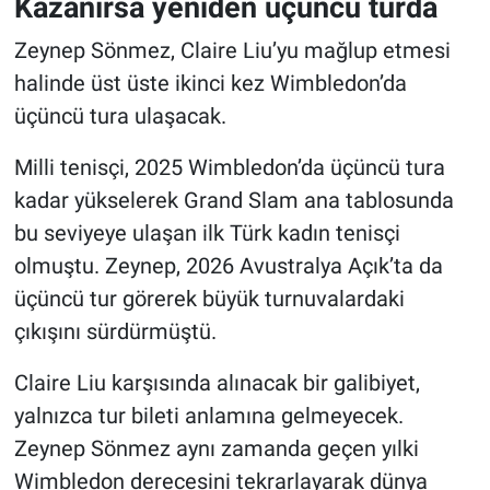
Kazanırsa yeniden üçüncü turda
Zeynep Sönmez, Claire Liu’yu mağlup etmesi
halinde üst üste ikinci kez Wimbledon’da
üçüncü tura ulaşacak.
Milli tenisçi, 2025 Wimbledon’da üçüncü tura
kadar yükselerek Grand Slam ana tablosunda
bu seviyeye ulaşan ilk Türk kadın tenisçi
olmuştu. Zeynep, 2026 Avustralya Açık’ta da
üçüncü tur görerek büyük turnuvalardaki
çıkışını sürdürmüştü.
Claire Liu karşısında alınacak bir galibiyet,
yalnızca tur bileti anlamına gelmeyecek.
Zeynep Sönmez aynı zamanda geçen yılki
Wimbledon derecesini tekrarlayarak dünya