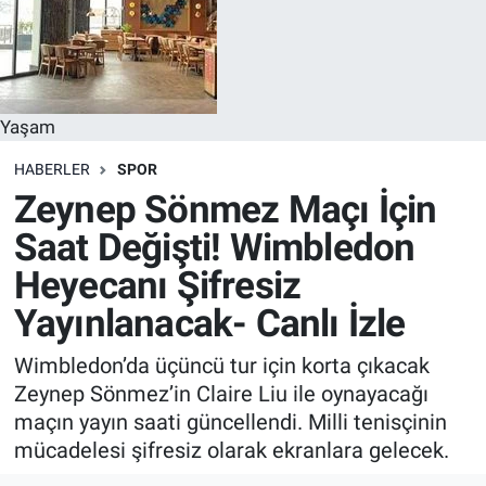
Yaşam
HABERLER
SPOR
Zeynep Sönmez Maçı İçin
Saat Değişti! Wimbledon
Heyecanı Şifresiz
Yayınlanacak- Canlı İzle
Wimbledon’da üçüncü tur için korta çıkacak
Zeynep Sönmez’in Claire Liu ile oynayacağı
maçın yayın saati güncellendi. Milli tenisçinin
mücadelesi şifresiz olarak ekranlara gelecek.