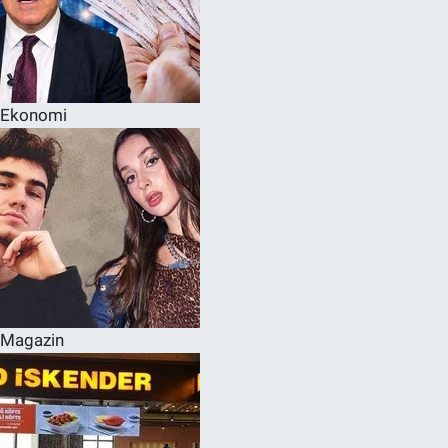
Ekonomi
Magazin