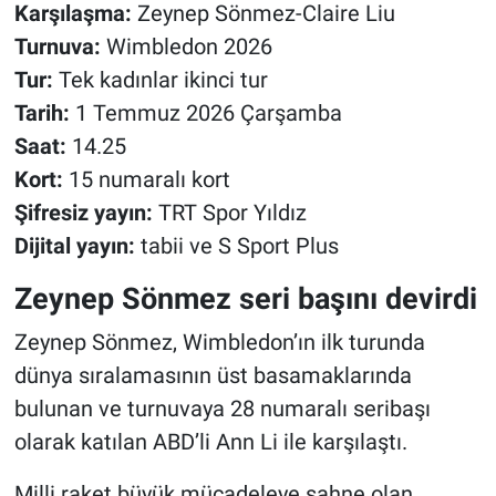
Karşılaşma:
Zeynep Sönmez-Claire Liu
Turnuva:
Wimbledon 2026
Tur:
Tek kadınlar ikinci tur
Tarih:
1 Temmuz 2026 Çarşamba
Saat:
14.25
Kort:
15 numaralı kort
Şifresiz yayın:
TRT Spor Yıldız
Dijital yayın:
tabii ve S Sport Plus
Zeynep Sönmez seri başını devirdi
Zeynep Sönmez, Wimbledon’ın ilk turunda
dünya sıralamasının üst basamaklarında
bulunan ve turnuvaya 28 numaralı seribaşı
olarak katılan ABD’li Ann Li ile karşılaştı.
Milli raket büyük mücadeleye sahne olan