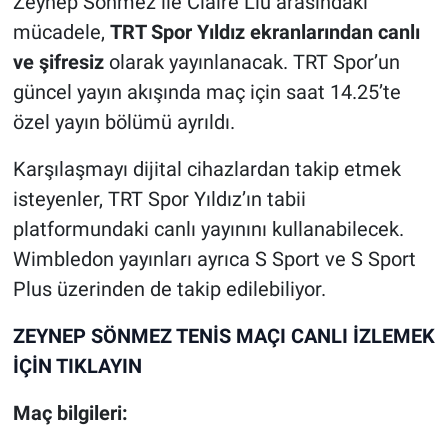
Zeynep Sönmez ile Claire Liu arasındaki
mücadele,
TRT Spor Yıldız ekranlarından canlı
ve şifresiz
olarak yayınlanacak. TRT Spor’un
güncel yayın akışında maç için saat 14.25’te
özel yayın bölümü ayrıldı.
Karşılaşmayı dijital cihazlardan takip etmek
isteyenler, TRT Spor Yıldız’ın tabii
platformundaki canlı yayınını kullanabilecek.
Wimbledon yayınları ayrıca S Sport ve S Sport
Plus üzerinden de takip edilebiliyor.
ZEYNEP SÖNMEZ TENİS MAÇI CANLI İZLEMEK
İÇİN TIKLAYIN
Maç bilgileri: