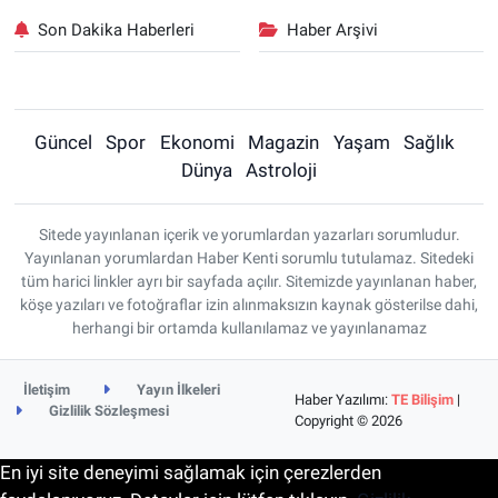
Son Dakika Haberleri
Haber Arşivi
Güncel
Spor
Ekonomi
Magazin
Yaşam
Sağlık
Dünya
Astroloji
Sitede yayınlanan içerik ve yorumlardan yazarları sorumludur.
Yayınlanan yorumlardan Haber Kenti sorumlu tutulamaz. Sitedeki
tüm harici linkler ayrı bir sayfada açılır. Sitemizde yayınlanan haber,
köşe yazıları ve fotoğraflar izin alınmaksızın kaynak gösterilse dahi,
herhangi bir ortamda kullanılamaz ve yayınlanamaz
İletişim
Yayın İlkeleri
Haber Yazılımı:
TE Bilişim
|
Gizlilik Sözleşmesi
Copyright © 2026
En iyi site deneyimi sağlamak için çerezlerden