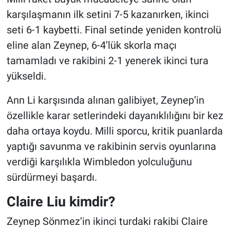
karşılaşmanın ilk setini 7-5 kazanırken, ikinci
seti 6-1 kaybetti. Final setinde yeniden kontrolü
eline alan Zeynep, 6-4’lük skorla maçı
tamamladı ve rakibini 2-1 yenerek ikinci tura
yükseldi.
Ann Li karşısında alınan galibiyet, Zeynep’in
özellikle karar setlerindeki dayanıklılığını bir kez
daha ortaya koydu. Milli sporcu, kritik puanlarda
yaptığı savunma ve rakibinin servis oyunlarına
verdiği karşılıkla Wimbledon yolculuğunu
sürdürmeyi başardı.
Claire Liu kimdir?
Zeynep Sönmez’in ikinci turdaki rakibi Claire