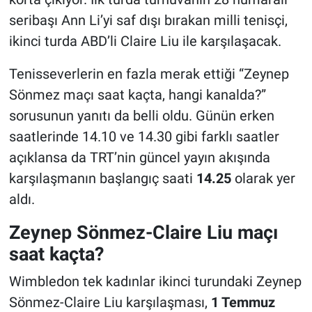
seribaşı Ann Li’yi saf dışı bırakan milli tenisçi,
ikinci turda ABD’li Claire Liu ile karşılaşacak.
Tenisseverlerin en fazla merak ettiği “Zeynep
Sönmez maçı saat kaçta, hangi kanalda?”
sorusunun yanıtı da belli oldu. Günün erken
saatlerinde 14.10 ve 14.30 gibi farklı saatler
açıklansa da TRT’nin güncel yayın akışında
karşılaşmanın başlangıç saati
14.25
olarak yer
aldı.
Zeynep Sönmez-Claire Liu maçı
saat kaçta?
Wimbledon tek kadınlar ikinci turundaki Zeynep
Sönmez-Claire Liu karşılaşması,
1 Temmuz