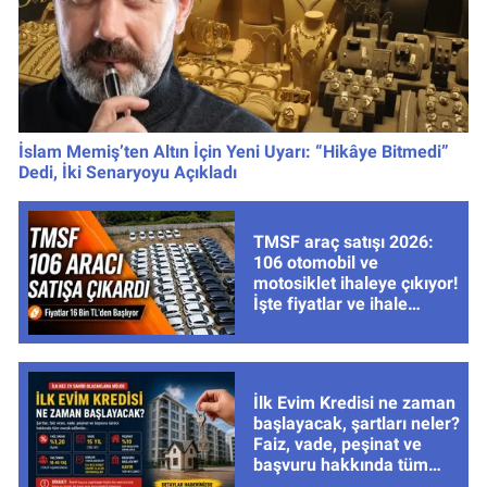
İslam Memiş’ten Altın İçin Yeni Uyarı: “Hikâye Bitmedi”
Dedi, İki Senaryoyu Açıkladı
TMSF araç satışı 2026:
106 otomobil ve
motosiklet ihaleye çıkıyor!
İşte fiyatlar ve ihale
tarihleri
İlk Evim Kredisi ne zaman
başlayacak, şartları neler?
Faiz, vade, peşinat ve
başvuru hakkında tüm
cevaplar