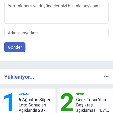
Gönder
Yükleniyor...
1
2
YAŞAM
SPOR
6 Ağustos Süper
Cenk Tosun’dan
Loto Sonuçları
Beşiktaş
Açıklandı! 237
açıklaması: “Ev”