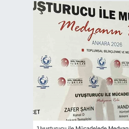
'Uyuşturucu ile Mücadelede Medyanın