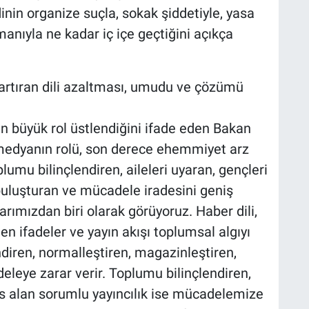
inin organize suçla, sokak şiddetiyle, yasa
manıyla ne kadar iç içe geçtiğini açıkça
rtıran dili azaltması, umudu ve çözümü
büyük rol üstlendiğini ifade eden Bakan
 medyanın rolü, son derece ehemmiyet arz
lumu bilinçlendiren, aileleri uyaran, gençleri
uluşturan ve mücadele iradesini geniş
larımızdan biri olarak görüyoruz. Haber dili,
ilen ifadeler ve yayın akışı toplumsal algıyı
diren, normalleştiren, magazinleştiren,
leye zarar verir. Toplumu bilinçlendiren,
as alan sorumlu yayıncılık ise mücadelemize