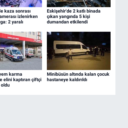
de kaza sonrası
Eskişehir'de 2 katlı binada
amerası izlenirken
çıkan yangında 5 kişi
ga: 2 yaralı
dumandan etkilendi
 yem karma
Minibüsün altında kalan çocuk
elini kaptıran çiftçi
hastaneye kaldırıldı
 oldu