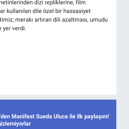
tinlerinden dizi repliklerine, film
ar kullanılan dile özel bir hassasiyet
miz; merakı artıran dili azaltması, umudu
 yer verdi.
den Manifest Sueda Uluca ile ilk paylaşım!
gizlemiyorlar