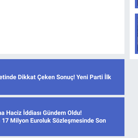
tinde Dikkat Çeken Sonuç! Yeni Parti İlk
na Haciz İddiası Gündem Oldu!
 17 Milyon Euroluk Sözleşmesinde Son