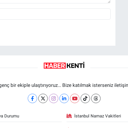
genç bir ekiple ulaştırıyoruz... Bize katılmak isterseniz iletiş
va Durumu
İstanbul Namaz Vakitleri