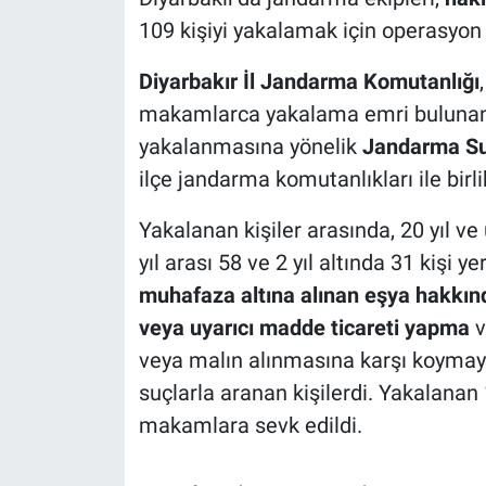
109 kişiyi yakalamak için operasyon
Diyarbakır İl Jandarma Komutanlığı
makamlarca yakalama emri bulunan 'a
yakalanmasına yönelik
Jandarma Su
ilçe jandarma komutanlıkları ile birl
Yakalanan kişiler arasında, 20 yıl ve ü
yıl arası 58 ve 2 yıl altında 31 kişi ye
muhafaza altına alınan eşya hakkınd
veya uyarıcı madde ticareti yapma
v
veya malın alınmasına karşı koymay
suçlarla aranan kişilerdi. Yakalanan 1
makamlara sevk edildi.