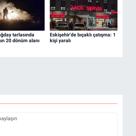
uğday tarlasında
Eskişehir'de bıçaklı çatışma: 1
gın 20 dönüm alanı
kişi yaralı