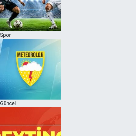
Spor
Güncel