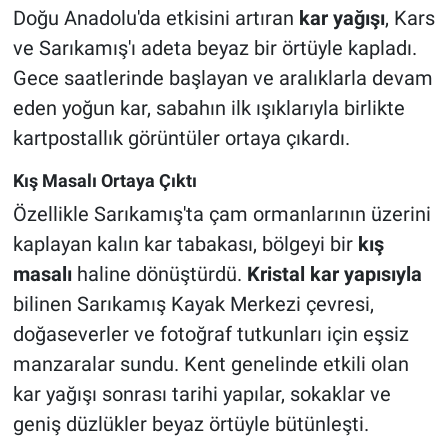
Doğu Anadolu'da etkisini artıran
kar yağışı
, Kars
ve Sarıkamış'ı adeta beyaz bir örtüyle kapladı.
Gece saatlerinde başlayan ve aralıklarla devam
eden yoğun kar, sabahın ilk ışıklarıyla birlikte
kartpostallık görüntüler ortaya çıkardı.
Kış Masalı Ortaya Çıktı
Özellikle Sarıkamış'ta çam ormanlarının üzerini
kaplayan kalın kar tabakası, bölgeyi bir
kış
masalı
haline dönüştürdü.
Kristal kar yapısıyla
bilinen Sarıkamış Kayak Merkezi çevresi,
doğaseverler ve fotoğraf tutkunları için eşsiz
manzaralar sundu. Kent genelinde etkili olan
kar yağışı sonrası tarihi yapılar, sokaklar ve
geniş düzlükler beyaz örtüyle bütünleşti.