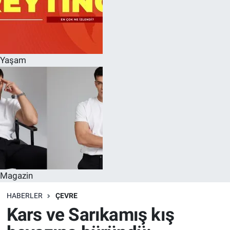
Yaşam
Magazin
HABERLER
ÇEVRE
Kars ve Sarıkamış kış