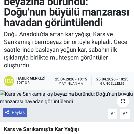
beyazına büründü:
Doğu'nun büyülü manzarası
havadan görüntülendi
Doğu Anadolu'da artan kar yağışı, Kars ve
Sarıkamış'ı bembeyaz bir örtüyle kapladı. Gece
saatlerinde başlayan yoğun kar, sabahın ilk
ışıklarıyla birlikte muhteşem görüntüler
oluşturdu.
HABER MERKEZI
25.04.2026 - 10:15
25.04.2026 - 10:25
EDITÖR
YAYINLANMA
GÜNCELLEME
Paylaş
-
+
A
A
Kars ve Sarıkamış'ta Kar Yağışı