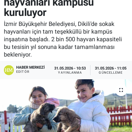
hayvanları kampüsü
kuruluyor
İzmir Büyükşehir Belediyesi, Dikili'de sokak
hayvanları için tam teşekküllü bir kampüs
inşaatına başladı. 2 bin 500 hayvan kapasiteli
bu tesisin yıl sonuna kadar tamamlanması
bekleniyor.
HABER MERKEZI
31.05.2026 - 10:53
31.05.2026 - 11:05
EDITÖR
YAYINLANMA
GÜNCELLEME