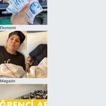
Ekonomi
Magazin