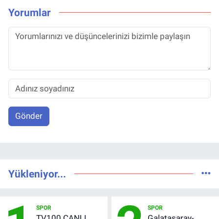
Yorumlar
Gönder
Yükleniyor...
SPOR
SPOR
TV100 CANLI
Galatasaray-