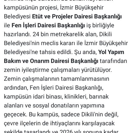
kampüsünün projesi, İzmir Büyükşehir
Belediyesi
Etüt ve Projeler Dairesi Başkanlığı
ile
Fen İşleri Dairesi Başkanlığı
iş birliğiyle
hazırlandı. 24 bin metrekarelik alan, Dikili
Belediyesi'nin meclis kararı ile İzmir Büyükşehir
Belediyesi'ne tahsis edildi. Şu anda,
Yol Yapım
Bakım ve Onarım Dairesi Başkanlığı
tarafından
zemin iyileştirme çalışmaları yürütülüyor.
Zemin çalışmalarının tamamlanmasının
ardından, Fen İşleri Dairesi Başkanlığı,
kampüsün idari binası, klinikleri, barınak
alanları ve sosyal donatıların yapımına
geçecek. Bu kampüs, sadece Dikili'nin değil,
çevre ilçelerin de ihtiyaçlarını karşılayacak
şekilde tasarlandı ve 2026 yılı sonuna kadar