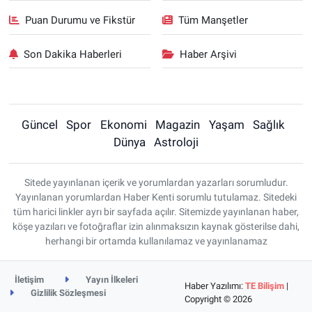
Puan Durumu ve Fikstür
Tüm Manşetler
Son Dakika Haberleri
Haber Arşivi
Güncel
Spor
Ekonomi
Magazin
Yaşam
Sağlık
Dünya
Astroloji
Sitede yayınlanan içerik ve yorumlardan yazarları sorumludur.
Yayınlanan yorumlardan Haber Kenti sorumlu tutulamaz. Sitedeki
tüm harici linkler ayrı bir sayfada açılır. Sitemizde yayınlanan haber,
köşe yazıları ve fotoğraflar izin alınmaksızın kaynak gösterilse dahi,
herhangi bir ortamda kullanılamaz ve yayınlanamaz
İletişim
Yayın İlkeleri
Haber Yazılımı:
TE Bilişim
|
Gizlilik Sözleşmesi
Copyright © 2026