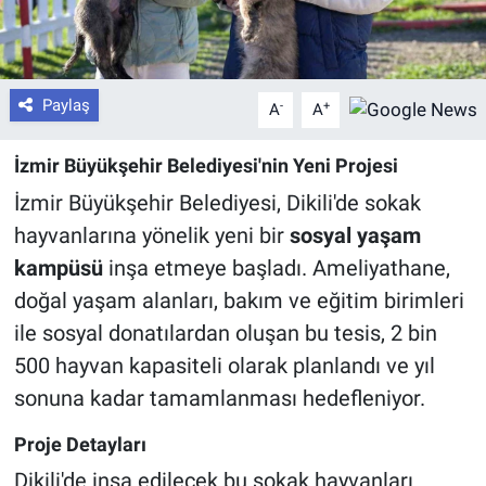
Paylaş
-
+
A
A
İzmir Büyükşehir Belediyesi'nin Yeni Projesi
İzmir Büyükşehir Belediyesi, Dikili'de sokak
hayvanlarına yönelik yeni bir
sosyal yaşam
kampüsü
inşa etmeye başladı. Ameliyathane,
doğal yaşam alanları, bakım ve eğitim birimleri
ile sosyal donatılardan oluşan bu tesis, 2 bin
500 hayvan kapasiteli olarak planlandı ve yıl
sonuna kadar tamamlanması hedefleniyor.
Proje Detayları
Dikili'de inşa edilecek bu sokak hayvanları