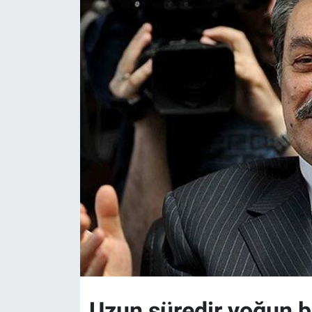
Uzun süredir yoğun 