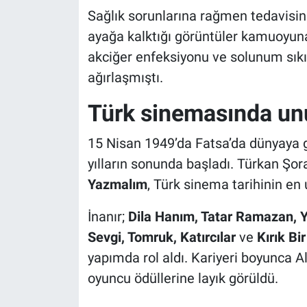
Sağlık sorunlarına rağmen tedavisini
ayağa kalktığı görüntüler kamuoyuna
akciğer enfeksiyonu ve solunum sıkı
ağırlaşmıştı.
Türk sinemasında unu
15 Nisan 1949’da Fatsa’da dünyaya ge
yılların sonunda başladı. Türkan Şor
Yazmalım
, Türk sinema tarihinin en
İnanır;
Dila Hanım, Tatar Ramazan, Y
Sevgi, Tomruk, Katırcılar
ve
Kırık Bi
yapımda rol aldı. Kariyeri boyunca Al
oyuncu ödüllerine layık görüldü.