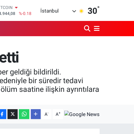
4.944,08
%-0.18
°
30
OLAR
İstanbul
7,7436
%0.18
URO
5,2510
%0.32
TERLİN
4,4811
%0.38
RAM ALTIN
etti
660.55
%0.03
İST100
3.779
%-14
 geldiği bildirildi.
edeniyle bir süredir tedavi
lüm saatine ilişkin ayrıntılara
-
+
A
A