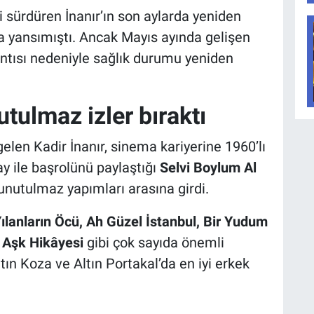
 sürdüren İnanır’ın son aylarda yeniden
 yansımıştı. Ancak Mayıs ayında gelişen
ntısı nedeniyle sağlık durumu yeniden
tulmaz izler bıraktı
len Kadir İnanır, sinema kariyerine 1960’lı
ay ile başrolünü paylaştığı
Selvi Boylum Al
 unutulmaz yapımları arasına girdi.
ılanların Öcü, Ah Güzel İstanbul, Bir Yudum
r Aşk Hikâyesi
gibi çok sayıda önemli
tın Koza ve Altın Portakal’da en iyi erkek