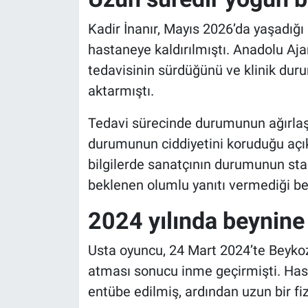
Kadir İnanır, Mayıs 2026’da yaşadığ
hastaneye kaldırılmıştı. Anadolu Aj
tedavisinin sürdüğünü ve klinik du
aktarmıştı.
Tedavi sürecinde durumunun ağırlaşm
durumunun ciddiyetini koruduğu açı
bilgilerde sanatçının durumunun st
beklenen olumlu yanıtı vermediği beli
2024 yılında beynine 
Usta oyuncu, 24 Mart 2024’te Beykoz
atması sonucu inme geçirmişti. Has
entübe edilmiş, ardından uzun bir fi