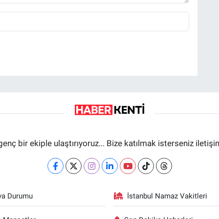
genç bir ekiple ulaştırıyoruz... Bize katılmak isterseniz iletiş
va Durumu
İstanbul Namaz Vakitleri