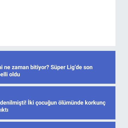
i ne zaman bitiyor? Süper Lig’de son
elli oldu
 denilmişti! İki çocuğun ölümünde korkunç
ıktı