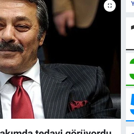
Y
bakımda tedavi görüyordu