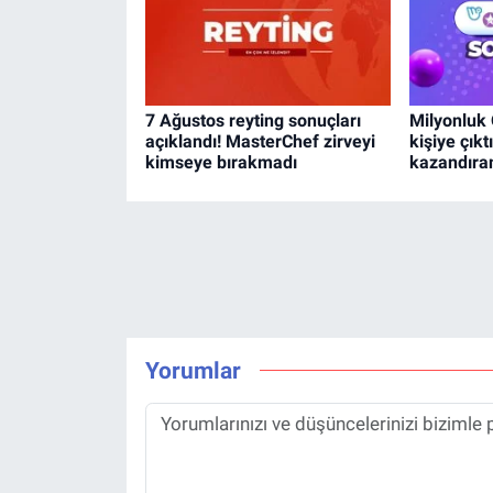
7 Ağustos reyting sonuçları
Milyonluk
açıklandı! MasterChef zirveyi
kişiye çıkt
kimseye bırakmadı
kazandıran
Yorumlar