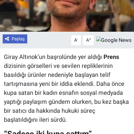
Paylaş
-
+
A
A
Giray Altınok’un başrolünde yer aldığı
Prens
dizisinin görselleri ve sevilen repliklerinin
basıldığı ürünler nedeniyle başlayan telif
tartışmasına yeni bir iddia eklendi. Daha önce
kupa satan bir kadın esnafın sosyal medyada
yaptığı paylaşım gündem olurken, bu kez başka
bir satıcı da hakkında hukuki süreç
başlatıldığını ileri sürdü.
“Sadece iki kupa sattım”