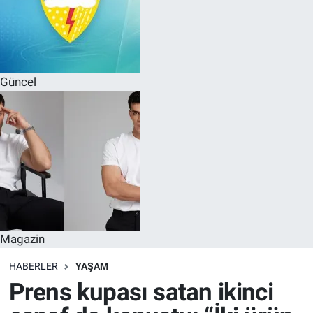
Güncel
Magazin
HABERLER
YAŞAM
Prens kupası satan ikinci