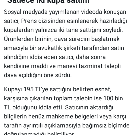
Sosyal medyada yayımlanan videoda konuşan
satıcı, Prens dizisinden esinlenerek hazırladığı
kupalardan yalnızca iki tane sattığını söyledi.
Ürünlerden birinin, dava sürecini başlatmak
amacıyla bir avukatlık şirketi tarafından satın
alındığını iddia eden satıcı, daha sonra
kendisine maddi ve manevi tazminat talepli
dava açıldığını öne sürdü.
Kupayı 195 TL’ye sattığını belirten esnaf,
karşısına çıkarılan toplam talebin ise 100 bin
TL olduğunu iddia etti. Satıcının aktardığı
bilgilerin henüz mahkeme belgeleri veya karşı
tarafın ayrıntılı açıklamasıyla bağımsız biçimde
doğrulanmadığı belirtiliyor.