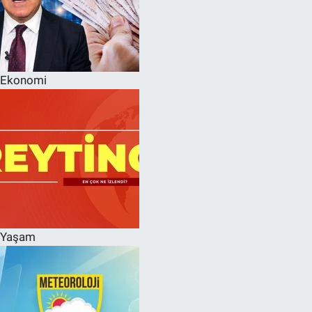
Ekonomi
Yaşam