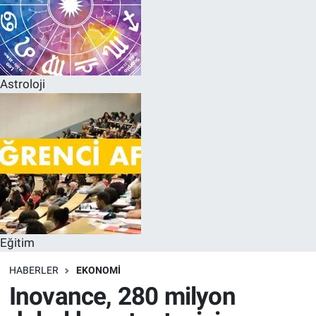
Astroloji
Eğitim
HABERLER
EKONOMI
Inovance, 280 milyon