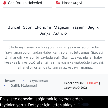
Son Dakika Haberleri
Haber Arşivi
Güncel
Spor
Ekonomi
Magazin
Yaşam
Sağlık
Dünya
Astroloji
Sitede yayınlanan içerik ve yorumlardan yazarları sorumludur.
Yayınlanan yorumlardan Haber Kenti sorumlu tutulamaz. Sitedeki
tüm harici linkler ayrı bir sayfada açılır. Sitemizde yayınlanan haber,
köşe yazıları ve fotoğraflar izin alınmaksızın kaynak gösterilse dahi,
herhangi bir ortamda kullanılamaz ve yayınlanamaz
İletişim
Yayın İlkeleri
Haber Yazılımı:
TE Bilişim
|
Gizlilik Sözleşmesi
Copyright © 2026
En iyi site deneyimi sağlamak için çerezlerden
faydalanıyoruz. Detaylar için lütfen tıklayın.
Gizlilik