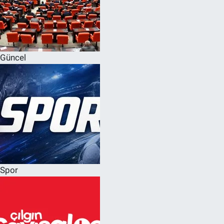
Güncel
Spor