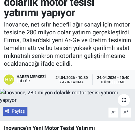
dolarlık motor tesisi
yatırımı yapıyor
Inovance, net sıfır hedefli ağır sanayi için motor
tesisine 280 milyon dolar yatırım gerçekleştirdi.
Firma, Dalian'daki yeni Ar-Ge ve üretim tesisinin
temelini attı ve bu tesisin yüksek gerilimli sabit
mıknatıslı senkron motorların geliştirilmesine
odaklanacağı ifade edildi.
HABER MERKEZI
24.04.2026 - 10:30
24.04.2026 - 10:40
EDITÖR
YAYINLANMA
GÜNCELLEME
Paylaş
-
+
A
A
Inovance'ın Yeni Motor Tesisi Yatırımı