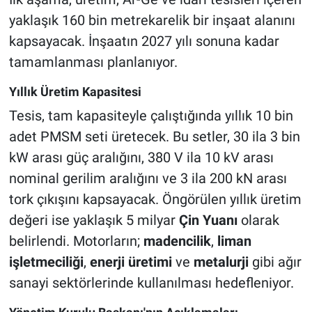
yaklaşık 160 bin metrekarelik bir inşaat alanını
kapsayacak. İnşaatın 2027 yılı sonuna kadar
tamamlanması planlanıyor.
Yıllık Üretim Kapasitesi
Tesis, tam kapasiteyle çalıştığında yıllık 10 bin
adet PMSM seti üretecek. Bu setler, 30 ila 3 bin
kW arası güç aralığını, 380 V ila 10 kV arası
nominal gerilim aralığını ve 3 ila 200 kN arası
tork çıkışını kapsayacak. Öngörülen yıllık üretim
değeri ise yaklaşık 5 milyar
Çin Yuanı
olarak
belirlendi. Motorların;
madencilik
,
liman
işletmeciliği
,
enerji üretimi
ve
metalurji
gibi ağır
sanayi sektörlerinde kullanılması hedefleniyor.