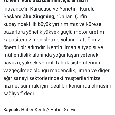
Yönetim Kurulu Başkanı'nın Açıklamaları
Inovance'ın Kurucusu ve Yönetim Kurulu
Başkanı
Zhu Xingming
, “Dalian, Çin'in
kuzeyindeki ilk büyük yatırımımız ve küresel
pazarlara yönelik yüksek güçlü motor üretim
kapasitemizi genişletme yolunda attığımız
önemli bir adımdır. Kentin liman altyapısı ve
mühendislik alanında yoğunlaşan yetenek
havuzu, yüksek verimli tahrik sistemlerinin
vazgeçilmez olduğu madencilik, liman ve diğer
ağır sanayi sektörlerindeki müşterilerimize
hizmet sunmak için ideal bir konumda olmasını
sağlıyor” dedi.
Kaynak:
Haber Kenti // Haber Servisi