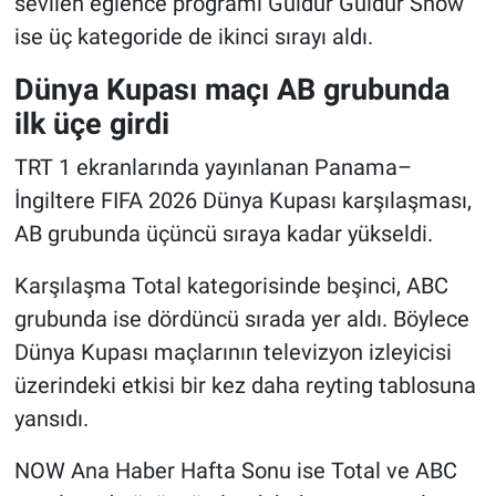
sevilen eğlence programı Güldür Güldür Show
ise üç kategoride de ikinci sırayı aldı.
Dünya Kupası maçı AB grubunda
ilk üçe girdi
TRT 1 ekranlarında yayınlanan Panama–
İngiltere FIFA 2026 Dünya Kupası karşılaşması,
AB grubunda üçüncü sıraya kadar yükseldi.
Karşılaşma Total kategorisinde beşinci, ABC
grubunda ise dördüncü sırada yer aldı. Böylece
Dünya Kupası maçlarının televizyon izleyicisi
üzerindeki etkisi bir kez daha reyting tablosuna
yansıdı.
NOW Ana Haber Hafta Sonu ise Total ve ABC