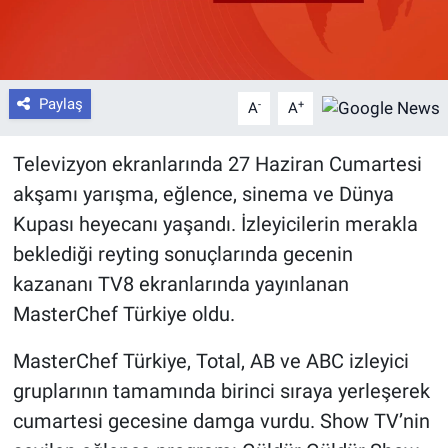
Paylaş
-
+
A
A
Televizyon ekranlarında 27 Haziran Cumartesi
akşamı yarışma, eğlence, sinema ve Dünya
Kupası heyecanı yaşandı. İzleyicilerin merakla
beklediği reyting sonuçlarında gecenin
kazananı TV8 ekranlarında yayınlanan
MasterChef Türkiye oldu.
MasterChef Türkiye, Total, AB ve ABC izleyici
gruplarının tamamında birinci sıraya yerleşerek
cumartesi gecesine damga vurdu. Show TV’nin