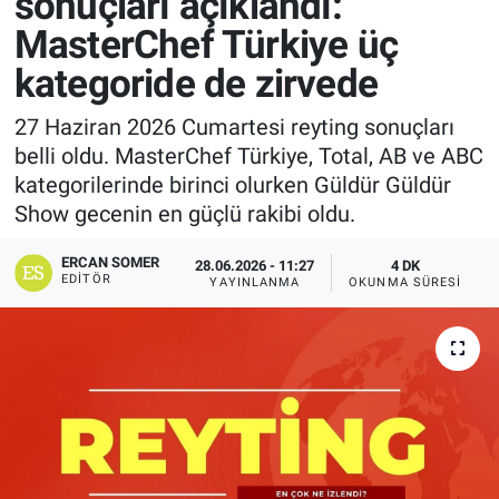
sonuçları açıklandı:
MasterChef Türkiye üç
kategoride de zirvede
27 Haziran 2026 Cumartesi reyting sonuçları
belli oldu. MasterChef Türkiye, Total, AB ve ABC
kategorilerinde birinci olurken Güldür Güldür
Show gecenin en güçlü rakibi oldu.
ERCAN SOMER
28.06.2026 - 11:27
4 DK
EDITÖR
YAYINLANMA
OKUNMA SÜRESI