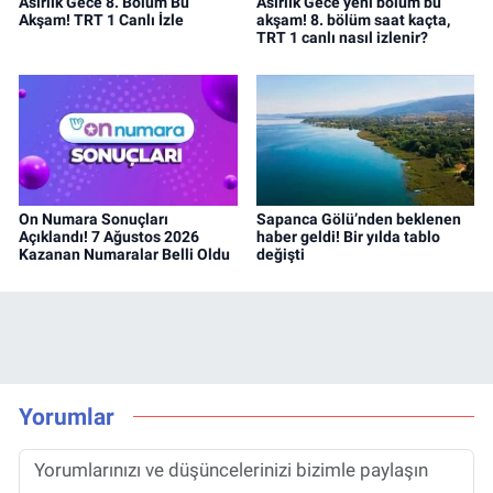
Asırlık Gece 8. Bölüm Bu
Asırlık Gece yeni bölüm bu
Akşam! TRT 1 Canlı İzle
akşam! 8. bölüm saat kaçta,
TRT 1 canlı nasıl izlenir?
On Numara Sonuçları
Sapanca Gölü’nden beklenen
Açıklandı! 7 Ağustos 2026
haber geldi! Bir yılda tablo
Kazanan Numaralar Belli Oldu
değişti
Yorumlar