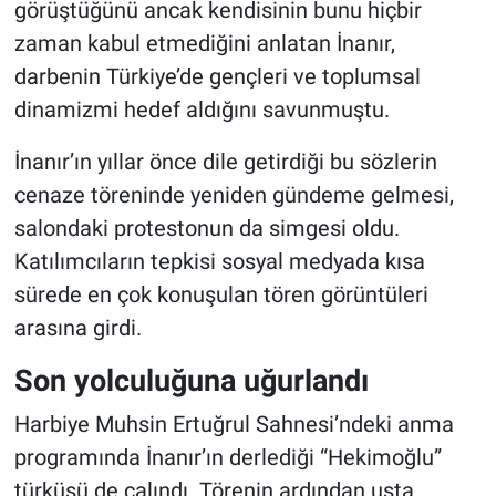
görüştüğünü ancak kendisinin bunu hiçbir
zaman kabul etmediğini anlatan İnanır,
darbenin Türkiye’de gençleri ve toplumsal
dinamizmi hedef aldığını savunmuştu.
İnanır’ın yıllar önce dile getirdiği bu sözlerin
cenaze töreninde yeniden gündeme gelmesi,
salondaki protestonun da simgesi oldu.
Katılımcıların tepkisi sosyal medyada kısa
sürede en çok konuşulan tören görüntüleri
arasına girdi.
Son yolculuğuna uğurlandı
Harbiye Muhsin Ertuğrul Sahnesi’ndeki anma
programında İnanır’ın derlediği “Hekimoğlu”
türküsü de çalındı. Törenin ardından usta