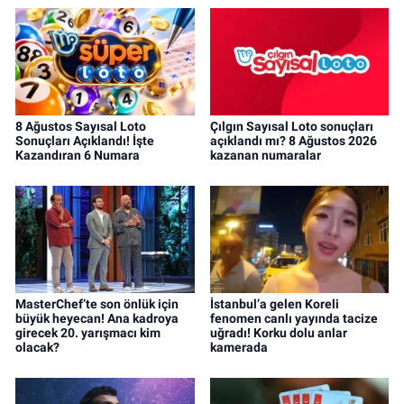
8 Ağustos Sayısal Loto
Çılgın Sayısal Loto sonuçları
Sonuçları Açıklandı! İşte
açıklandı mı? 8 Ağustos 2026
Kazandıran 6 Numara
kazanan numaralar
MasterChef’te son önlük için
İstanbul’a gelen Koreli
büyük heyecan! Ana kadroya
fenomen canlı yayında tacize
girecek 20. yarışmacı kim
uğradı! Korku dolu anlar
olacak?
kamerada