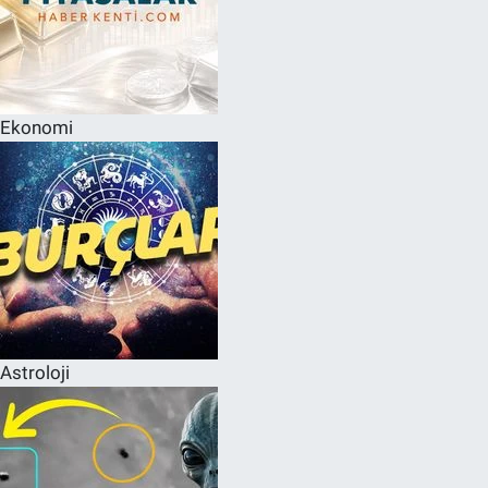
Ekonomi
Astroloji