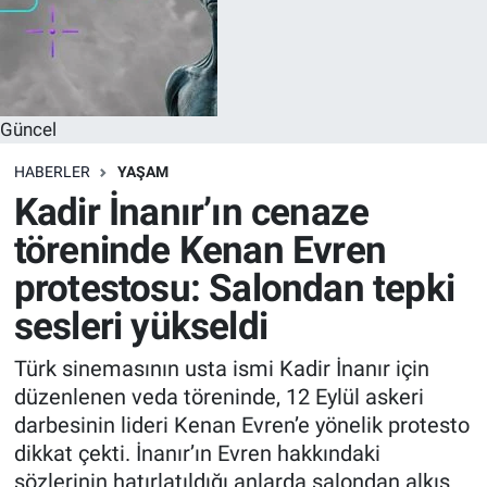
Güncel
HABERLER
YAŞAM
Kadir İnanır’ın cenaze
töreninde Kenan Evren
protestosu: Salondan tepki
sesleri yükseldi
Türk sinemasının usta ismi Kadir İnanır için
düzenlenen veda töreninde, 12 Eylül askeri
darbesinin lideri Kenan Evren’e yönelik protesto
dikkat çekti. İnanır’ın Evren hakkındaki
sözlerinin hatırlatıldığı anlarda salondan alkış