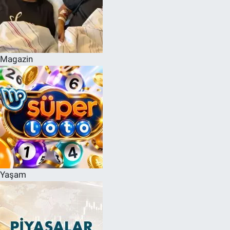
Magazin
Yaşam