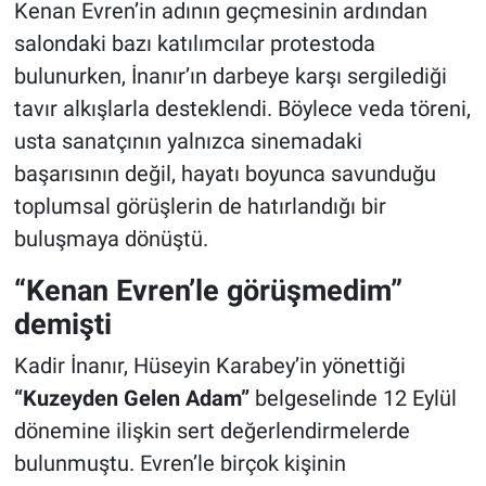
Kenan Evren’in adının geçmesinin ardından
salondaki bazı katılımcılar protestoda
bulunurken, İnanır’ın darbeye karşı sergilediği
tavır alkışlarla desteklendi. Böylece veda töreni,
usta sanatçının yalnızca sinemadaki
başarısının değil, hayatı boyunca savunduğu
toplumsal görüşlerin de hatırlandığı bir
buluşmaya dönüştü.
“Kenan Evren’le görüşmedim”
demişti
Kadir İnanır, Hüseyin Karabey’in yönettiği
“Kuzeyden Gelen Adam”
belgeselinde 12 Eylül
dönemine ilişkin sert değerlendirmelerde
bulunmuştu. Evren’le birçok kişinin