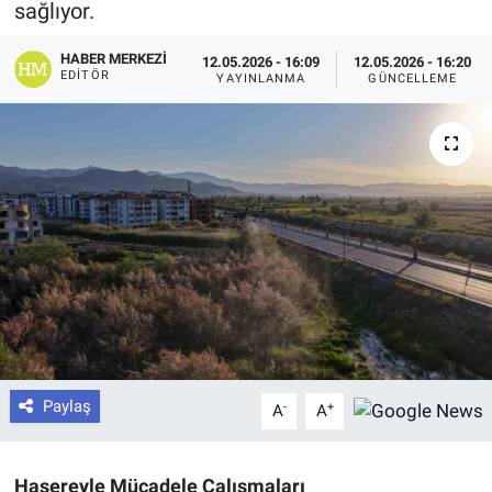
sağlıyor.
HABER MERKEZI
12.05.2026 - 16:09
12.05.2026 - 16:20
EDITÖR
YAYINLANMA
GÜNCELLEME
Paylaş
-
+
A
A
Haşereyle Mücadele Çalışmaları