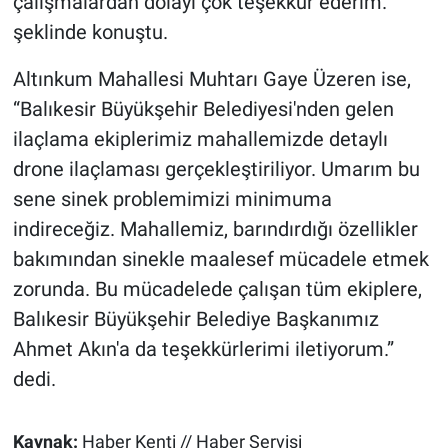
çalışmalardan dolayı çok teşekkür ederim.”
şeklinde konuştu.
Altınkum Mahallesi Muhtarı Gaye Üzeren ise,
“Balıkesir Büyükşehir Belediyesi'nden gelen
ilaçlama ekiplerimiz mahallemizde detaylı
drone ilaçlaması gerçekleştiriliyor. Umarım bu
sene sinek problemimizi minimuma
indireceğiz. Mahallemiz, barındırdığı özellikler
bakımından sinekle maalesef mücadele etmek
zorunda. Bu mücadelede çalışan tüm ekiplere,
Balıkesir Büyükşehir Belediye Başkanımız
Ahmet Akın'a da teşekkürlerimi iletiyorum.”
dedi.
Kaynak:
Haber Kenti // Haber Servisi