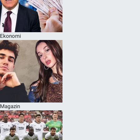
Ekonomi
Magazin