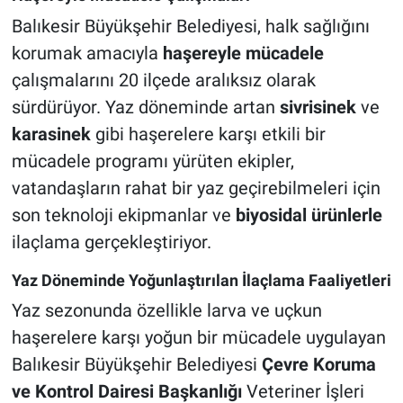
Balıkesir Büyükşehir Belediyesi, halk sağlığını
korumak amacıyla
haşereyle mücadele
çalışmalarını 20 ilçede aralıksız olarak
sürdürüyor. Yaz döneminde artan
sivrisinek
ve
karasinek
gibi haşerelere karşı etkili bir
mücadele programı yürüten ekipler,
vatandaşların rahat bir yaz geçirebilmeleri için
son teknoloji ekipmanlar ve
biyosidal ürünlerle
ilaçlama gerçekleştiriyor.
Yaz Döneminde Yoğunlaştırılan İlaçlama Faaliyetleri
Yaz sezonunda özellikle larva ve uçkun
haşerelere karşı yoğun bir mücadele uygulayan
Balıkesir Büyükşehir Belediyesi
Çevre Koruma
ve Kontrol Dairesi Başkanlığı
Veteriner İşleri