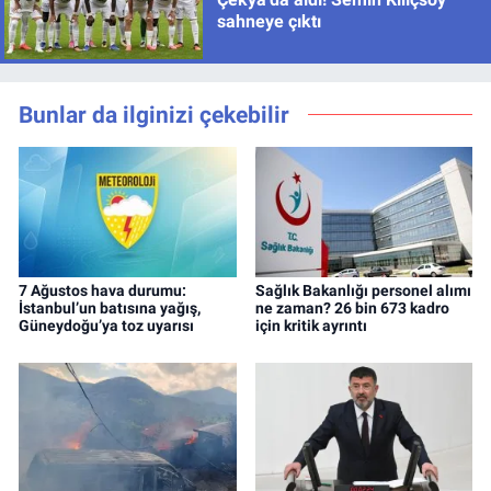
sahneye çıktı
Bunlar da ilginizi çekebilir
7 Ağustos hava durumu:
Sağlık Bakanlığı personel alımı
İstanbul’un batısına yağış,
ne zaman? 26 bin 673 kadro
Güneydoğu’ya toz uyarısı
için kritik ayrıntı