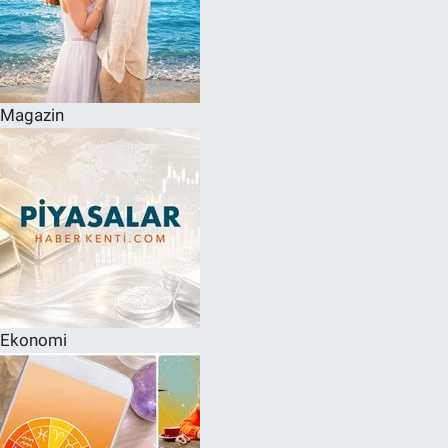
Magazin
Ekonomi