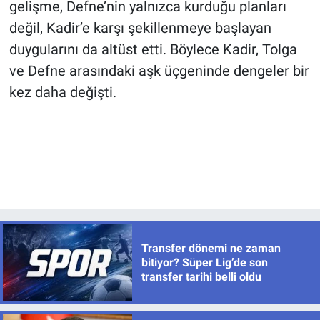
gelişme, Defne’nin yalnızca kurduğu planları
değil, Kadir’e karşı şekillenmeye başlayan
duygularını da altüst etti. Böylece Kadir, Tolga
ve Defne arasındaki aşk üçgeninde dengeler bir
kez daha değişti.
Transfer dönemi ne zaman
bitiyor? Süper Lig’de son
transfer tarihi belli oldu