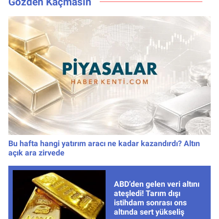
Gözden Kaçmasın
Bu hafta hangi yatırım aracı ne kadar kazandırdı? Altın
açık ara zirvede
ABD’den gelen veri altını
ateşledi! Tarım dışı
istihdam sonrası ons
altında sert yükseliş