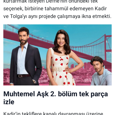
kurtarmak isteyen Defne’nin önündeki tek
seçenek, birbirine tahammül edemeyen Kadir
ve Tolga’yı aynı projede çalışmaya ikna etmekti.
Muhtemel Aşk 2. bölüm tek parça
izle
Kadir’in tekliflere kapalı davranması üzerine