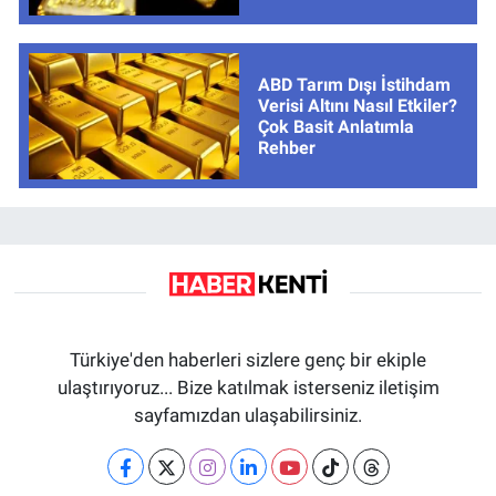
ABD Tarım Dışı İstihdam
Verisi Altını Nasıl Etkiler?
Çok Basit Anlatımla
Rehber
Türkiye'den haberleri sizlere genç bir ekiple
ulaştırıyoruz... Bize katılmak isterseniz iletişim
sayfamızdan ulaşabilirsiniz.