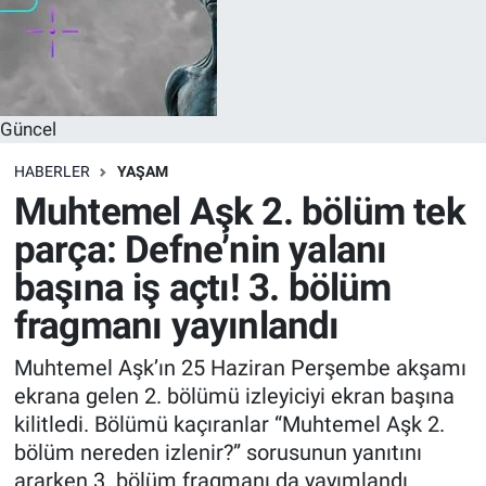
Güncel
HABERLER
YAŞAM
Muhtemel Aşk 2. bölüm tek
parça: Defne’nin yalanı
başına iş açtı! 3. bölüm
fragmanı yayınlandı
Muhtemel Aşk’ın 25 Haziran Perşembe akşamı
ekrana gelen 2. bölümü izleyiciyi ekran başına
kilitledi. Bölümü kaçıranlar “Muhtemel Aşk 2.
bölüm nereden izlenir?” sorusunun yanıtını
ararken 3. bölüm fragmanı da yayımlandı.