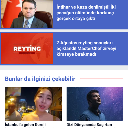
İntihar ve kaza denilmişti! İki
çocuğun ölümünde korkunç
gerçek ortaya çıktı
7 Ağustos reyting sonuçları
açıklandı! MasterChef zirveyi
kimseye bırakmadı
Bunlar da ilginizi çekebilir
İstanbul’a gelen Koreli
Dizi Dünyasında Şaşırtan