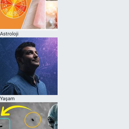
Astroloji
Yaşam