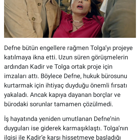
Defne bütün engellere rağmen Tolga’yı projeye
katılmaya ikna etti. Uzun süren görüşmelerin
ardından Kadir ve Tolga ortak proje için
imzaları attı. Böylece Defne, hukuk bürosunu
kurtarmak için ihtiyaç duyduğu önemli fırsatı
yakaladı. Ancak kapıya dayanan borçlar ve
bürodaki sorunlar tamamen çözülmedi.
İş hayatında yeniden umutlanan Defne’nin
duyguları ise giderek karmaşıklaştı. Tolga’nın
ilgisi ile Kadir’e karşı hissetmeye başladığı