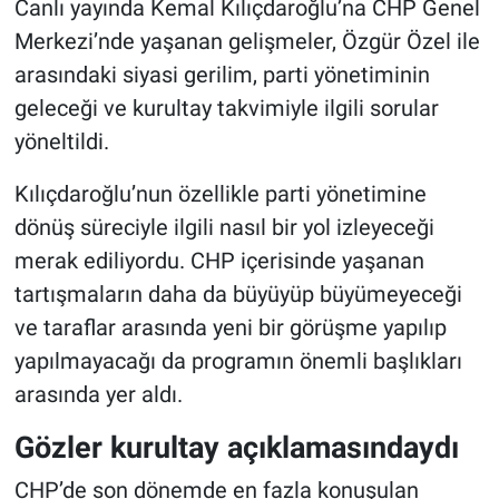
Canlı yayında Kemal Kılıçdaroğlu’na CHP Genel
Merkezi’nde yaşanan gelişmeler, Özgür Özel ile
arasındaki siyasi gerilim, parti yönetiminin
geleceği ve kurultay takvimiyle ilgili sorular
yöneltildi.
Kılıçdaroğlu’nun özellikle parti yönetimine
dönüş süreciyle ilgili nasıl bir yol izleyeceği
merak ediliyordu. CHP içerisinde yaşanan
tartışmaların daha da büyüyüp büyümeyeceği
ve taraflar arasında yeni bir görüşme yapılıp
yapılmayacağı da programın önemli başlıkları
arasında yer aldı.
Gözler kurultay açıklamasındaydı
CHP’de son dönemde en fazla konuşulan