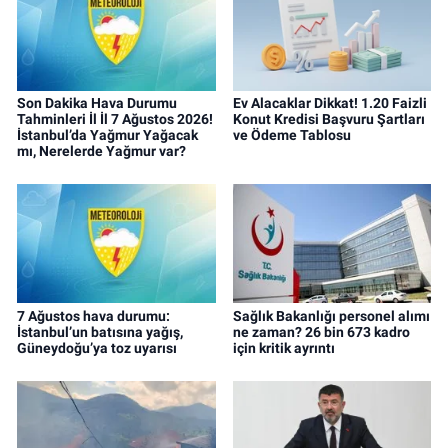
Son Dakika Hava Durumu
Ev Alacaklar Dikkat! 1.20 Faizli
Tahminleri İl İl 7 Ağustos 2026!
Konut Kredisi Başvuru Şartları
İstanbul’da Yağmur Yağacak
ve Ödeme Tablosu
mı, Nerelerde Yağmur var?
7 Ağustos hava durumu:
Sağlık Bakanlığı personel alımı
İstanbul’un batısına yağış,
ne zaman? 26 bin 673 kadro
Güneydoğu’ya toz uyarısı
için kritik ayrıntı