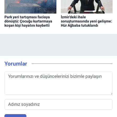
Park yeri tartışması faciaya
İzmir’deki ihale
dönüştü: Çocuğu kurtarmaya
soruşturmasında yeni gelişme:
koşan kişi hayatını kaybetti
Hür Ağbaba tutuklandı
Yorumlar