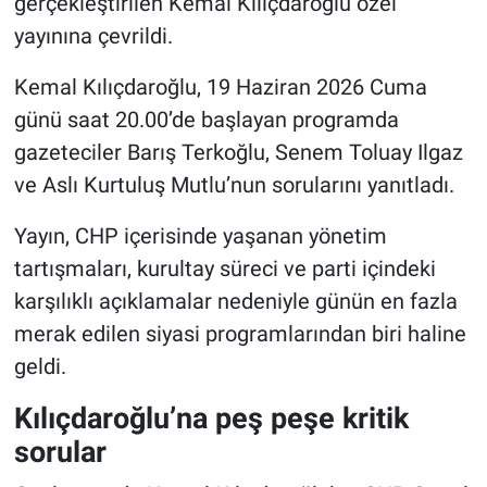
gerçekleştirilen Kemal Kılıçdaroğlu özel
yayınına çevrildi.
Kemal Kılıçdaroğlu, 19 Haziran 2026 Cuma
günü saat 20.00’de başlayan programda
gazeteciler Barış Terkoğlu, Senem Toluay Ilgaz
ve Aslı Kurtuluş Mutlu’nun sorularını yanıtladı.
Yayın, CHP içerisinde yaşanan yönetim
tartışmaları, kurultay süreci ve parti içindeki
karşılıklı açıklamalar nedeniyle günün en fazla
merak edilen siyasi programlarından biri haline
geldi.
Kılıçdaroğlu’na peş peşe kritik
sorular