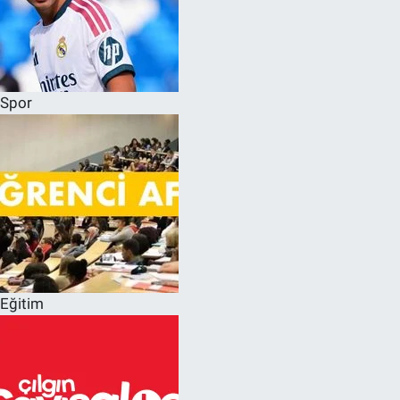
Spor
Eğitim