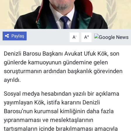
Paylaş
-
+
A
A
Denizli Barosu Başkanı Avukat Ufuk Kök, son
günlerde kamuoyunun gündemine gelen
soruşturmanın ardından başkanlık görevinden
ayrıldı.
Sosyal medya hesabından yazılı bir açıklama
yayımlayan Kök, istifa kararını Denizli
Barosu’nun kurumsal kimliğinin daha fazla
yıpranmaması ve meslektaşlarının
tartışmaların içinde bırakılmaması amacıyla