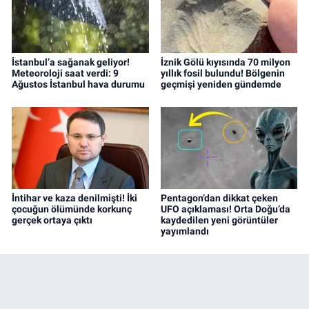
İstanbul’a sağanak geliyor!
İznik Gölü kıyısında 70 milyon
Meteoroloji saat verdi: 9
yıllık fosil bulundu! Bölgenin
Ağustos İstanbul hava durumu
geçmişi yeniden gündemde
İntihar ve kaza denilmişti! İki
Pentagon’dan dikkat çeken
çocuğun ölümünde korkunç
UFO açıklaması! Orta Doğu’da
gerçek ortaya çıktı
kaydedilen yeni görüntüler
yayımlandı