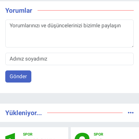
Yorumlar
Gönder
Yükleniyor...
SPOR
SPOR