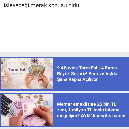
işleyeceği merak konusu oldu.
9 Ağustos Tarot Falı: 4 Burca
Büyük Sürpriz! Para ve Aşkta
Şans Kapısı Açılıyor
Memur emeklisine 25 bin TL
zam, 1 milyon TL toplu ödeme
mi geliyor? AYM’den kritik hamle