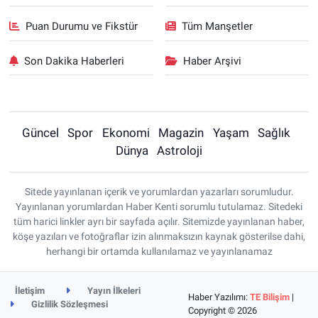
Puan Durumu ve Fikstür
Tüm Manşetler
Son Dakika Haberleri
Haber Arşivi
Güncel
Spor
Ekonomi
Magazin
Yaşam
Sağlık
Dünya
Astroloji
Sitede yayınlanan içerik ve yorumlardan yazarları sorumludur.
Yayınlanan yorumlardan Haber Kenti sorumlu tutulamaz. Sitedeki
tüm harici linkler ayrı bir sayfada açılır. Sitemizde yayınlanan haber,
köşe yazıları ve fotoğraflar izin alınmaksızın kaynak gösterilse dahi,
herhangi bir ortamda kullanılamaz ve yayınlanamaz
İletişim
Yayın İlkeleri
Haber Yazılımı:
TE Bilişim
|
Gizlilik Sözleşmesi
Copyright © 2026