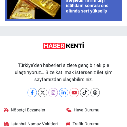
ateşledi! Tarım dışı
istihdam sonrası ons
altında sert yükseliş
Türkiye'den haberleri sizlere genç bir ekiple
ulaştırıyoruz... Bize katılmak isterseniz iletişim
sayfamızdan ulaşabilirsiniz.
Nöbetçi Eczaneler
Hava Durumu
İstanbul Namaz Vakitleri
Trafik Durumu