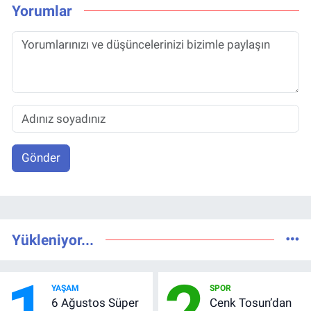
Yorumlar
Gönder
Yükleniyor...
1
2
YAŞAM
SPOR
6 Ağustos Süper
Cenk Tosun’dan