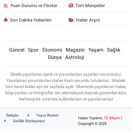
Puan Durumu ve Fikstür
Tüm Manşetler
Son Dakika Haberleri
Haber Arşivi
Güncel
Spor
Ekonomi
Magazin
Yaşam
Sağlık
Dünya
Astroloji
Sitede yayınlanan içerik ve yorumlardan yazarları sorumludur.
Yayınlanan yorumlardan Haber Kenti sorumlu tutulamaz. Sitedeki
tüm harici linkler ayrı bir sayfada açılır. Sitemizde yayınlanan haber,
köşe yazıları ve fotoğraflar izin alınmaksızın kaynak gösterilse dahi,
herhangi bir ortamda kullanılamaz ve yayınlanamaz
İletişim
Yayın İlkeleri
Haber Yazılımı:
TE Bilişim
|
Gizlilik Sözleşmesi
Copyright © 2026