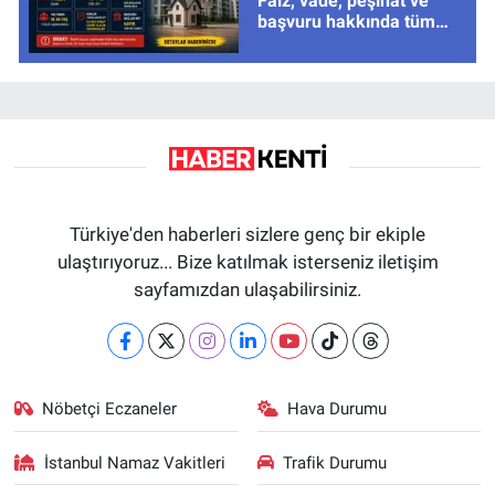
Faiz, vade, peşinat ve
başvuru hakkında tüm
cevaplar
Türkiye'den haberleri sizlere genç bir ekiple
ulaştırıyoruz... Bize katılmak isterseniz iletişim
sayfamızdan ulaşabilirsiniz.
Nöbetçi Eczaneler
Hava Durumu
İstanbul Namaz Vakitleri
Trafik Durumu