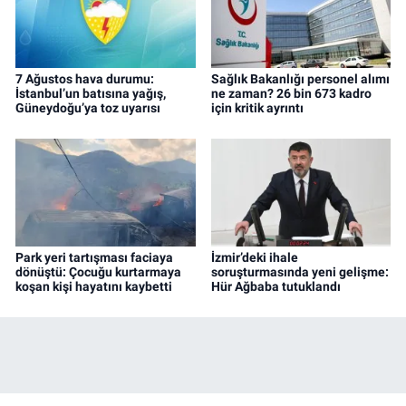
7 Ağustos hava durumu:
Sağlık Bakanlığı personel alımı
İstanbul’un batısına yağış,
ne zaman? 26 bin 673 kadro
Güneydoğu’ya toz uyarısı
için kritik ayrıntı
Park yeri tartışması faciaya
İzmir’deki ihale
dönüştü: Çocuğu kurtarmaya
soruşturmasında yeni gelişme:
koşan kişi hayatını kaybetti
Hür Ağbaba tutuklandı