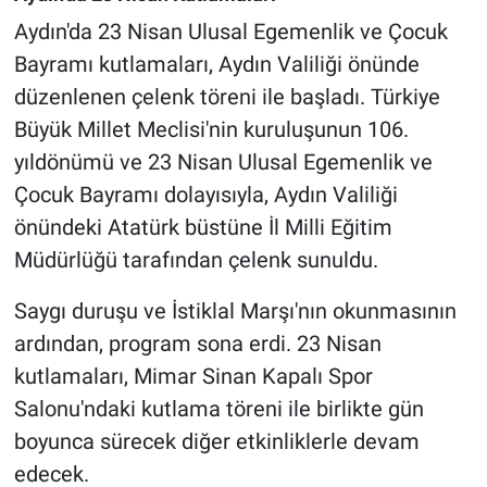
Aydın'da 23 Nisan Ulusal Egemenlik ve Çocuk
Bayramı kutlamaları, Aydın Valiliği önünde
düzenlenen çelenk töreni ile başladı. Türkiye
Büyük Millet Meclisi'nin kuruluşunun 106.
yıldönümü ve 23 Nisan Ulusal Egemenlik ve
Çocuk Bayramı dolayısıyla, Aydın Valiliği
önündeki Atatürk büstüne İl Milli Eğitim
Müdürlüğü tarafından çelenk sunuldu.
Saygı duruşu ve İstiklal Marşı'nın okunmasının
ardından, program sona erdi. 23 Nisan
kutlamaları, Mimar Sinan Kapalı Spor
Salonu'ndaki kutlama töreni ile birlikte gün
boyunca sürecek diğer etkinliklerle devam
edecek.