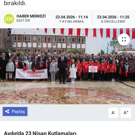
bırakıldı.
HABER MERKEZI
23.04.2026 - 11:14
23.04.2026 - 11:25
EDITÖR
YAYINLANMA
GÜNCELLEME
Paylaş
-
+
A
A
Aydın'da 23 Nisan Kutlamaları