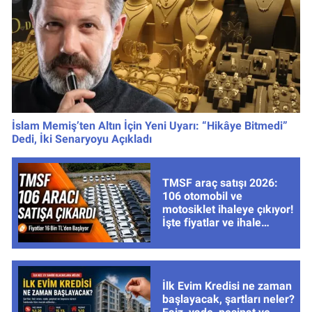
İslam Memiş’ten Altın İçin Yeni Uyarı: “Hikâye Bitmedi”
Dedi, İki Senaryoyu Açıkladı
TMSF araç satışı 2026:
106 otomobil ve
motosiklet ihaleye çıkıyor!
İşte fiyatlar ve ihale
tarihleri
İlk Evim Kredisi ne zaman
başlayacak, şartları neler?