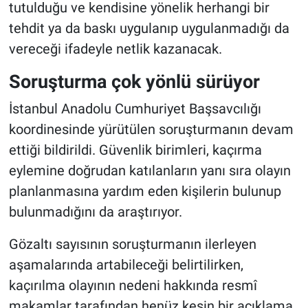
tutulduğu ve kendisine yönelik herhangi bir
tehdit ya da baskı uygulanıp uygulanmadığı da
vereceği ifadeyle netlik kazanacak.
Soruşturma çok yönlü sürüyor
İstanbul Anadolu Cumhuriyet Başsavcılığı
koordinesinde yürütülen soruşturmanın devam
ettiği bildirildi. Güvenlik birimleri, kaçırma
eylemine doğrudan katılanların yanı sıra olayın
planlanmasına yardım eden kişilerin bulunup
bulunmadığını da araştırıyor.
Gözaltı sayısının soruşturmanın ilerleyen
aşamalarında artabileceği belirtilirken,
kaçırılma olayının nedeni hakkında resmî
makamlar tarafından henüz kesin bir açıklama