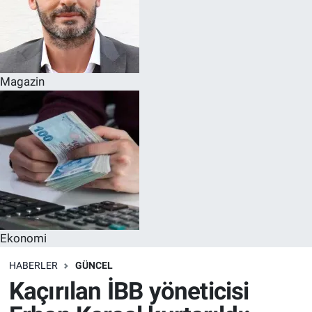
Magazin
Ekonomi
HABERLER
GÜNCEL
Kaçırılan İBB yöneticisi