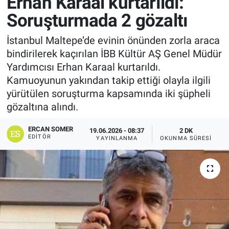
Erhan Karaal kurtarıldı:
Soruşturmada 2 gözaltı
İstanbul Maltepe’de evinin önünden zorla araca
bindirilerek kaçırılan İBB Kültür AŞ Genel Müdür
Yardımcısı Erhan Karaal kurtarıldı.
Kamuoyunun yakından takip ettiği olayla ilgili
yürütülen soruşturma kapsamında iki şüpheli
gözaltına alındı.
ERCAN SOMER
19.06.2026 - 08:37
2 DK
EDITÖR
YAYINLANMA
OKUNMA SÜRESI