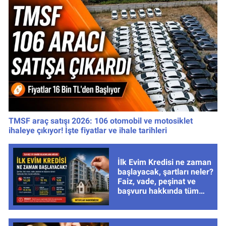
TMSF araç satışı 2026: 106 otomobil ve motosiklet
ihaleye çıkıyor! İşte fiyatlar ve ihale tarihleri
İlk Evim Kredisi ne zaman
başlayacak, şartları neler?
Faiz, vade, peşinat ve
başvuru hakkında tüm
cevaplar