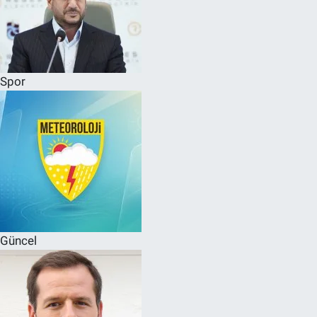
Spor
Güncel