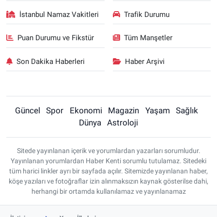
İstanbul Namaz Vakitleri
Trafik Durumu
Puan Durumu ve Fikstür
Tüm Manşetler
Son Dakika Haberleri
Haber Arşivi
Güncel
Spor
Ekonomi
Magazin
Yaşam
Sağlık
Dünya
Astroloji
Sitede yayınlanan içerik ve yorumlardan yazarları sorumludur.
Yayınlanan yorumlardan Haber Kenti sorumlu tutulamaz. Sitedeki
tüm harici linkler ayrı bir sayfada açılır. Sitemizde yayınlanan haber,
köşe yazıları ve fotoğraflar izin alınmaksızın kaynak gösterilse dahi,
herhangi bir ortamda kullanılamaz ve yayınlanamaz