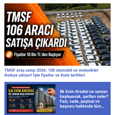
TMSF araç satışı 2026: 106 otomobil ve motosiklet
ihaleye çıkıyor! İşte fiyatlar ve ihale tarihleri
İlk Evim Kredisi ne zaman
başlayacak, şartları neler?
Faiz, vade, peşinat ve
başvuru hakkında tüm
cevaplar