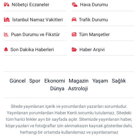
Nöbetçi Eczaneler
Hava Durumu
İstanbul Namaz Vakitleri
Trafik Durumu
Puan Durumu ve Fikstür
Tüm Manşetler
Son Dakika Haberleri
Haber Arşivi
Güncel
Spor
Ekonomi
Magazin
Yaşam
Sağlık
Dünya
Astroloji
Sitede yayınlanan içerik ve yorumlardan yazarları sorumludur.
Yayınlanan yorumlardan Haber Kenti sorumlu tutulamaz. Sitedeki
tüm harici linkler ayrı bir sayfada açılır. Sitemizde yayınlanan haber,
köşe yazıları ve fotoğraflar izin alınmaksızın kaynak gösterilse dahi,
herhangi bir ortamda kullanılamaz ve yayınlanamaz