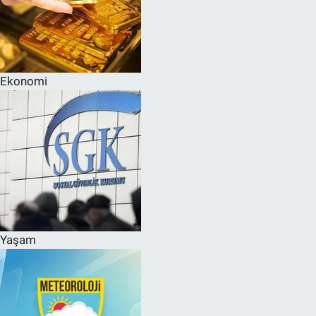
Ekonomi
Yaşam