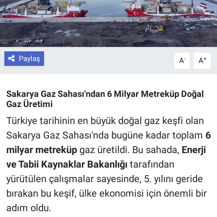
Paylaş
-
+
A
A
Sakarya Gaz Sahası'ndan 6 Milyar Metreküp Doğal
Gaz Üretimi
Türkiye tarihinin en büyük doğal gaz keşfi olan
Sakarya Gaz Sahası'nda bugüne kadar toplam
6
milyar metreküp
gaz üretildi. Bu sahada,
Enerji
ve Tabii Kaynaklar Bakanlığı
tarafından
yürütülen çalışmalar sayesinde, 5. yılını geride
bırakan bu keşif, ülke ekonomisi için önemli bir
adım oldu.