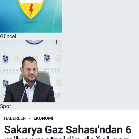
Güncel
Spor
HABERLER
EKONOMI
Sakarya Gaz Sahası'ndan 6