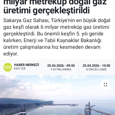
milyar metreküp doğal gaz
üretimi gerçekleştirildi
Sakarya Gaz Sahası, Türkiye'nin en büyük doğal
gaz keşfi olarak 6 milyar metreküp gaz üretimi
gerçekleştirdi. Bu önemli keşfin 5. yılı geride
kalırken, Enerji ve Tabii Kaynaklar Bakanlığı
üretim çalışmalarına hız kesmeden devam
ediyor.
HABER MERKEZI
25.04.2026 - 09:50
25.04.2026 - 10:00
EDITÖR
YAYINLANMA
GÜNCELLEME