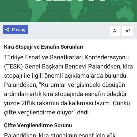
Paylaş
-
+
A
A
Kira Stopajı ve Esnafın Sorunları
Türkiye Esnaf ve Sanatkarları Konfederasyonu
(TESK) Genel Başkanı Bendevi Palandöken, kira
stopajı ile ilgili önemli açıklamalarda bulundu.
Palandöken, “Kurumlar vergisindeki düşüşün
ardından artık kira stopajında esnafın ödediği
yüzde 20'lik rakamın da kalkması lazım. Çünkü
çifte vergilendirme oluyor” dedi.
Çifte Vergilendirme Sorunu
Palandöken, kira stopajının esnaf için yük