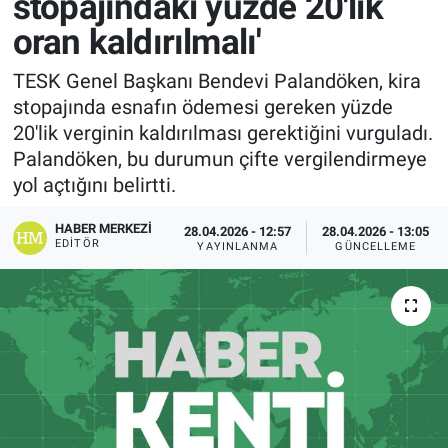
stopajındaki yüzde 20'lik
oran kaldırılmalı'
TESK Genel Başkanı Bendevi Palandöken, kira
stopajında esnafın ödemesi gereken yüzde
20'lik verginin kaldırılması gerektiğini vurguladı.
Palandöken, bu durumun çifte vergilendirmeye
yol açtığını belirtti.
HABER MERKEZI
28.04.2026 - 12:57
28.04.2026 - 13:05
EDITÖR
YAYINLANMA
GÜNCELLEME