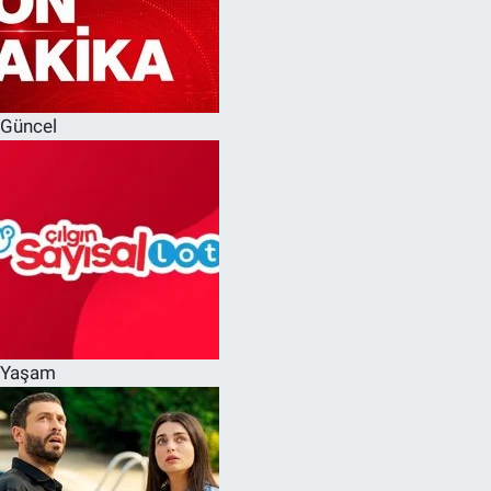
Güncel
Yaşam