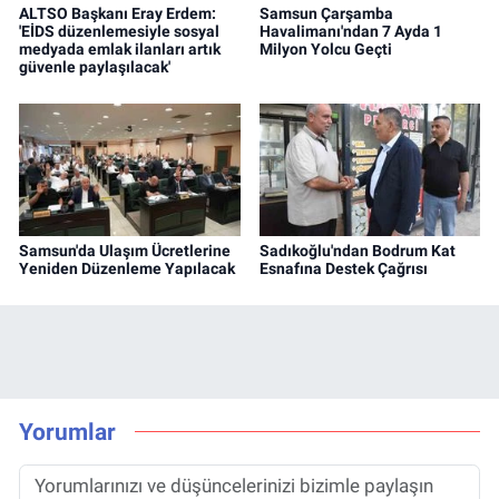
ALTSO Başkanı Eray Erdem:
Samsun Çarşamba
'EİDS düzenlemesiyle sosyal
Havalimanı'ndan 7 Ayda 1
medyada emlak ilanları artık
Milyon Yolcu Geçti
güvenle paylaşılacak'
Samsun'da Ulaşım Ücretlerine
Sadıkoğlu'ndan Bodrum Kat
Yeniden Düzenleme Yapılacak
Esnafına Destek Çağrısı
Yorumlar