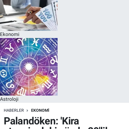
Ekonomi
Astroloji
HABERLER
EKONOMI
Palandöken: 'Kira