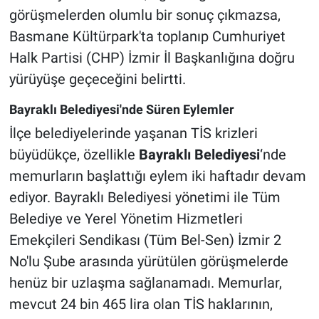
görüşmelerden olumlu bir sonuç çıkmazsa,
Basmane Kültürpark'ta toplanıp Cumhuriyet
Halk Partisi (CHP) İzmir İl Başkanlığına doğru
yürüyüşe geçeceğini belirtti.
Bayraklı Belediyesi'nde Süren Eylemler
İlçe belediyelerinde yaşanan TİS krizleri
büyüdükçe, özellikle
Bayraklı Belediyesi
‘nde
memurların başlattığı eylem iki haftadır devam
ediyor. Bayraklı Belediyesi yönetimi ile Tüm
Belediye ve Yerel Yönetim Hizmetleri
Emekçileri Sendikası (Tüm Bel-Sen) İzmir 2
No'lu Şube arasında yürütülen görüşmelerde
henüz bir uzlaşma sağlanamadı. Memurlar,
mevcut 24 bin 465 lira olan TİS haklarının,