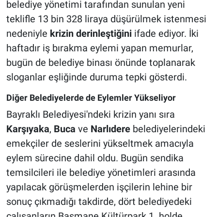
belediye yönetimi tarafından sunulan yeni
teklifle 13 bin 328 liraya düşürülmek istenmesi
nedeniyle
krizin derinleştiğini
ifade ediyor. İki
haftadır iş bırakma eylemi yapan memurlar,
bugün de belediye binası önünde toplanarak
sloganlar eşliğinde duruma tepki gösterdi.
Diğer Belediyelerde de Eylemler Yükseliyor
Bayraklı Belediyesi'ndeki krizin yanı sıra
Karşıyaka
,
Buca
ve
Narlıdere
belediyelerindeki
emekçiler de seslerini yükseltmek amacıyla
eylem sürecine dahil oldu. Bugün sendika
temsilcileri ile belediye yönetimleri arasında
yapılacak görüşmelerden işçilerin lehine bir
sonuç çıkmadığı takdirde, dört belediyedeki
çalışanların Basmane Kültürpark 1. holde