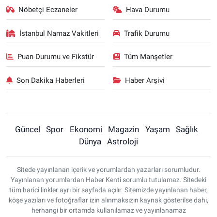
Nöbetçi Eczaneler
Hava Durumu
İstanbul Namaz Vakitleri
Trafik Durumu
Puan Durumu ve Fikstür
Tüm Manşetler
Son Dakika Haberleri
Haber Arşivi
Güncel
Spor
Ekonomi
Magazin
Yaşam
Sağlık
Dünya
Astroloji
Sitede yayınlanan içerik ve yorumlardan yazarları sorumludur.
Yayınlanan yorumlardan Haber Kenti sorumlu tutulamaz. Sitedeki
tüm harici linkler ayrı bir sayfada açılır. Sitemizde yayınlanan haber,
köşe yazıları ve fotoğraflar izin alınmaksızın kaynak gösterilse dahi,
herhangi bir ortamda kullanılamaz ve yayınlanamaz