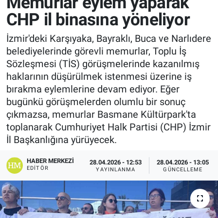
Memurlar eylem yaparak
CHP il binasına yöneliyor
İzmir'deki Karşıyaka, Bayraklı, Buca ve Narlıdere
belediyelerinde görevli memurlar, Toplu İş
Sözleşmesi (TİS) görüşmelerinde kazanılmış
haklarının düşürülmek istenmesi üzerine iş
bırakma eylemlerine devam ediyor. Eğer
bugünkü görüşmelerden olumlu bir sonuç
çıkmazsa, memurlar Basmane Kültürpark'ta
toplanarak Cumhuriyet Halk Partisi (CHP) İzmir
İl Başkanlığına yürüyecek.
HABER MERKEZI
28.04.2026 - 12:53
28.04.2026 - 13:05
EDITÖR
YAYINLANMA
GÜNCELLEME