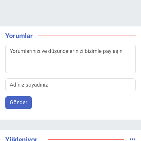
Yorumlar
Gönder
Yükleniyor...