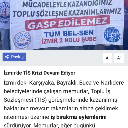
Paylaş
-
+
A
A
İzmir'de TİS Krizi Devam Ediyor
İzmir'deki Karşıyaka, Bayraklı, Buca ve Narlıdere
belediyelerinde çalışan memurlar, Toplu İş
Sözleşmesi (TİS) görüşmelerinde kazanılmış
haklarının mevcut rakamların altına çekilmek
istenmesi üzerine
iş bırakma eylemlerini
sürdürüyor. Memurlar, eğer bugünkü