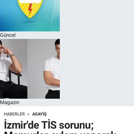
Güncel
Magazin
HABERLER
ASAYIŞ
İzmir'de TİS sorunu;