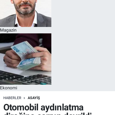
Magazin
Ekonomi
HABERLER
ASAYIŞ
Otomobil aydınlatma