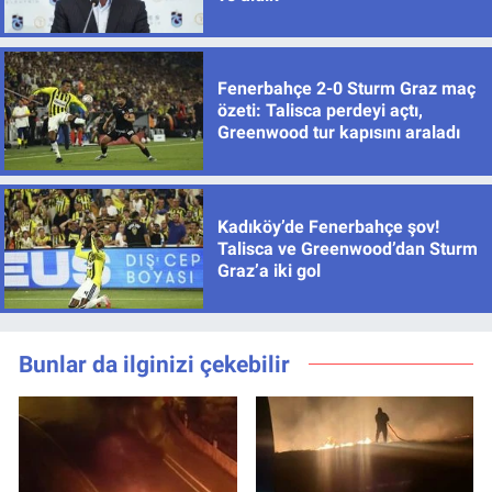
Fenerbahçe 2-0 Sturm Graz maç
özeti: Talisca perdeyi açtı,
Greenwood tur kapısını araladı
Kadıköy’de Fenerbahçe şov!
Talisca ve Greenwood’dan Sturm
Graz’a iki gol
Bunlar da ilginizi çekebilir