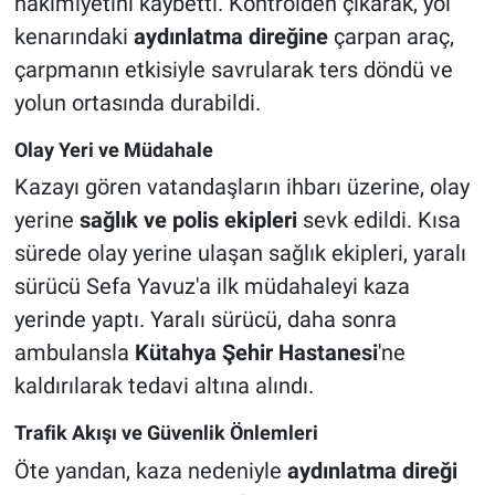
hakimiyetini kaybetti. Kontrolden çıkarak, yol
kenarındaki
aydınlatma direğine
çarpan araç,
çarpmanın etkisiyle savrularak ters döndü ve
yolun ortasında durabildi.
Olay Yeri ve Müdahale
Kazayı gören vatandaşların ihbarı üzerine, olay
yerine
sağlık ve polis ekipleri
sevk edildi. Kısa
sürede olay yerine ulaşan sağlık ekipleri, yaralı
sürücü Sefa Yavuz'a ilk müdahaleyi kaza
yerinde yaptı. Yaralı sürücü, daha sonra
ambulansla
Kütahya Şehir Hastanesi
'ne
kaldırılarak tedavi altına alındı.
Trafik Akışı ve Güvenlik Önlemleri
Öte yandan, kaza nedeniyle
aydınlatma direği