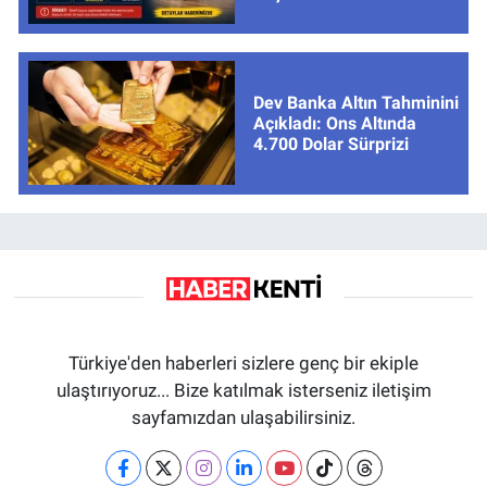
cevaplar
Dev Banka Altın Tahminini
Açıkladı: Ons Altında
4.700 Dolar Sürprizi
Türkiye'den haberleri sizlere genç bir ekiple
ulaştırıyoruz... Bize katılmak isterseniz iletişim
sayfamızdan ulaşabilirsiniz.