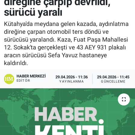
direğine çarpıp devrildi,
sürücü yaralı
Kütahya'da meydana gelen kazada, aydınlatma
direğine çarpan otomobil ters döndü ve
sürücüsü yaralandı. Kaza, Fuat Paşa Mahallesi
12. Sokak'ta gerçekleşti ve 43 AEY 931 plakalı
aracın sürücüsü Sefa Yavuz hastaneye
kaldırıldı.
HABER MERKEZI
29.04.2026 - 11:36
29.04.2026 - 11:45
EDITÖR
YAYINLANMA
GÜNCELLEME