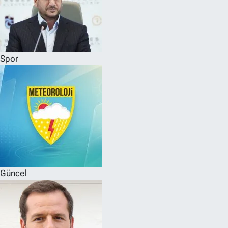
Spor
Güncel