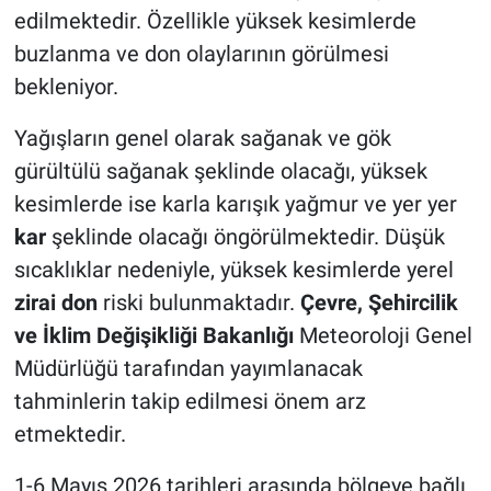
edilmektedir. Özellikle yüksek kesimlerde
buzlanma ve don olaylarının görülmesi
bekleniyor.
Yağışların genel olarak sağanak ve gök
gürültülü sağanak şeklinde olacağı, yüksek
kesimlerde ise karla karışık yağmur ve yer yer
kar
şeklinde olacağı öngörülmektedir. Düşük
sıcaklıklar nedeniyle, yüksek kesimlerde yerel
zirai don
riski bulunmaktadır.
Çevre, Şehircilik
ve İklim Değişikliği Bakanlığı
Meteoroloji Genel
Müdürlüğü tarafından yayımlanacak
tahminlerin takip edilmesi önem arz
etmektedir.
1-6 Mayıs 2026 tarihleri arasında bölgeye bağlı