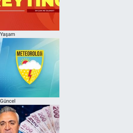
Yaşam
Güncel