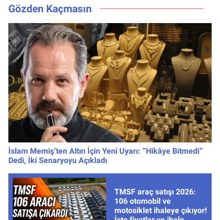
Tarihi
Gözden Kaçmasın
İslam Memiş’ten Altın İçin Yeni Uyarı: “Hikâye Bitmedi”
Dedi, İki Senaryoyu Açıkladı
TMSF araç satışı 2026:
106 otomobil ve
motosiklet ihaleye çıkıyor!
İşte fiyatlar ve ihale