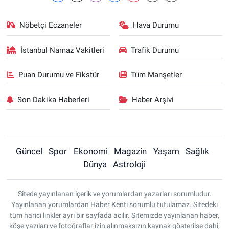
Nöbetçi Eczaneler
Hava Durumu
İstanbul Namaz Vakitleri
Trafik Durumu
Puan Durumu ve Fikstür
Tüm Manşetler
Son Dakika Haberleri
Haber Arşivi
Güncel
Spor
Ekonomi
Magazin
Yaşam
Sağlık
Dünya
Astroloji
Sitede yayınlanan içerik ve yorumlardan yazarları sorumludur.
Yayınlanan yorumlardan Haber Kenti sorumlu tutulamaz. Sitedeki
tüm harici linkler ayrı bir sayfada açılır. Sitemizde yayınlanan haber,
köşe yazıları ve fotoğraflar izin alınmaksızın kaynak gösterilse dahi,