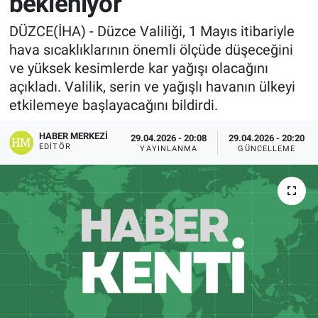
bekleniyor
DÜZCE(İHA) - Düzce Valiliği, 1 Mayıs itibariyle
hava sıcaklıklarının önemli ölçüde düşeceğini
ve yüksek kesimlerde kar yağışı olacağını
açıkladı. Valilik, serin ve yağışlı havanın ülkeyi
etkilemeye başlayacağını bildirdi.
HABER MERKEZI
29.04.2026 - 20:08
29.04.2026 - 20:20
EDITÖR
YAYINLANMA
GÜNCELLEME