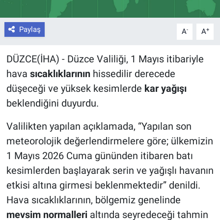
Paylaş
-
+
A
A
DÜZCE(İHA) - Düzce Valiliği, 1 Mayıs itibariyle
hava
sıcaklıklarının
hissedilir derecede
düşeceği ve yüksek kesimlerde
kar yağışı
beklendiğini duyurdu.
Valilikten yapılan açıklamada, “Yapılan son
meteorolojik değerlendirmelere göre; ülkemizin
1 Mayıs 2026 Cuma gününden itibaren batı
kesimlerden başlayarak serin ve yağışlı havanın
etkisi altına girmesi beklenmektedir” denildi.
Hava sıcaklıklarının, bölgemiz genelinde
mevsim normalleri
altında seyredeceği tahmin