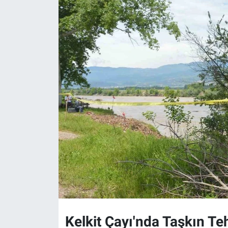
Kelkit Çayı'nda Taşkın Teh