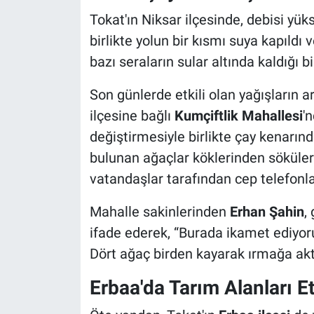
Tokat'ın Niksar ilçesinde, debisi yü
birlikte yolun bir kısmı suya kapıldı 
bazı seraların sular altında kaldığı bil
Son günlerde etkili olan yağışların 
ilçesine bağlı
Kumçiftlik Mahallesi
'
değiştirmesiyle birlikte çay kenarın
bulunan ağaçlar köklerinden sökülere
vatandaşlar tarafından cep telefonlar
Mahalle sakinlerinden
Erhan Şahin
,
ifade ederek, “Burada ikamet ediyo
Dört ağaç birden kayarak ırmağa aktı 
Erbaa'da Tarım Alanları Et