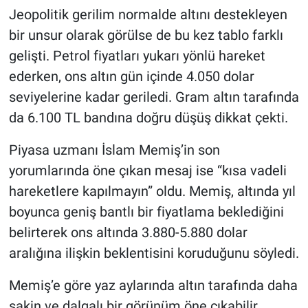
Jeopolitik gerilim normalde altını destekleyen
bir unsur olarak görülse de bu kez tablo farklı
gelişti. Petrol fiyatları yukarı yönlü hareket
ederken, ons altın gün içinde 4.050 dolar
seviyelerine kadar geriledi. Gram altın tarafında
da 6.100 TL bandına doğru düşüş dikkat çekti.
Piyasa uzmanı İslam Memiş’in son
yorumlarında öne çıkan mesaj ise “kısa vadeli
hareketlere kapılmayın” oldu. Memiş, altında yıl
boyunca geniş bantlı bir fiyatlama beklediğini
belirterek ons altında 3.880-5.880 dolar
aralığına ilişkin beklentisini koruduğunu söyledi.
Memiş’e göre yaz aylarında altın tarafında daha
sakin ve dalgalı bir görünüm öne çıkabilir.