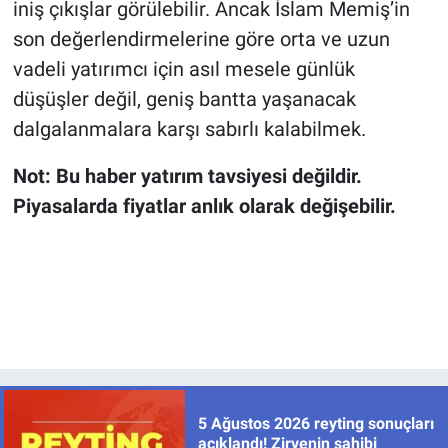
iniş çıkışlar görülebilir. Ancak İslam Memiş’in
son değerlendirmelerine göre orta ve uzun
vadeli yatırımcı için asıl mesele günlük
düşüşler değil, geniş bantta yaşanacak
dalgalanmalara karşı sabırlı kalabilmek.
Not: Bu haber yatırım tavsiyesi değildir.
Piyasalarda fiyatlar anlık olarak değişebilir.
5 Ağustos 2026 reyting sonuçları
açıklandı! Zirvenin sahibi