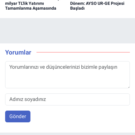
milyar TL'lik Yatırımı
Dönem: AYSO UR-GE Projesi
Tamamlanma Aşamasında
Başladı
Yorumlar
Gönder