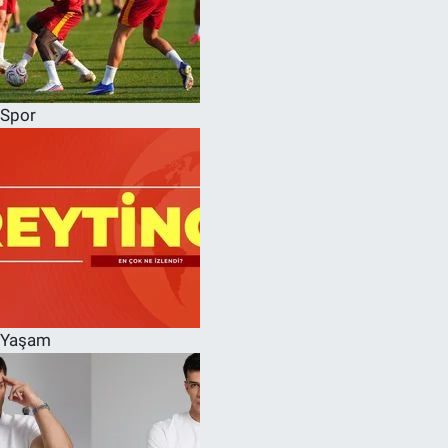
Spor
Yaşam