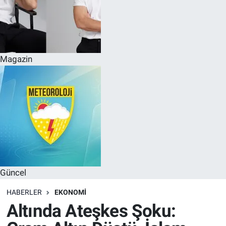
Magazin
Güncel
HABERLER
EKONOMI
Altında Ateşkes Şoku: