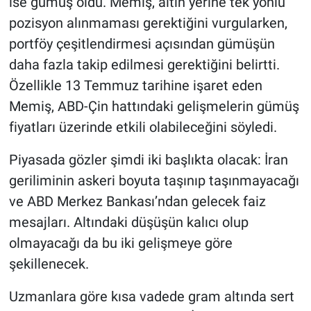
ise gümüş oldu. Memiş, altın yerine tek yönlü
pozisyon alınmaması gerektiğini vurgularken,
portföy çeşitlendirmesi açısından gümüşün
daha fazla takip edilmesi gerektiğini belirtti.
Özellikle 13 Temmuz tarihine işaret eden
Memiş, ABD-Çin hattındaki gelişmelerin gümüş
fiyatları üzerinde etkili olabileceğini söyledi.
Piyasada gözler şimdi iki başlıkta olacak: İran
geriliminin askeri boyuta taşınıp taşınmayacağı
ve ABD Merkez Bankası’ndan gelecek faiz
mesajları. Altındaki düşüşün kalıcı olup
olmayacağı da bu iki gelişmeye göre
şekillenecek.
Uzmanlara göre kısa vadede gram altında sert