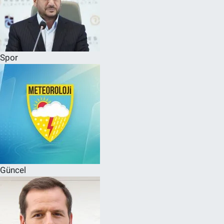
Spor
Güncel