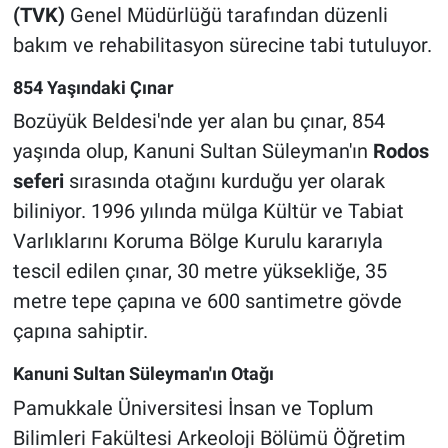
(TVK)
Genel Müdürlüğü tarafından düzenli
bakım ve rehabilitasyon sürecine tabi tutuluyor.
854 Yaşındaki Çınar
Bozüyük Beldesi'nde yer alan bu çınar, 854
yaşında olup, Kanuni Sultan Süleyman'ın
Rodos
seferi
sırasında otağını kurduğu yer olarak
biliniyor. 1996 yılında mülga Kültür ve Tabiat
Varlıklarını Koruma Bölge Kurulu kararıyla
tescil edilen çınar, 30 metre yüksekliğe, 35
metre tepe çapına ve 600 santimetre gövde
çapına sahiptir.
Kanuni Sultan Süleyman'ın Otağı
Pamukkale Üniversitesi İnsan ve Toplum
Bilimleri Fakültesi Arkeoloji Bölümü Öğretim