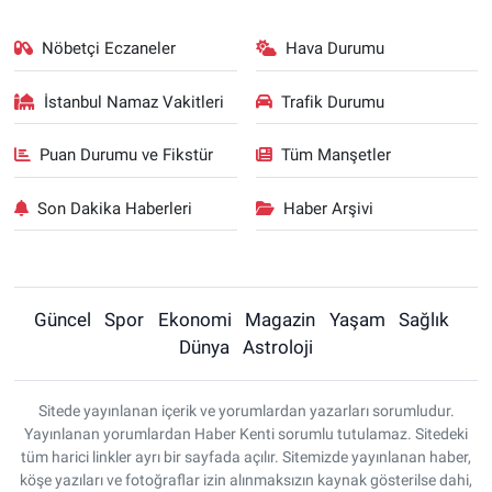
Nöbetçi Eczaneler
Hava Durumu
İstanbul Namaz Vakitleri
Trafik Durumu
Puan Durumu ve Fikstür
Tüm Manşetler
Son Dakika Haberleri
Haber Arşivi
Güncel
Spor
Ekonomi
Magazin
Yaşam
Sağlık
Dünya
Astroloji
Sitede yayınlanan içerik ve yorumlardan yazarları sorumludur.
Yayınlanan yorumlardan Haber Kenti sorumlu tutulamaz. Sitedeki
tüm harici linkler ayrı bir sayfada açılır. Sitemizde yayınlanan haber,
köşe yazıları ve fotoğraflar izin alınmaksızın kaynak gösterilse dahi,