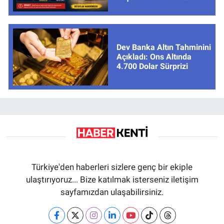
cevaplar
Dev Banka Altın Tahminini
Açıkladı: Ons Altında
4.700 Dolar Sürprizi
Türkiye'den haberleri sizlere genç bir ekiple
ulaştırıyoruz... Bize katılmak isterseniz iletişim
sayfamızdan ulaşabilirsiniz.