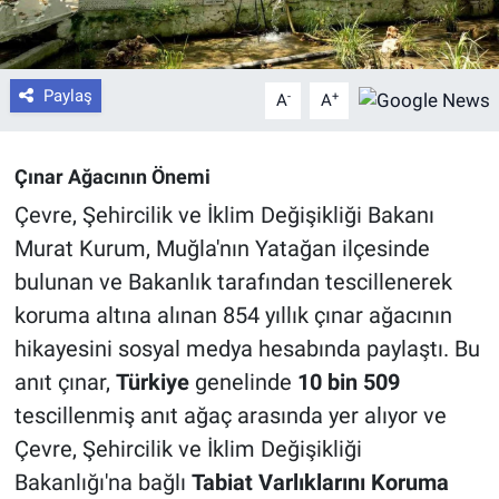
Paylaş
-
+
A
A
Çınar Ağacının Önemi
Çevre, Şehircilik ve İklim Değişikliği Bakanı
Murat Kurum, Muğla'nın Yatağan ilçesinde
bulunan ve Bakanlık tarafından tescillenerek
koruma altına alınan 854 yıllık çınar ağacının
hikayesini sosyal medya hesabında paylaştı. Bu
anıt çınar,
Türkiye
genelinde
10 bin 509
tescillenmiş anıt ağaç arasında yer alıyor ve
Çevre, Şehircilik ve İklim Değişikliği
Bakanlığı'na bağlı
Tabiat Varlıklarını Koruma