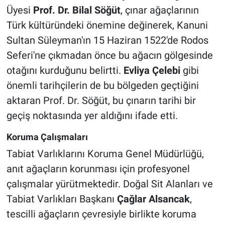
Üyesi
Prof. Dr. Bilal Söğüt
, çınar ağaçlarının
Türk kültüründeki önemine değinerek, Kanuni
Sultan Süleyman'ın 15 Haziran 1522'de Rodos
Seferi'ne çıkmadan önce bu ağacın gölgesinde
otağını kurduğunu belirtti.
Evliya Çelebi
gibi
önemli tarihçilerin de bu bölgeden geçtiğini
aktaran Prof. Dr. Söğüt, bu çınarın tarihi bir
geçiş noktasında yer aldığını ifade etti.
Koruma Çalışmaları
Tabiat Varlıklarını Koruma Genel Müdürlüğü,
anıt ağaçların korunması için profesyonel
çalışmalar yürütmektedir. Doğal Sit Alanları ve
Tabiat Varlıkları Başkanı
Çağlar Alsancak
,
tescilli ağaçların çevresiyle birlikte koruma