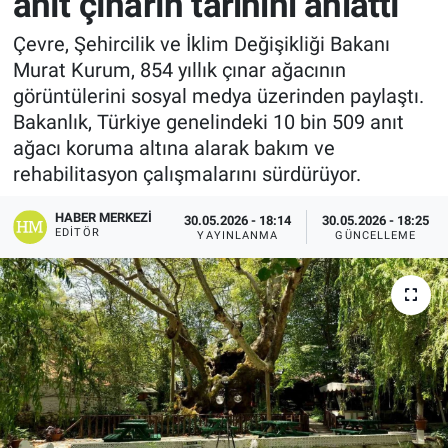
anıt çınarın tarihini anlattı
Çevre, Şehircilik ve İklim Değişikliği Bakanı
Murat Kurum, 854 yıllık çınar ağacının
görüntülerini sosyal medya üzerinden paylaştı.
Bakanlık, Türkiye genelindeki 10 bin 509 anıt
ağacı koruma altına alarak bakım ve
rehabilitasyon çalışmalarını sürdürüyor.
HABER MERKEZI
30.05.2026 - 18:14
30.05.2026 - 18:25
EDITÖR
YAYINLANMA
GÜNCELLEME