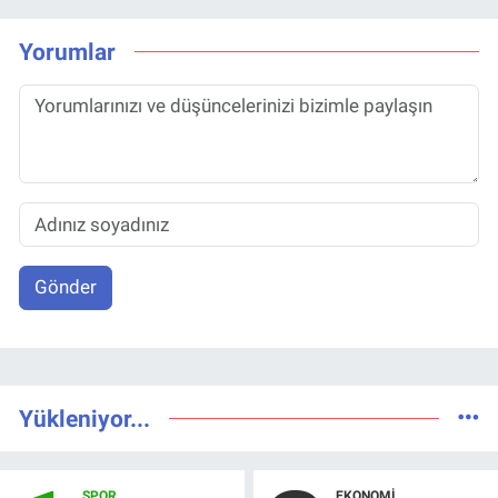
Yorumlar
Gönder
Yükleniyor...
SPOR
EKONOMI