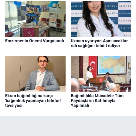
Emzirmenin Önemi Vurgulandı
Uzman uyarıyor: Aşırı sıcaklar
ruh sağlığını tehdit ediyor
Ekran bağımlılığına karşı
Bağımlılıkla Mücadele Tüm
'bağımlılık yapmayan telefon'
Paydaşların Katılımıyla
tavsiyesi
Yapılmalı