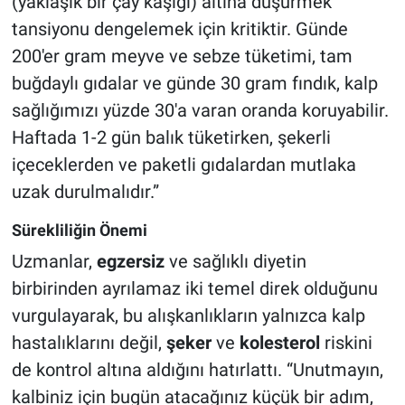
(yaklaşık bir çay kaşığı) altına düşürmek
tansiyonu dengelemek için kritiktir. Günde
200'er gram meyve ve sebze tüketimi, tam
buğdaylı gıdalar ve günde 30 gram fındık, kalp
sağlığımızı yüzde 30'a varan oranda koruyabilir.
Haftada 1-2 gün balık tüketirken, şekerli
içeceklerden ve paketli gıdalardan mutlaka
uzak durulmalıdır.”
Sürekliliğin Önemi
Uzmanlar,
egzersiz
ve sağlıklı diyetin
birbirinden ayrılamaz iki temel direk olduğunu
vurgulayarak, bu alışkanlıkların yalnızca kalp
hastalıklarını değil,
şeker
ve
kolesterol
riskini
de kontrol altına aldığını hatırlattı. “Unutmayın,
kalbiniz için bugün atacağınız küçük bir adım,