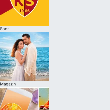
Spor
Magazin