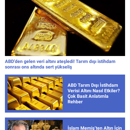
ABD’den gelen veri altını ateşledi! Tarım dışı istihdam
sonrası ons altında sert yükseliş
ABD Tarım Dışı İstihdam
Verisi Altını Nasıl Etkiler?
Çok Basit Anlatımla
Rehber
İslam Memiş’ten Altın İçin