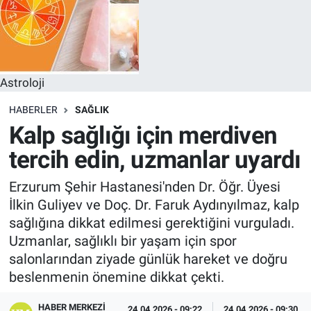
Astroloji
HABERLER
SAĞLIK
Kalp sağlığı için merdiven
tercih edin, uzmanlar uyardı
Erzurum Şehir Hastanesi'nden Dr. Öğr. Üyesi
İlkin Guliyev ve Doç. Dr. Faruk Aydınyılmaz, kalp
sağlığına dikkat edilmesi gerektiğini vurguladı.
Uzmanlar, sağlıklı bir yaşam için spor
salonlarından ziyade günlük hareket ve doğru
beslenmenin önemine dikkat çekti.
HABER MERKEZI
24.04.2026 - 09:22
24.04.2026 - 09:30