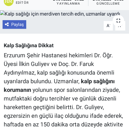
EDITÖR
YAYINLANMA
GÜNCELLEME
Paylaş
-
+
A
A
Kalp Sağlığına Dikkat
Erzurum Şehir Hastanesi hekimleri Dr. Öğr.
Üyesi İlkin Guliyev ve Doç. Dr. Faruk
Aydınyılmaz, kalp sağlığı konusunda önemli
uyarılarda bulundu. Uzmanlar,
kalp sağlığını
korumanın
yolunun spor salonlarından ziyade,
mutfaktaki doğru tercihler ve günlük düzenli
hareketten geçtiğini belirtti. Dr. Guliyev,
egzersizin en güçlü ilaç olduğunu ifade ederek,
haftada en az 150 dakika orta düzeyde aktivite