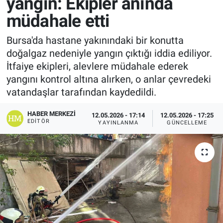
yangın: Ekipler anında
müdahale etti
Bursa'da hastane yakınındaki bir konutta
doğalgaz nedeniyle yangın çıktığı iddia ediliyor.
İtfaiye ekipleri, alevlere müdahale ederek
yangını kontrol altına alırken, o anlar çevredeki
vatandaşlar tarafından kaydedildi.
HABER MERKEZI
12.05.2026 - 17:14
12.05.2026 - 17:25
EDITÖR
YAYINLANMA
GÜNCELLEME