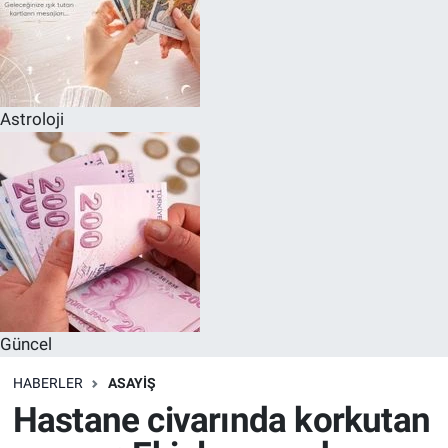
Astroloji
Güncel
HABERLER
ASAYIŞ
Hastane civarında korkutan