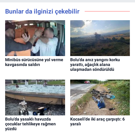
Bunlar da ilginizi çekebilir
Minibüs sürücüsüne yol verme
Bolu'da anız yangını korku
kavgasında saldırı
yarattı, ağaçlık alana
ulaşmadan söndürüldü
Bolu'da yasaklı havuzda
Kocaeli'de iki araç çarpıştı: 6
çocuklar tehlikeye rağmen
yaralı
yüzdü