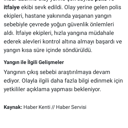
itfaiye
ekibi sevk edildi. Olay yerine gelen polis
ekipleri, hastane yakınında yaşanan yangın
sebebiyle çevrede yoğun güvenlik önlemleri
aldı. İtfaiye ekipleri, hızla yangına müdahale
ederek alevleri kontrol altına almayı başardı ve
yangın kısa süre içinde söndürüldü.
Yangın ile İlgili Gelişmeler
Yangının çıkış sebebi araştırılmaya devam
ediyor. Olayla ilgili daha fazla bilgi edinmek için
yetkililer açıklama yapması bekleniyor.
Kaynak:
Haber Kenti // Haber Servisi