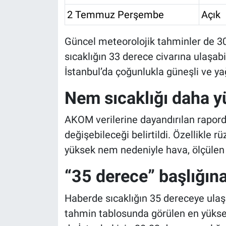
2 Temmuz Perşembe
Açık
Güncel meteorolojik tahminler de 3
sıcaklığın 33 derece civarına ulaşab
İstanbul’da çoğunlukla güneşli ve yağ
Nem sıcaklığı daha yü
AKOM verilerine dayandırılan rapord
değişebileceği belirtildi. Özellikle 
yüksek nem nedeniyle hava, ölçülen s
“35 derece” başlığına
Haberde sıcaklığın 35 dereceye ulaş
tahmin tablosunda görülen en yükse