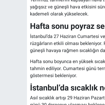
yağışsız ve güneşli hava etkisini sü
kademeli olarak yükselecek.
Hafta sonu poyraz se
İstanbul’da 27 Haziran Cumartesi ve
rüzgârların etkili olması bekleniyo
güneşli havaya rağmen sıcaklığın dah
Hafta sonu boyunca en yüksek sıcakl
tahmin ediliyor. Cumartesi günü ter
göstermesi bekleniyor.
İstanbul’da sıcaklık
Asıl sıcaklık artışı 29 Haziran Paza
günü 30 dereceye ulaşması beklenen 