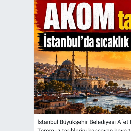
İstanbul Büyükşehir Belediyesi Afet
Temmuz tarihlerini kapsayan hava ta