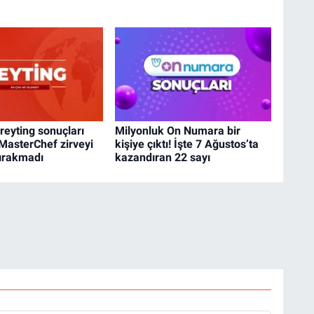
reyting sonuçları
Milyonluk On Numara bir
 MasterChef zirveyi
kişiye çıktı! İşte 7 Ağustos’ta
ırakmadı
kazandıran 22 sayı