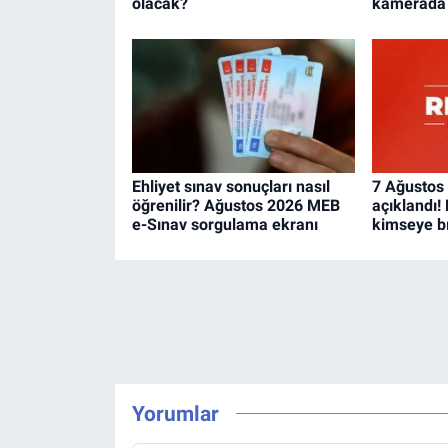
olacak?
kamerada
Ehliyet sınav sonuçları nasıl
7 Ağustos 
öğrenilir? Ağustos 2026 MEB
açıklandı!
e-Sınav sorgulama ekranı
kimseye b
Yorumlar