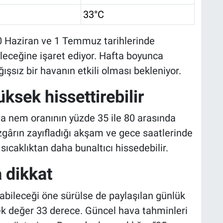
33°C
0 Haziran ve 1 Temmuz tarihlerinde
ileceğine işaret ediyor. Hafta boyunca
ışsız bir havanın etkili olması bekleniyor.
ksek hissettirebilir
a nem oranının yüzde 35 ile 80 arasında
rüzgârın zayıfladığı akşam ve gece saatlerinde
ıcaklıktan daha bunaltıcı hissedebilir.
 dikkat
abileceği öne sürülse de paylaşılan günlük
k değer 33 derece. Güncel hava tahminleri