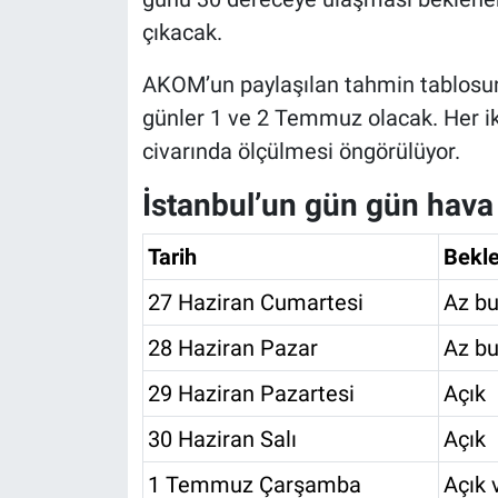
çıkacak.
AKOM’un paylaşılan tahmin tablosuna
günler 1 ve 2 Temmuz olacak. Her ik
civarında ölçülmesi öngörülüyor.
İstanbul’un gün gün hav
Tarih
Bekl
27 Haziran Cumartesi
Az bu
28 Haziran Pazar
Az bu
29 Haziran Pazartesi
Açık
30 Haziran Salı
Açık
1 Temmuz Çarşamba
Açık 