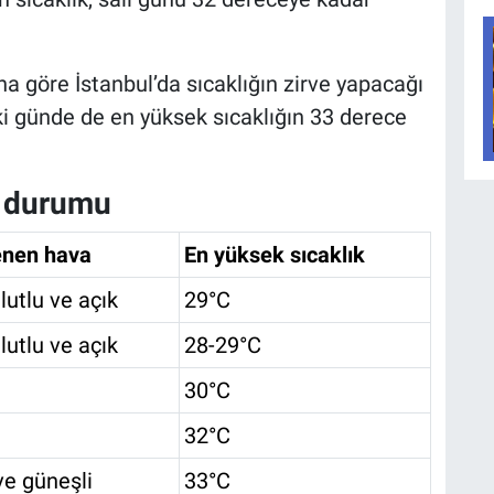
 göre İstanbul’da sıcaklığın zirve yapacağı
i günde de en yüksek sıcaklığın 33 derece
a durumu
enen hava
En yüksek sıcaklık
lutlu ve açık
29°C
lutlu ve açık
28-29°C
30°C
32°C
ve güneşli
33°C