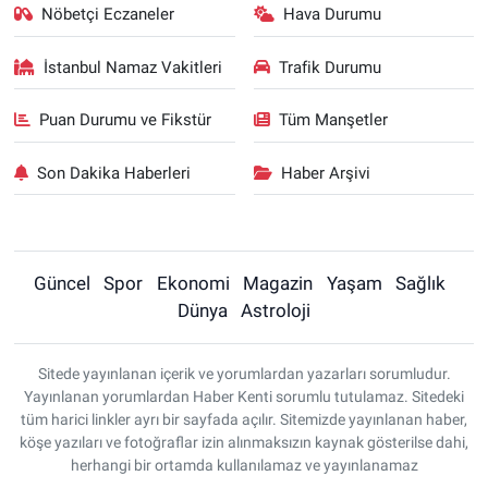
Nöbetçi Eczaneler
Hava Durumu
İstanbul Namaz Vakitleri
Trafik Durumu
Puan Durumu ve Fikstür
Tüm Manşetler
Son Dakika Haberleri
Haber Arşivi
Güncel
Spor
Ekonomi
Magazin
Yaşam
Sağlık
Dünya
Astroloji
Sitede yayınlanan içerik ve yorumlardan yazarları sorumludur.
Yayınlanan yorumlardan Haber Kenti sorumlu tutulamaz. Sitedeki
tüm harici linkler ayrı bir sayfada açılır. Sitemizde yayınlanan haber,
köşe yazıları ve fotoğraflar izin alınmaksızın kaynak gösterilse dahi,
herhangi bir ortamda kullanılamaz ve yayınlanamaz