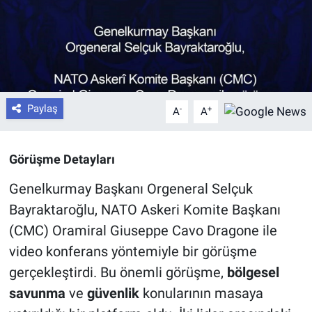
Paylaş
-
+
A
A
Görüşme Detayları
Genelkurmay Başkanı Orgeneral Selçuk
Bayraktaroğlu, NATO Askeri Komite Başkanı
(CMC) Oramiral Giuseppe Cavo Dragone ile
video konferans yöntemiyle bir görüşme
gerçekleştirdi. Bu önemli görüşme,
bölgesel
savunma
ve
güvenlik
konularının masaya