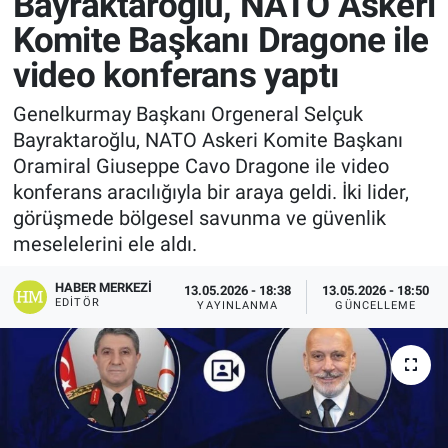
Bayraktaroğlu, NATO Askeri
Komite Başkanı Dragone ile
video konferans yaptı
Genelkurmay Başkanı Orgeneral Selçuk
Bayraktaroğlu, NATO Askeri Komite Başkanı
Oramiral Giuseppe Cavo Dragone ile video
konferans aracılığıyla bir araya geldi. İki lider,
görüşmede bölgesel savunma ve güvenlik
meselelerini ele aldı.
HABER MERKEZI
13.05.2026 - 18:38
13.05.2026 - 18:50
EDITÖR
YAYINLANMA
GÜNCELLEME