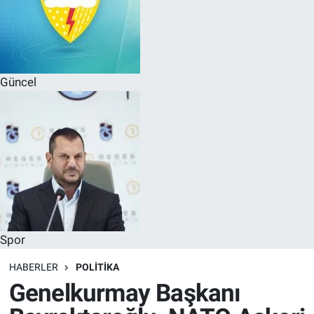
Güncel
Spor
HABERLER
POLITIKA
Genelkurmay Başkanı