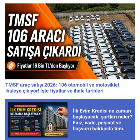
TMSF araç satışı 2026: 106 otomobil ve motosiklet
ihaleye çıkıyor! İşte fiyatlar ve ihale tarihleri
İlk Evim Kredisi ne zaman
başlayacak, şartları neler?
Faiz, vade, peşinat ve
başvuru hakkında tüm
cevaplar