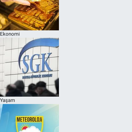
Ekonomi
Yaşam