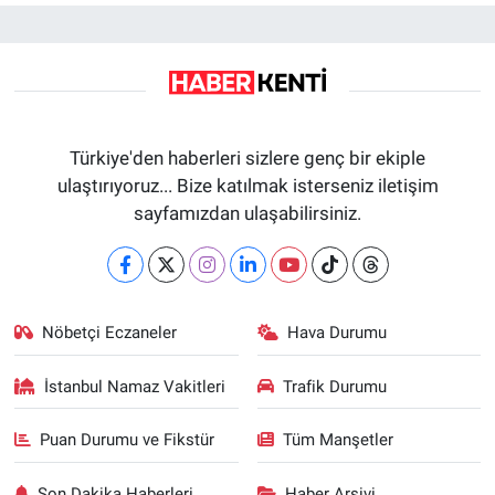
Türkiye'den haberleri sizlere genç bir ekiple
ulaştırıyoruz... Bize katılmak isterseniz iletişim
sayfamızdan ulaşabilirsiniz.
Nöbetçi Eczaneler
Hava Durumu
İstanbul Namaz Vakitleri
Trafik Durumu
Puan Durumu ve Fikstür
Tüm Manşetler
Son Dakika Haberleri
Haber Arşivi