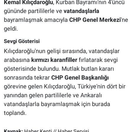
Kemal Kılıçdaroğlu
, Kurban Bayramı'nın 4'üncü
gününde partililerle ve
vatandaşlarla
bayramlaşmak amacıyla
CHP Genel Merkezi
'ne
geldi.
Sevgi Gösterisi
Kılıçdaroğlu'nun gelişi sırasında, vatandaşlar
arabasına
kırmızı karanfiller
fırlatarak sevgi
gösterisinde bulundu. Mutlak butlan kararı
sonrasında tekrar
CHP Genel Başkanlığı
görevine gelen Kılıçdaroğlu, Türkiye'nin dört bir
yanından gelen partililerle ve Ankaralı
vatandaşlarla bayramlaşmak için burada
toplandı.
Kaynak:
Haber Kenti // Haber Servisi