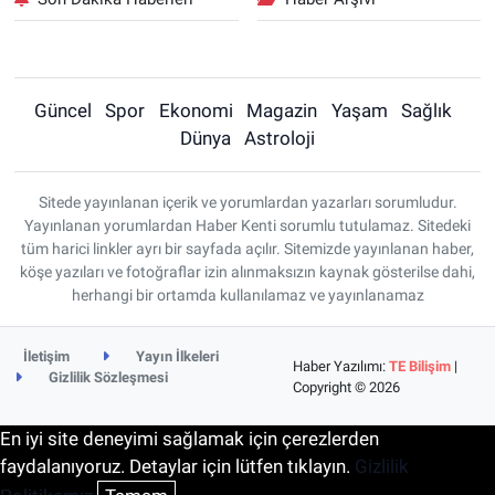
Güncel
Spor
Ekonomi
Magazin
Yaşam
Sağlık
Dünya
Astroloji
Sitede yayınlanan içerik ve yorumlardan yazarları sorumludur.
Yayınlanan yorumlardan Haber Kenti sorumlu tutulamaz. Sitedeki
tüm harici linkler ayrı bir sayfada açılır. Sitemizde yayınlanan haber,
köşe yazıları ve fotoğraflar izin alınmaksızın kaynak gösterilse dahi,
herhangi bir ortamda kullanılamaz ve yayınlanamaz
İletişim
Yayın İlkeleri
Haber Yazılımı:
TE Bilişim
|
Gizlilik Sözleşmesi
Copyright © 2026
En iyi site deneyimi sağlamak için çerezlerden
faydalanıyoruz. Detaylar için lütfen tıklayın.
Gizlilik