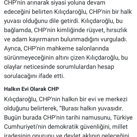
CHP'nin arınarak siyasi yoluna devam
edeceğini belirten Kılıçdaroğlu, CHP'nin bir halk
yuvası olduğunu dile getirdi. Kılıçdaroğlu, bu
bağlamda, CHP'nin kimliğinde rüşvet, hırsızlık
ve adam kayırmanın bulunmadığını vurguladı.
Ayrıca, CHP'nin mahkeme salonlarında
sürünmeyeceğinin altını çizen Kılıçdaroğlu, bu
olaylar neticesinde sorumlulardan hesap
sorulacağını ifade etti.
Halkın Evi Olarak CHP
Kılıçdaroğlu, CHP'nin halkın bir evi ve merkezi
olduğunu belirterek, “Burası halkın yuvasıdır.
Bugün burada CHP'nin tarihi namusunu, Türkiye
Cumhuriyeti'nin demokratik güvenliğini, millet
iradesinin onurunu ve devlet aklının geleceğini