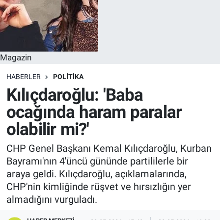
Magazin
HABERLER
POLITIKA
Kılıçdaroğlu: 'Baba
ocağında haram paralar
olabilir mi?'
CHP Genel Başkanı Kemal Kılıçdaroğlu, Kurban
Bayramı'nın 4'üncü gününde partililerle bir
araya geldi. Kılıçdaroğlu, açıklamalarında,
CHP'nin kimliğinde rüşvet ve hırsızlığın yer
almadığını vurguladı.