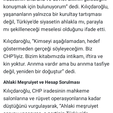
konuşmak için bulunuyorum” dedi. Kılıçdaroğlu,
yaşananların yalnızca bir kurultay tartışması
değil, Türkiye'de siyasetin ahlakla mı, parayla
mı şekilleneceği meselesi olduğunu ifade etti.
Kılıçdaroğlu, “Kimseyi aşağılamadan, hedef
göstermeden gerçeği söyleyeceğim. Biz
CHP'liyiz. Bizim kitabımızda intikam, iftira ve
kin yoktur. Arınma vardır ama bu arınma tasfiye
değil, yeniden bir doğuştur” dedi.
Ahlaki Meşruiyet ve Hesap Sorulması
Kılıçdaroğlu, CHP iradesinin mahkeme
salonlarına ve rüşvet operasyonlarına kadar
düştüğünü vurgulayarak, “Ahlaki meşruiyet