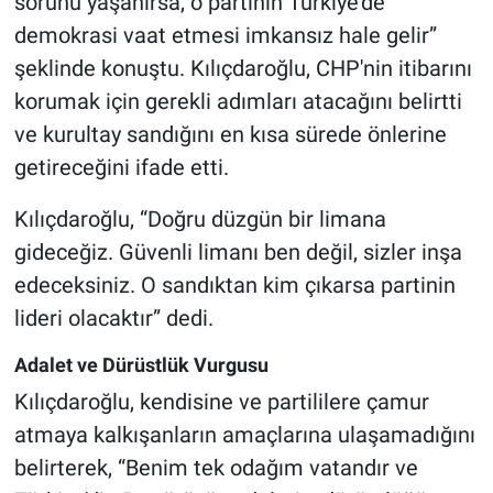
sorunu yaşanırsa, o partinin Türkiye'de
demokrasi vaat etmesi imkansız hale gelir”
şeklinde konuştu. Kılıçdaroğlu, CHP'nin itibarını
korumak için gerekli adımları atacağını belirtti
ve kurultay sandığını en kısa sürede önlerine
getireceğini ifade etti.
Kılıçdaroğlu, “Doğru düzgün bir limana
gideceğiz. Güvenli limanı ben değil, sizler inşa
edeceksiniz. O sandıktan kim çıkarsa partinin
lideri olacaktır” dedi.
Adalet ve Dürüstlük Vurgusu
Kılıçdaroğlu, kendisine ve partililere çamur
atmaya kalkışanların amaçlarına ulaşamadığını
belirterek, “Benim tek odağım vatandır ve