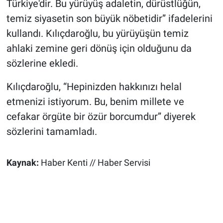
Türkiye'dir. Bu yürüyüş adaletin, dürüstlüğün,
temiz siyasetin son büyük nöbetidir” ifadelerini
kullandı. Kılıçdaroğlu, bu yürüyüşün temiz
ahlaki zemine geri dönüş için olduğunu da
sözlerine ekledi.
Kılıçdaroğlu, “Hepinizden hakkınızı helal
etmenizi istiyorum. Bu, benim millete ve
cefakar örgüte bir özür borcumdur” diyerek
sözlerini tamamladı.
Kaynak:
Haber Kenti // Haber Servisi