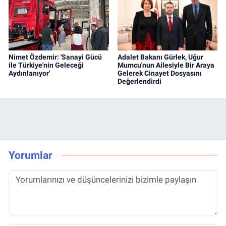
Nimet Özdemir: 'Sanayi Gücü
Adalet Bakanı Gürlek, Uğur
ile Türkiye'nin Geleceği
Mumcu'nun Ailesiyle Bir Araya
Aydınlanıyor'
Gelerek Cinayet Dosyasını
Değerlendirdi
Yorumlar