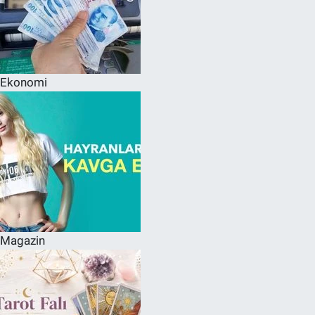
Ekonomi
Magazin