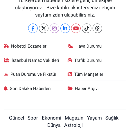
Türkiye'den haberleri sizlere genç bir ekiple
ulaştırıyoruz... Bize katılmak isterseniz iletişim
sayfamızdan ulaşabilirsiniz.
Nöbetçi Eczaneler
Hava Durumu
İstanbul Namaz Vakitleri
Trafik Durumu
Puan Durumu ve Fikstür
Tüm Manşetler
Son Dakika Haberleri
Haber Arşivi
Güncel
Spor
Ekonomi
Magazin
Yaşam
Sağlık
Dünya
Astroloji