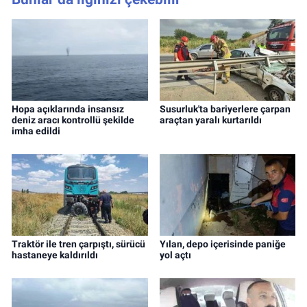
Hopa açıklarında insansız
Susurluk'ta bariyerlere çarpan
deniz aracı kontrollü şekilde
araçtan yaralı kurtarıldı
imha edildi
Traktör ile tren çarpıştı, sürücü
Yılan, depo içerisinde paniğe
hastaneye kaldırıldı
yol açtı