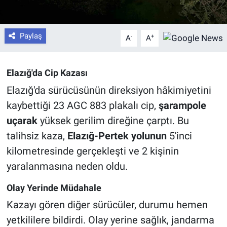
Paylaş
-
+
A
A
Elazığ'da Cip Kazası
Elazığ'da sürücüsünün direksiyon hâkimiyetini
kaybettiği 23 AGC 883 plakalı cip,
şarampole
uçarak
yüksek gerilim direğine çarptı. Bu
talihsiz kaza,
Elazığ-Pertek yolunun
5'inci
kilometresinde gerçekleşti ve 2 kişinin
yaralanmasına neden oldu.
Olay Yerinde Müdahale
Kazayı gören diğer sürücüler, durumu hemen
yetkililere bildirdi. Olay yerine sağlık, jandarma