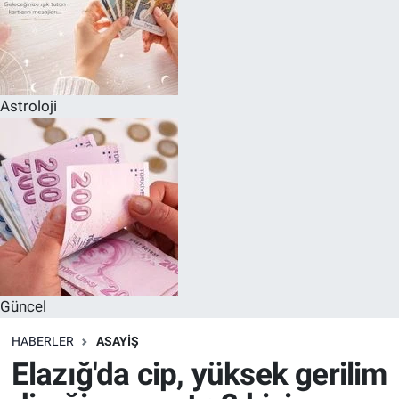
Astroloji
Güncel
HABERLER
ASAYIŞ
Elazığ'da cip, yüksek gerilim