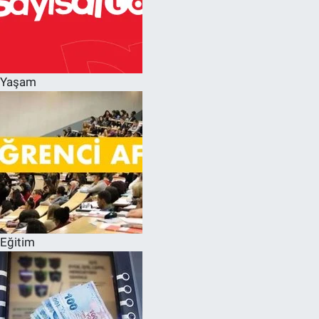
Yaşam
Eğitim