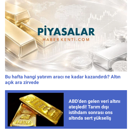
Bu hafta hangi yatırım aracı ne kadar kazandırdı? Altın
açık ara zirvede
ABD’den gelen veri altını
ateşledi! Tarım dışı
istihdam sonrası ons
altında sert yükseliş