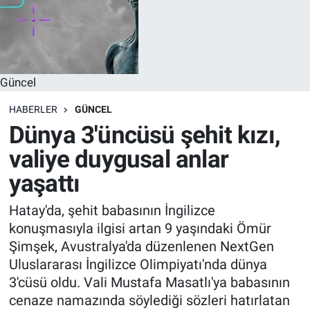
Güncel
HABERLER
GÜNCEL
Dünya 3'üncüsü şehit kızı,
valiye duygusal anlar
yaşattı
Hatay'da, şehit babasının İngilizce
konuşmasıyla ilgisi artan 9 yaşındaki Ömür
Şimşek, Avustralya'da düzenlenen NextGen
Uluslararası İngilizce Olimpiyatı'nda dünya
3'cüsü oldu. Vali Mustafa Masatlı'ya babasının
cenaze namazında söylediği sözleri hatırlatan