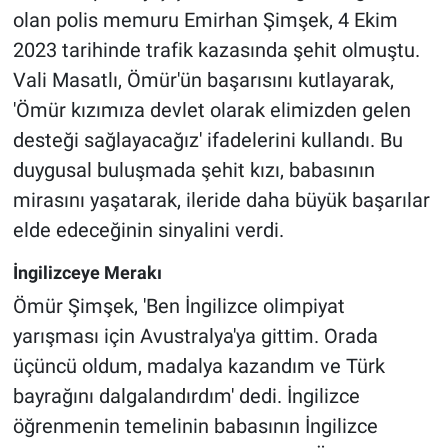
olan polis memuru Emirhan Şimşek, 4 Ekim
2023 tarihinde trafik kazasında şehit olmuştu.
Vali Masatlı, Ömür'ün başarısını kutlayarak,
'Ömür kızımıza devlet olarak elimizden gelen
desteği sağlayacağız' ifadelerini kullandı. Bu
duygusal buluşmada şehit kızı, babasının
mirasını yaşatarak, ileride daha büyük başarılar
elde edeceğinin sinyalini verdi.
İngilizceye Merakı
Ömür Şimşek, 'Ben İngilizce olimpiyat
yarışması için Avustralya'ya gittim. Orada
üçüncü oldum, madalya kazandım ve Türk
bayrağını dalgalandırdım' dedi. İngilizce
öğrenmenin temelinin babasının İngilizce