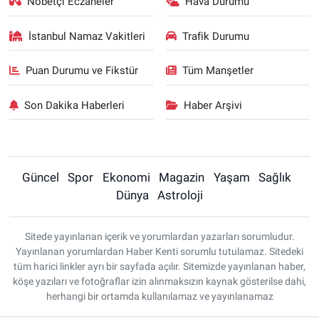
Nöbetçi Eczaneler
Hava Durumu
İstanbul Namaz Vakitleri
Trafik Durumu
Puan Durumu ve Fikstür
Tüm Manşetler
Son Dakika Haberleri
Haber Arşivi
Güncel
Spor
Ekonomi
Magazin
Yaşam
Sağlık
Dünya
Astroloji
Sitede yayınlanan içerik ve yorumlardan yazarları sorumludur.
Yayınlanan yorumlardan Haber Kenti sorumlu tutulamaz. Sitedeki
tüm harici linkler ayrı bir sayfada açılır. Sitemizde yayınlanan haber,
köşe yazıları ve fotoğraflar izin alınmaksızın kaynak gösterilse dahi,
herhangi bir ortamda kullanılamaz ve yayınlanamaz