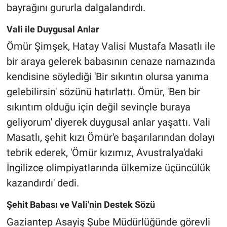
bayrağını gururla dalgalandırdı.
Vali ile Duygusal Anlar
Ömür Şimşek, Hatay Valisi Mustafa Masatlı ile
bir araya gelerek babasının cenaze namazında
kendisine söylediği 'Bir sıkıntın olursa yanıma
gelebilirsin' sözünü hatırlattı. Ömür, 'Ben bir
sıkıntım olduğu için değil sevinçle buraya
geliyorum' diyerek duygusal anlar yaşattı. Vali
Masatlı, şehit kızı Ömür'e başarılarından dolayı
tebrik ederek, 'Ömür kızımız, Avustralya'daki
İngilizce olimpiyatlarında ülkemize üçüncülük
kazandırdı' dedi.
Şehit Babası ve Vali'nin Destek Sözü
Gaziantep Asayiş Şube Müdürlüğünde görevli