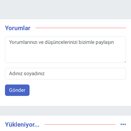
Yorumlar
Gönder
Yükleniyor...