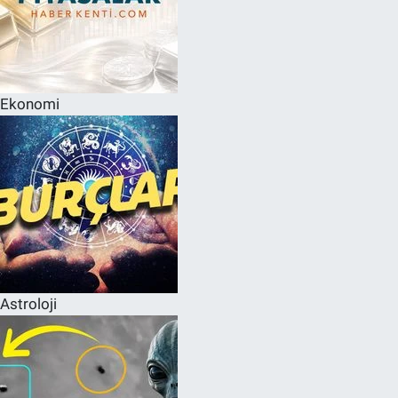
Ekonomi
Astroloji