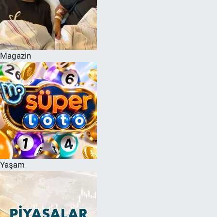
Magazin
Yaşam