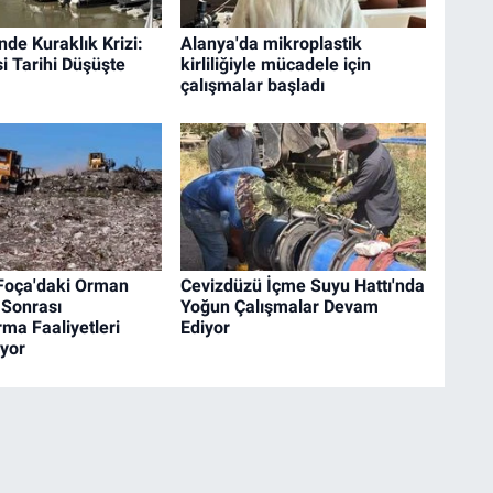
nde Kuraklık Krizi:
Alanya'da mikroplastik
i Tarihi Düşüşte
kirliliğiyle mücadele için
çalışmalar başladı
 Foça'daki Orman
Cevizdüzü İçme Suyu Hattı'nda
 Sonrası
Yoğun Çalışmalar Devam
ma Faaliyetleri
Ediyor
yor