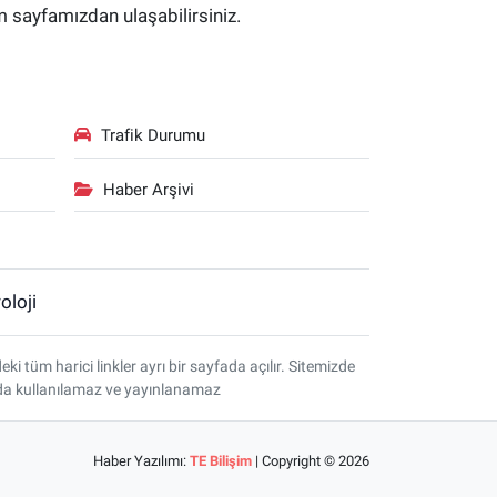
im sayfamızdan ulaşabilirsiniz.
Trafik Durumu
Haber Arşivi
oloji
tüm harici linkler ayrı bir sayfada açılır. Sitemizde
amda kullanılamaz ve yayınlanamaz
Haber Yazılımı:
TE Bilişim
| Copyright © 2026