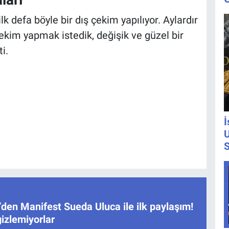
lk defa böyle bir dış çekim yapılıyor. Aylardır
ekim yapmak istedik, değişik ve güzel bir
i.
İ
U
S
den Manifest Sueda Uluca ile ilk paylaşım!
gizlemiyorlar