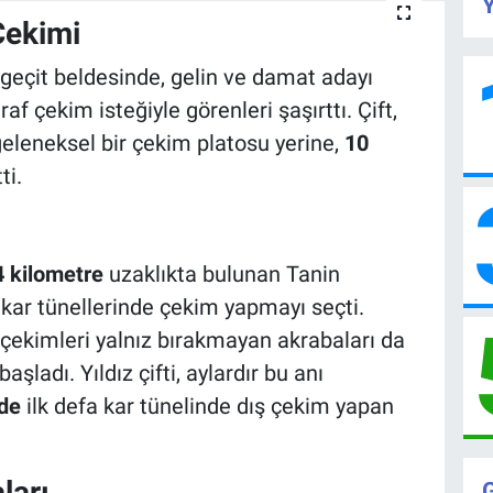
Y
Çekimi
ngeçit beldesinde, gelin ve damat adayı
raf çekim isteğiyle görenleri şaşırttı. Çift,
eleneksel bir çekim platosu yerine,
10
ti.
4 kilometre
uzaklıkta bulunan Tanin
 kar tünellerinde çekim yapmayı seçti.
çekimleri yalnız bırakmayan akrabaları da
şladı. Yıldız çifti, aylardır bu anı
'de
ilk defa kar tünelinde dış çekim yapan
ları