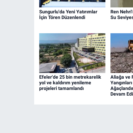
Sungurlu'da Yeni Yatırımlar
Ren Nehri'
İçin Tören Düzenlendi
Su Seviyes
Efeler'de 25 bin metrekarelik
Aliağa ve
yol ve kaldırım yenileme
Yangınları
projeleri tamamlandı
Ağaçlandır
Devam Edi