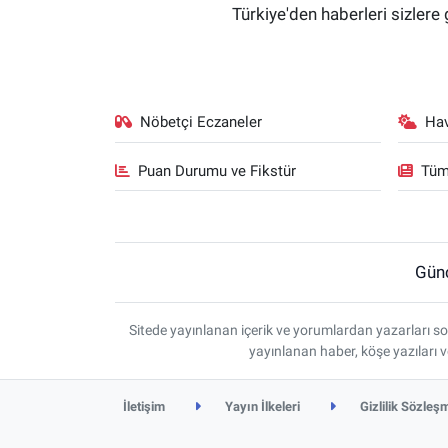
Türkiye'den haberleri sizlere 
Nöbetçi Eczaneler
Ha
Puan Durumu ve Fikstür
Tüm
Gün
Sitede yayınlanan içerik ve yorumlardan yazarları so
yayınlanan haber, köşe yazıları 
İletişim
Yayın İlkeleri
Gizlilik Sözleş