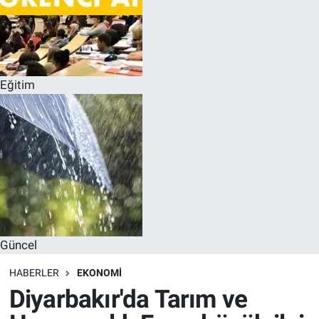
Eğitim
Güncel
HABERLER
EKONOMI
Diyarbakır'da Tarım ve