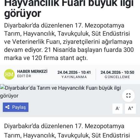
Hayvancılık Fuarı büyük ilgi
görüyor
Diyarbakır'da düzenlenen 17. Mezopotamya
Tarım, Hayvancılık, Tavukçuluk, Süt Endüstrisi
ve Veterinerlik Fuarı, ziyaretçilerini ağırlamaya
devam ediyor. 21 Nisan'da başlayan fuarda 300
marka ve 120 firma stant açtı.
HABER MERKEZI
24.04.2026 - 10:41
24.04.2026 - 10:50
EDITÖR
YAYINLANMA
GÜNCELLEME
Paylaş
-
+
A
A
Diyarbakır'da düzenlenen 17. Mezopotamya
Tarım, Hayvancılık, Tavukçuluk, Süt Endüstrisi