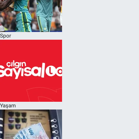
Spor
Yaşam