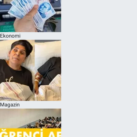
Ekonomi
Magazin