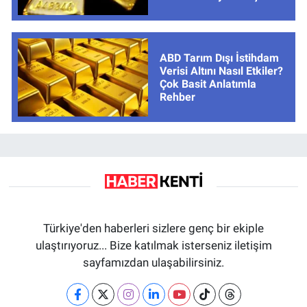
ABD Tarım Dışı İstihdam
Verisi Altını Nasıl Etkiler?
Çok Basit Anlatımla
Rehber
Türkiye'den haberleri sizlere genç bir ekiple
ulaştırıyoruz... Bize katılmak isterseniz iletişim
sayfamızdan ulaşabilirsiniz.