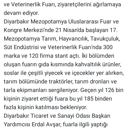
ve Veterinerlik Fuarı, ziyaretçilerini ağırlamaya
devam ediyor.
Diyarbakır Mezopotamya Uluslararası Fuar ve
Kongre Merkezi'nde 21 Nisan'da başlayan 17.
Mezopotamya Tarım, Hayvancılık, Tavukçuluk,
Süt Endüstrisi ve Veterinerlik Fuarı'nda 300
marka ve 120 firma stant açtı. İki bölümden
oluşan fuarın gıda kısmında kahvaltılık ürünler,
soslar ile çeşitli yiyecek ve içecekler yer alırken,
tarım bölümünde traktörler, tarım dronları ve
tarla ekipmanları sergileniyor. Geçen yıl 126 bin
kişinin ziyaret ettiği fuara bu yıl 185 binden
fazla kişinin katılması bekleniyor.
Diyarbakır Ticaret ve Sanayi Odası Başkan
Yardımcısı Erdal Avşar, fuarla ilgili yaptığı