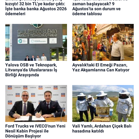
kızıştı! 32 bin TL’ye kadar çıktı:
zaman başlayacak? 9
İşte banka banka Ağustos 2026
Ağustos’ta son durum ve
ödemeleri
ödeme tablosu
Yalova OSB ve Teknopark,
Ayvalık'taki El Emeği Pazarı,
Litvanya'da Uluslararası İş
Yaz Akşamlarına Can Katıyor
Birliği Arayışında
Ford Trucks ve IVECO'nun Yeni
Vali Yamlı, Ardahan Çiçek Balı
Nesil Kabin Projesi ile
hasadına katıldı
Dönüşüm Başlıyor