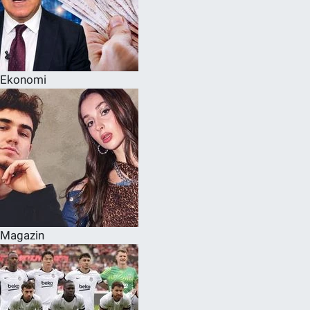
Ekonomi
Magazin