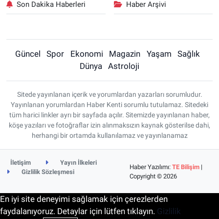
Son Dakika Haberleri
Haber Arşivi
Güncel
Spor
Ekonomi
Magazin
Yaşam
Sağlık
Dünya
Astroloji
Sitede yayınlanan içerik ve yorumlardan yazarları sorumludur.
Yayınlanan yorumlardan Haber Kenti sorumlu tutulamaz. Sitedeki
tüm harici linkler ayrı bir sayfada açılır. Sitemizde yayınlanan haber,
köşe yazıları ve fotoğraflar izin alınmaksızın kaynak gösterilse dahi,
herhangi bir ortamda kullanılamaz ve yayınlanamaz
İletişim
Yayın İlkeleri
Haber Yazılımı:
TE Bilişim
|
Gizlilik Sözleşmesi
Copyright © 2026
En iyi site deneyimi sağlamak için çerezlerden
faydalanıyoruz. Detaylar için lütfen tıklayın.
Gizlilik