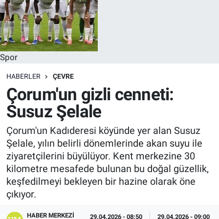
Spor
HABERLER
ÇEVRE
Çorum'un gizli cenneti:
Susuz Şelale
Çorum'un Kadıderesi köyünde yer alan Susuz
Şelale, yılın belirli dönemlerinde akan suyu ile
ziyaretçilerini büyülüyor. Kent merkezine 30
kilometre mesafede bulunan bu doğal güzellik,
keşfedilmeyi bekleyen bir hazine olarak öne
çıkıyor.
HABER MERKEZI
29.04.2026 - 08:50
29.04.2026 - 09:00