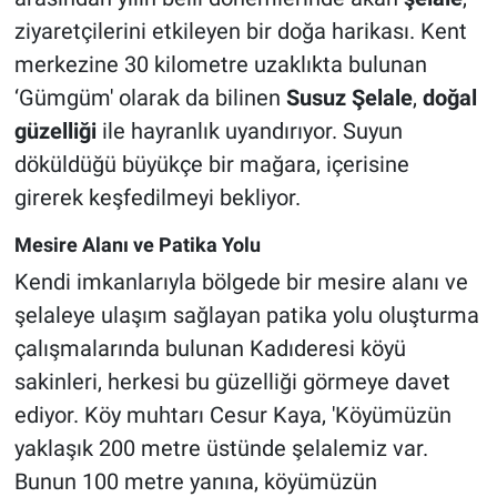
ziyaretçilerini etkileyen bir doğa harikası. Kent
merkezine 30 kilometre uzaklıkta bulunan
‘Gümgüm' olarak da bilinen
Susuz Şelale
,
doğal
güzelliği
ile hayranlık uyandırıyor. Suyun
döküldüğü büyükçe bir mağara, içerisine
girerek keşfedilmeyi bekliyor.
Mesire Alanı ve Patika Yolu
Kendi imkanlarıyla bölgede bir mesire alanı ve
şelaleye ulaşım sağlayan patika yolu oluşturma
çalışmalarında bulunan Kadıderesi köyü
sakinleri, herkesi bu güzelliği görmeye davet
ediyor. Köy muhtarı Cesur Kaya, 'Köyümüzün
yaklaşık 200 metre üstünde şelalemiz var.
Bunun 100 metre yanına, köyümüzün