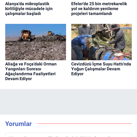
Alanya'da mikroplastik
Efeler'de 25 bin metrekarelik
kirliliğiyle mücadele için
yol ve kaldırım yenileme
çalışmalar başladı
projeleri tamamlandı
Aliağa ve Foça'daki Orman
Cevizdüzü İçme Suyu Hattı'nda
Yangınları Sonrası
Yoğun Çalışmalar Devam
Ağaçlandırma Faaliyetleri
Ediyor
Devam Ediyor
Yorumlar