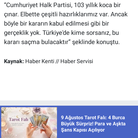
“Cumhuriyet Halk Partisi, 103 yıllık koca bir
çınar. Elbette çeşitli hazırlıklarımız var. Ancak
böyle bir kararın kabul edilmesi gibi bir
gerçeklik yok. Türkiye'de kime sorsanız, bu
kararı saçma bulacaktır” şeklinde konuştu.
Kaynak:
Haber Kenti // Haber Servisi
9 Ağustos Tarot Falı: 4 Burca
Büyük Sürpriz! Para ve Aşkta
Şans Kapısı Açılıyor