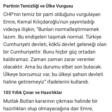
Partinin Temizliği ve Ülke Vurgusu
CHP'nin temiz bir parti olduğunu vurgulayan
Emre, Kemal Kılıçdaroğlu'nun yayımladığı
videoya ilişkin, “Bunları normalleştirmemek
lazım. Bu endişeleri taşımak normal. Türkiye
Cumhuriyeti devleti, köklü devlet geleneği olan
bir Cumhuriyettir. Bunu hiçbir güç ortadan
kaldıramaz. Zaman zaman zarar verenler
olacaktır. Ama bu durumu elbet son bulacak.
Ülkeye borcumuz var, bu ülkeyi şahsın devleti
haline getiremeyiz” ifadelerini kullandı.
103 Yıllık Çınar ve Hazırlıklar
Mutlak Butlan kararının çıkması halinde bir
hazırlıkları olup olmayacağına dair Emre,