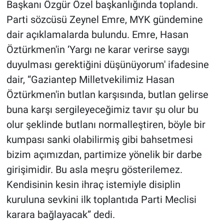
Başkanı Özgür Özel başkanlığında toplandı.
Parti sözcüsü Zeynel Emre, MYK gündemine
dair açıklamalarda bulundu. Emre, Hasan
Öztürkmen'in ‘Yargı ne karar verirse saygı
duyulması gerektiğini düşünüyorum' ifadesine
dair, “Gaziantep Milletvekilimiz Hasan
Öztürkmen'in butlan karşısında, butlan gelirse
buna karşı sergileyeceğimiz tavır şu olur bu
olur şeklinde butlanı normalleştiren, böyle bir
kumpası sanki olabilirmiş gibi bahsetmesi
bizim açımızdan, partimize yönelik bir darbe
girişimidir. Bu asla meşru gösterilemez.
Kendisinin kesin ihraç istemiyle disiplin
kuruluna sevkini ilk toplantıda Parti Meclisi
karara bağlayacak” dedi.