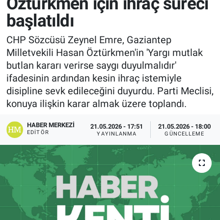
Öztürkmen için ihraç süreci
başlatıldı
CHP Sözcüsü Zeynel Emre, Gaziantep
Milletvekili Hasan Öztürkmen'in 'Yargı mutlak
butlan kararı verirse saygı duyulmalıdır'
ifadesinin ardından kesin ihraç istemiyle
disipline sevk edileceğini duyurdu. Parti Meclisi,
konuya ilişkin karar almak üzere toplandı.
HABER MERKEZI
21.05.2026 - 17:51
21.05.2026 - 18:00
EDITÖR
YAYINLANMA
GÜNCELLEME