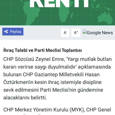
Paylaş
-
+
A
A
İhraç Talebi ve Parti Meclisi Toplantısı
CHP Sözcüsü Zeynel Emre, ‘Yargı mutlak butlan
kararı verirse saygı duyulmalıdır' açıklamasında
bulunan CHP Gaziantep Milletvekili Hasan
Öztürkmen'in kesin ihraç istemiyle disipline
sevk edilmesini Parti Meclisi'nin gündemine
alacaklarını belirtti.
CHP Merkez Yönetim Kurulu (MYK), CHP Genel