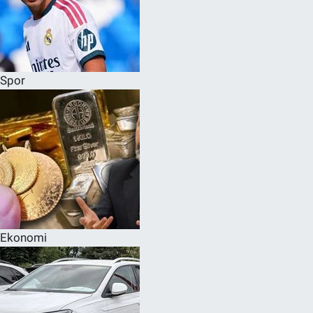
Spor
Ekonomi