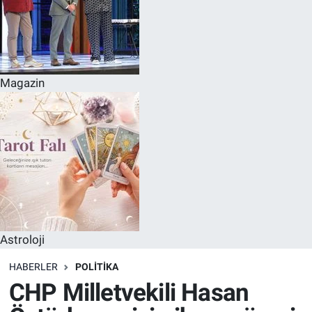
Magazin
Astroloji
HABERLER
POLITIKA
CHP Milletvekili Hasan