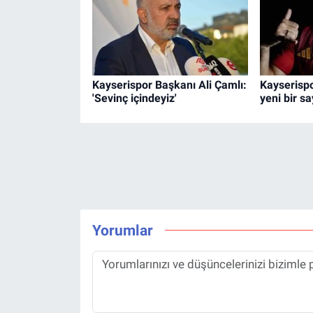
Kayserispor Başkanı Ali Çamlı:
Kayserispo
'Sevinç içindeyiz'
yeni bir sa
Yorumlar