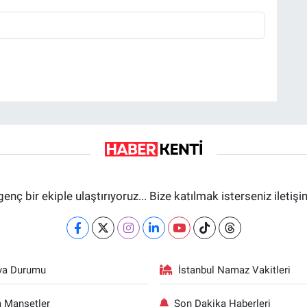
genç bir ekiple ulaştırıyoruz... Bize katılmak isterseniz iletiş
va Durumu
İstanbul Namaz Vakitleri
 Manşetler
Son Dakika Haberleri