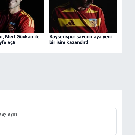
r, Mert Göckan ile
Kayserispor savunmaya yeni
yfa açtı
bir isim kazandırdı