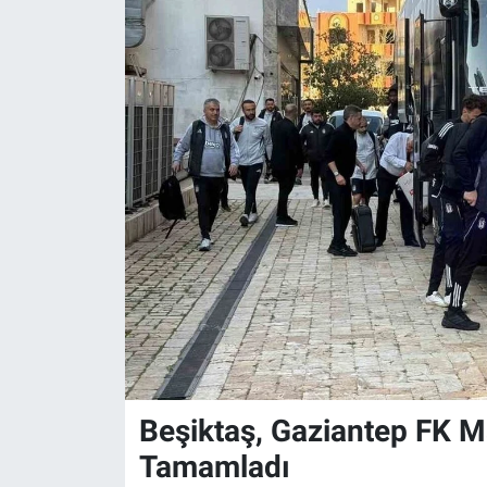
Beşiktaş, Gaziantep FK Maç
Tamamladı