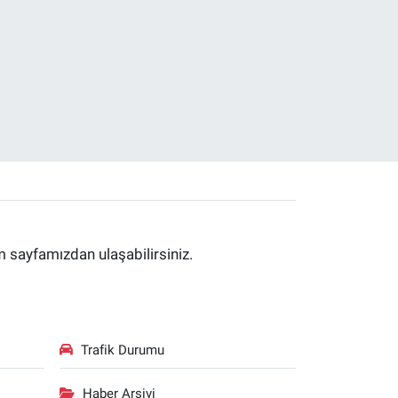
im sayfamızdan ulaşabilirsiniz.
Trafik Durumu
Haber Arşivi