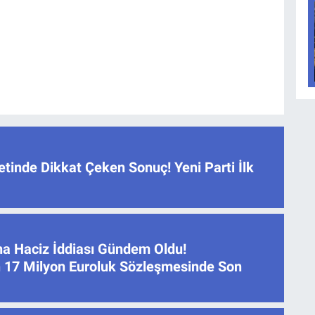
tinde Dikkat Çeken Sonuç! Yeni Parti İlk
na Haciz İddiası Gündem Oldu!
 17 Milyon Euroluk Sözleşmesinde Son