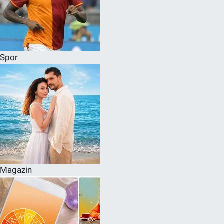
Spor
Magazin