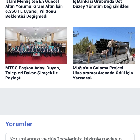
İslam Memiş’ten En Güncel
İş Bankası Grubu'nda Üst
Altın Yorumu! Gram Altın İçin
Düzey Yönetim Değişiklikleri
6.350 TL Uyarısı, Yıl Sonu
Beklentisi Değişmedi
MTSO Başkan Adayı Duyan,
Muğla'nın Sulama Projesi
Talepleri Bakan Şimşek ile
Uluslararası Arenada Ödül İçin
Paylaştı
Yarışacak
Yorumlar