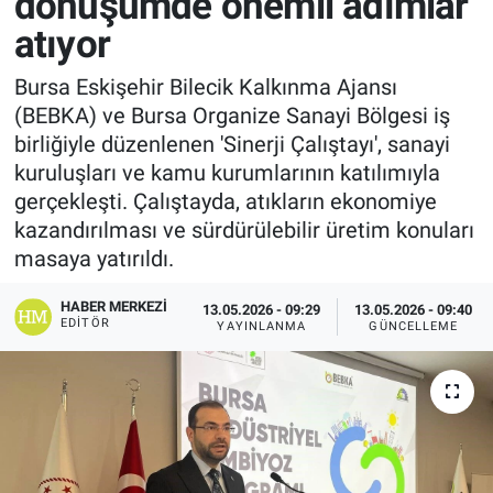
dönüşümde önemli adımlar
atıyor
Bursa Eskişehir Bilecik Kalkınma Ajansı
(BEBKA) ve Bursa Organize Sanayi Bölgesi iş
birliğiyle düzenlenen 'Sinerji Çalıştayı', sanayi
kuruluşları ve kamu kurumlarının katılımıyla
gerçekleşti. Çalıştayda, atıkların ekonomiye
kazandırılması ve sürdürülebilir üretim konuları
masaya yatırıldı.
HABER MERKEZI
13.05.2026 - 09:29
13.05.2026 - 09:40
EDITÖR
YAYINLANMA
GÜNCELLEME