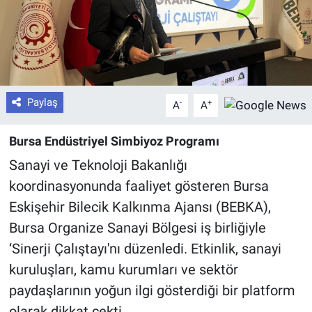
Paylaş
-
+
A
A
Bursa Endüstriyel Simbiyoz Programı
Sanayi ve Teknoloji Bakanlığı
koordinasyonunda faaliyet gösteren Bursa
Eskişehir Bilecik Kalkınma Ajansı (BEBKA),
Bursa Organize Sanayi Bölgesi iş birliğiyle
‘Sinerji Çalıştayı'nı düzenledi. Etkinlik, sanayi
kuruluşları, kamu kurumları ve sektör
paydaşlarının yoğun ilgi gösterdiği bir platform
olarak dikkat çekti.