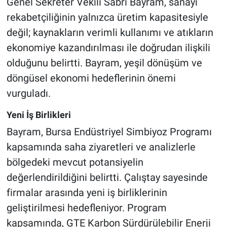
Genel Sekreter Vekili Sabri Bayram, sanayi
rekabetçiliğinin yalnızca üretim kapasitesiyle
değil; kaynakların verimli kullanımı ve atıkların
ekonomiye kazandırılması ile doğrudan ilişkili
olduğunu belirtti. Bayram, yeşil dönüşüm ve
döngüsel ekonomi hedeflerinin önemi
vurguladı.
Yeni İş Birlikleri
Bayram, Bursa Endüstriyel Simbiyoz Programı
kapsamında saha ziyaretleri ve analizlerle
bölgedeki mevcut potansiyelin
değerlendirildiğini belirtti. Çalıştay sayesinde
firmalar arasında yeni iş birliklerinin
geliştirilmesi hedefleniyor. Program
kapsamında, GTE Karbon Sürdürülebilir Enerji