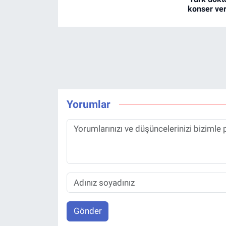
konser ve
Yorumlar
Gönder