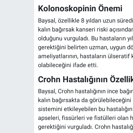
Kolonoskopinin Önemi
Baysal, özellikle 8 yıldan uzun süredi
kalın bağırsak kanseri riski açısınd
olduğunu vurguladı. Bu hastaların yı
gerektiğini belirten uzman, uygun
ameliyatlarının, hastaların ülseratif
olabileceğini ifade etti.
Crohn Hastalığının Özellik
Baysal, Crohn hastalığının ince bağı
kalın bağırsakta da görülebileceğin
sistemini etkileyebilen bu hastalığı
apseleri, fissürleri ve fistülleri ola
gerektiğini vurguladı. Crohn hastalığ