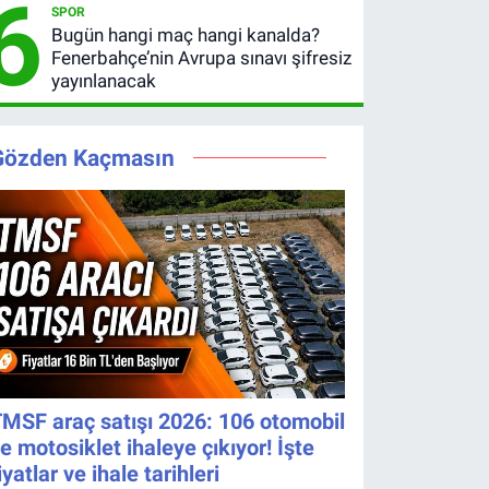
6
SPOR
Bugün hangi maç hangi kanalda?
Fenerbahçe’nin Avrupa sınavı şifresiz
yayınlanacak
Gözden Kaçmasın
MSF araç satışı 2026: 106 otomobil
e motosiklet ihaleye çıkıyor! İşte
iyatlar ve ihale tarihleri