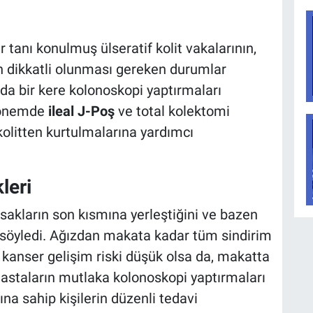
r tanı konulmuş ülseratif kolit vakalarının,
an dikkatli olunması gereken durumlar
lda bir kere kolonoskopi yaptırmaları
 dönemde
ileal J-Poş
ve total kolektomi
 kolitten kurtulmalarına yardımcı
leri
rsakların son kısmına yerleştiğini ve bazen
i söyledi. Ağızdan makata kadar tüm sindirim
n kanser gelişim riski düşük olsa da, makatta
n hastaların mutlaka kolonoskopi yaptırmaları
ına sahip kişilerin düzenli tedavi