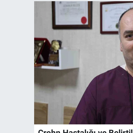
Crohn Hastalığı ve Belirtil