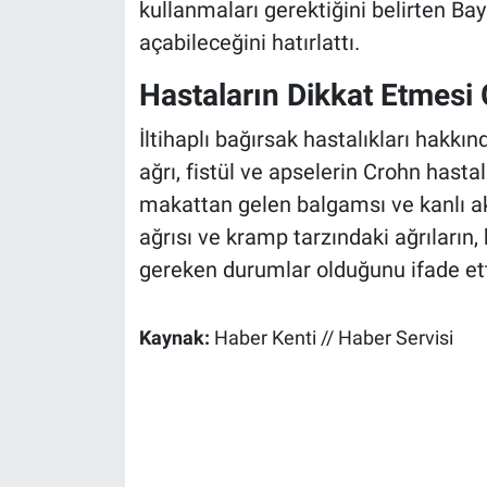
kullanmaları gerektiğini belirten Bay
açabileceğini hatırlattı.
Hastaların Dikkat Etmesi
İltihaplı bağırsak hastalıkları hakkı
ağrı, fistül ve apselerin Crohn hasta
makattan gelen balgamsı ve kanlı akı
ağrısı ve kramp tarzındaki ağrıların
gereken durumlar olduğunu ifade ett
Kaynak:
Haber Kenti // Haber Servisi