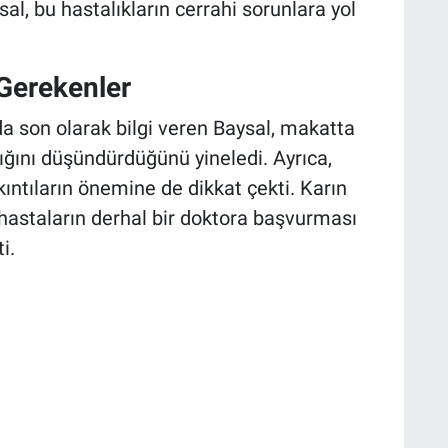
sal, bu hastalıkların cerrahi sorunlara yol
 Gerekenler
nda son olarak bilgi veren Baysal, makatta
lığını düşündürdüğünü yineledi. Ayrıca,
ntıların önemine de dikkat çekti. Karın
, hastaların derhal bir doktora başvurması
i.