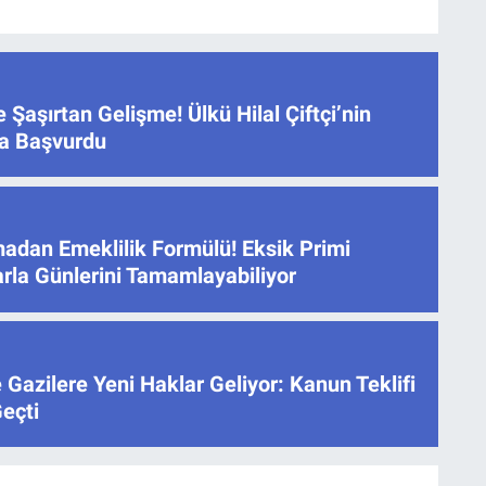
e Şaşırtan Gelişme! Ülkü Hilal Çiftçi’nin
ğa Başvurdu
adan Emeklilik Formülü! Eksik Primi
arla Günlerini Tamamlayabiliyor
e Gazilere Yeni Haklar Geliyor: Kanun Teklifi
eçti