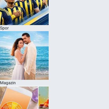
Spor
Magazin