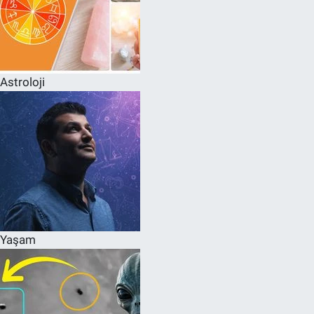
Astroloji
Yaşam