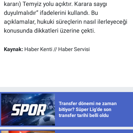
kararı) Temyiz yolu açıktır. Karara saygı
duyulmalıdır” ifadelerini kullandı. Bu
açıklamalar, hukuki süreçlerin nasıl ilerleyeceği
konusunda dikkatleri üzerine çekti.
Kaynak:
Haber Kenti // Haber Servisi
Transfer dönemi ne zaman
bitiyor? Süper Lig’de son
transfer tarihi belli oldu