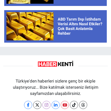
ABD Tarım Dışı İstihdam
Verisi Altını Nasıl Etkiler?
Çok Basit Anlatımla
Rehber
Türkiye'den haberleri sizlere genç bir ekiple
ulaştırıyoruz... Bize katılmak isterseniz iletişim
sayfamızdan ulaşabilirsiniz.