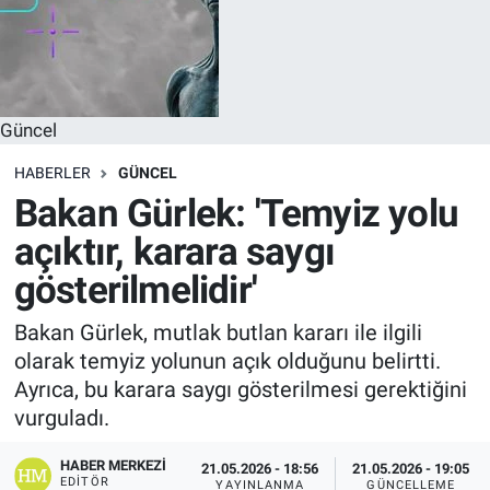
Güncel
HABERLER
GÜNCEL
Bakan Gürlek: 'Temyiz yolu
açıktır, karara saygı
gösterilmelidir'
Bakan Gürlek, mutlak butlan kararı ile ilgili
olarak temyiz yolunun açık olduğunu belirtti.
Ayrıca, bu karara saygı gösterilmesi gerektiğini
vurguladı.
HABER MERKEZI
21.05.2026 - 18:56
21.05.2026 - 19:05
EDITÖR
YAYINLANMA
GÜNCELLEME