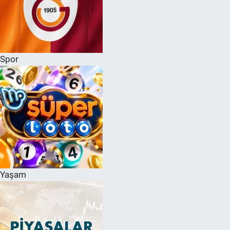
Spor
Yaşam