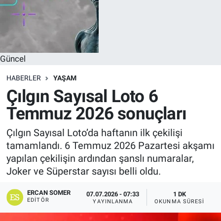
Güncel
HABERLER
YAŞAM
Çılgın Sayısal Loto 6
Temmuz 2026 sonuçları
Çılgın Sayısal Loto’da haftanın ilk çekilişi
tamamlandı. 6 Temmuz 2026 Pazartesi akşamı
yapılan çekilişin ardından şanslı numaralar,
Joker ve Süperstar sayısı belli oldu.
ERCAN SOMER
07.07.2026 - 07:33
1 DK
EDITÖR
YAYINLANMA
OKUNMA SÜRESI