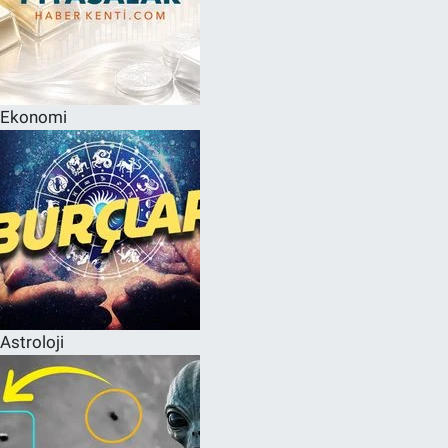
Ekonomi
Astroloji