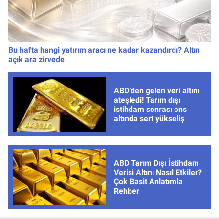
Bu hafta hangi yatırım aracı ne kadar kazandırdı? Altın
açık ara zirvede
ABD’den gelen veri altını
ateşledi! Tarım dışı
istihdam sonrası ons
altında sert yükseliş
ABD Tarım Dışı İstihdam
Verisi Altını Nasıl Etkiler?
Çok Basit Anlatımla
Rehber