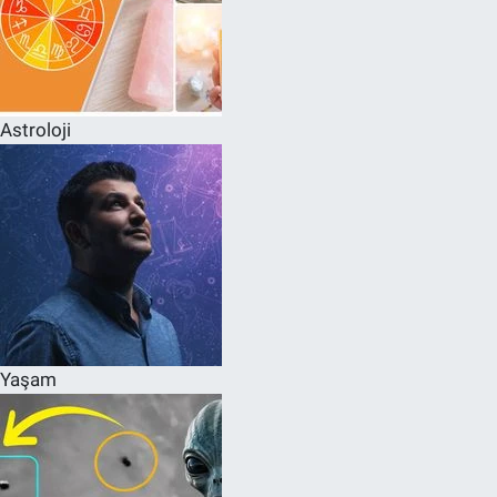
Astroloji
Yaşam