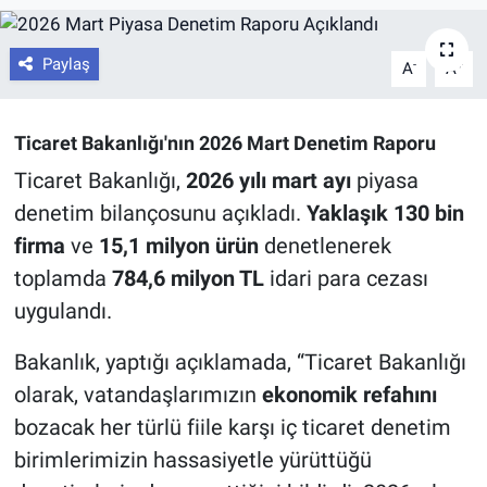
Paylaş
-
+
A
A
Ticaret Bakanlığı'nın 2026 Mart Denetim Raporu
Ticaret Bakanlığı,
2026 yılı mart ayı
piyasa
denetim bilançosunu açıkladı.
Yaklaşık 130 bin
firma
ve
15,1 milyon ürün
denetlenerek
toplamda
784,6 milyon TL
idari para cezası
uygulandı.
Bakanlık, yaptığı açıklamada, “Ticaret Bakanlığı
olarak, vatandaşlarımızın
ekonomik refahını
bozacak her türlü fiile karşı iç ticaret denetim
birimlerimizin hassasiyetle yürüttüğü