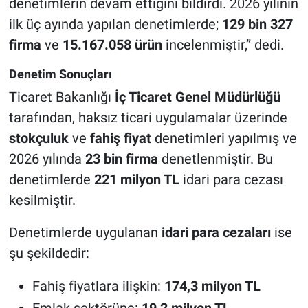
denetimlerin devam ettiğini bildirdi. 2026 yılının
ilk üç ayında yapılan denetimlerde;
129 bin 327
firma
ve
15.167.058 ürün
incelenmiştir,” dedi.
Denetim Sonuçları
Ticaret Bakanlığı
İç Ticaret Genel Müdürlüğü
tarafından, haksız ticari uygulamalar üzerinde
stokçuluk
ve
fahiş fiyat
denetimleri yapılmış ve
2026 yılında
23 bin firma
denetlenmiştir. Bu
denetimlerde
221 milyon TL
idari para cezası
kesilmiştir.
Denetimlerde uygulanan
idari para cezaları
ise
şu şekildedir:
Fahiş fiyatlara ilişkin:
174,3 milyon TL