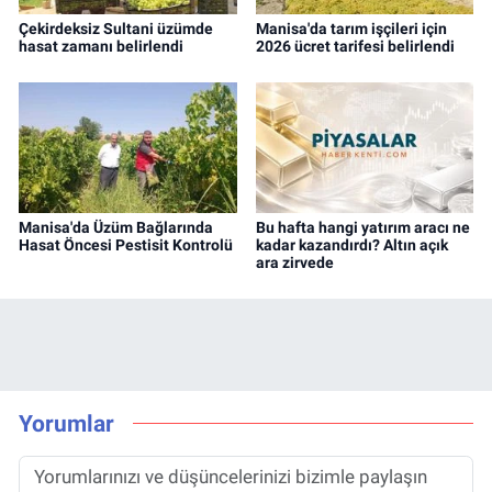
Çekirdeksiz Sultani üzümde
Manisa'da tarım işçileri için
hasat zamanı belirlendi
2026 ücret tarifesi belirlendi
Manisa'da Üzüm Bağlarında
Bu hafta hangi yatırım aracı ne
Hasat Öncesi Pestisit Kontrolü
kadar kazandırdı? Altın açık
ara zirvede
Yorumlar