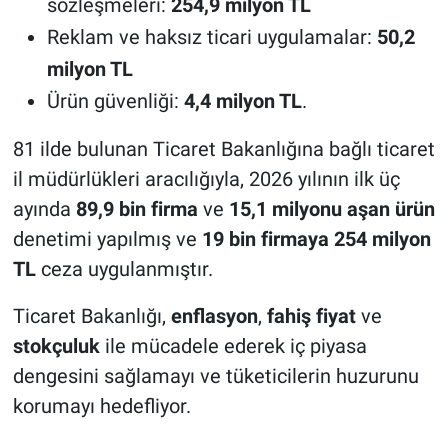
sözleşmeleri:
254,9 milyon TL
Reklam ve haksız ticari uygulamalar:
50,2
milyon TL
Ürün güvenliği:
4,4 milyon TL
.
81 ilde bulunan Ticaret Bakanlığına bağlı ticaret
il müdürlükleri aracılığıyla, 2026 yılının ilk üç
ayında
89,9 bin firma
ve
15,1 milyonu aşan ürün
denetimi yapılmış ve
19 bin firmaya
254 milyon
TL
ceza uygulanmıştır.
Ticaret Bakanlığı,
enflasyon
,
fahiş fiyat
ve
stokçuluk
ile mücadele ederek iç piyasa
dengesini sağlamayı ve tüketicilerin huzurunu
korumayı hedefliyor.