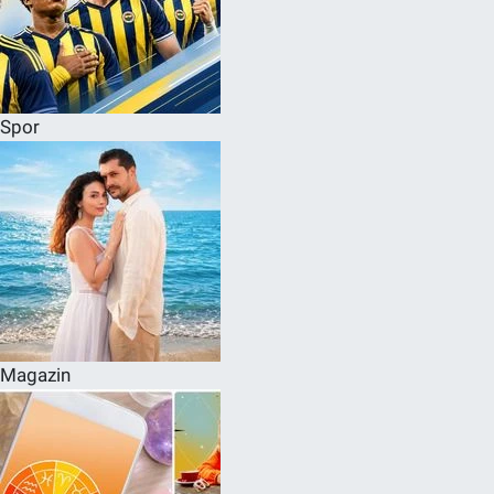
Spor
Magazin