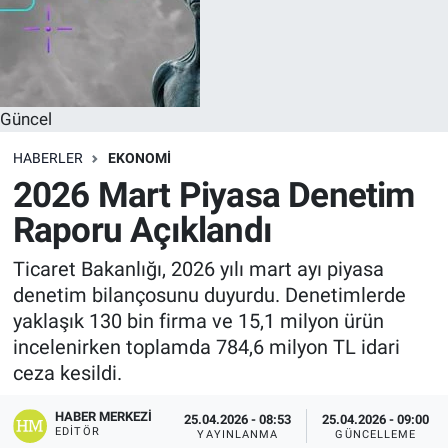
Güncel
HABERLER
EKONOMI
2026 Mart Piyasa Denetim
Raporu Açıklandı
Ticaret Bakanlığı, 2026 yılı mart ayı piyasa
denetim bilançosunu duyurdu. Denetimlerde
yaklaşık 130 bin firma ve 15,1 milyon ürün
incelenirken toplamda 784,6 milyon TL idari
ceza kesildi.
HABER MERKEZI
25.04.2026 - 08:53
25.04.2026 - 09:00
EDITÖR
YAYINLANMA
GÜNCELLEME