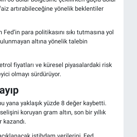
iz artırabileceğine yönelik beklentiler
ed’in para politikasını sıkı tutmasına yol
bulunmayan altına yönelik talebin
trol fiyatları ve küresel piyasalardaki risk
eyici olmayı sürdürüyor.
ayıp
bu yana yaklaşık yüzde 8 değer kaybetti.
selişini koruyan gram altın, son bir yıllık
 kazandı.
açıklanacak istihdam verilerini, Fed