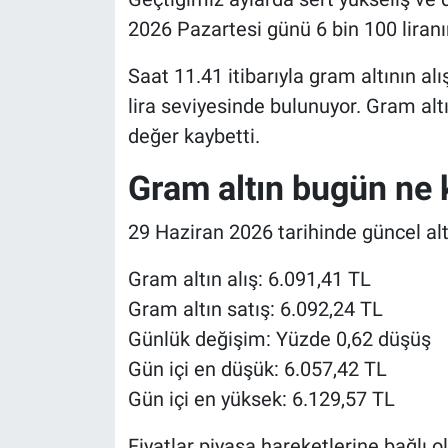
2026 Pazartesi günü 6 bin 100 liranın
Saat 11.41 itibarıyla gram altının alış 
lira seviyesinde bulunuyor. Gram alt
değer kaybetti.
Gram altın bugün ne 
29 Haziran 2026 tarihinde güncel altı
Gram altın alış: 6.091,41 TL
Gram altın satış: 6.092,24 TL
Günlük değişim: Yüzde 0,62 düşüş
Gün içi en düşük: 6.057,42 TL
Gün içi en yüksek: 6.129,57 TL
Fiyatlar piyasa hareketlerine bağlı ol