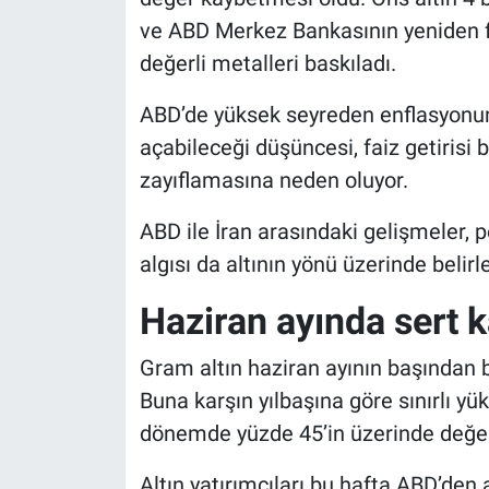
ve ABD Merkez Bankasının yeniden fa
değerli metalleri baskıladı.
ABD’de yüksek seyreden enflasyonun F
açabileceği düşüncesi, faiz getirisi 
zayıflamasına neden oluyor.
ABD ile İran arasındaki gelişmeler, pe
algısı da altının yönü üzerinde belirl
Haziran ayında sert k
Gram altın haziran ayının başından 
Buna karşın yılbaşına göre sınırlı yük
dönemde yüzde 45’in üzerinde değer
Altın yatırımcıları bu hafta ABD’den 