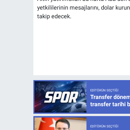
yetkililerinin mesajlarını, dolar kur
takip edecek.
EDITÖRÜN SEÇTIĞI
Transfer dönem
transfer tarihi b
EDITÖRÜN SEÇTIĞI