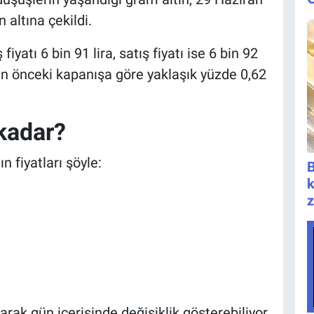
 altına çekildi.
fiyatı 6 bin 91 lira, satış fiyatı ise 6 bin 92
ın önceki kapanışa göre yaklaşık yüzde 0,62
kadar?
n fiyatları şöyle:
B
k
z
arak gün içerisinde değişiklik gösterebiliyor.