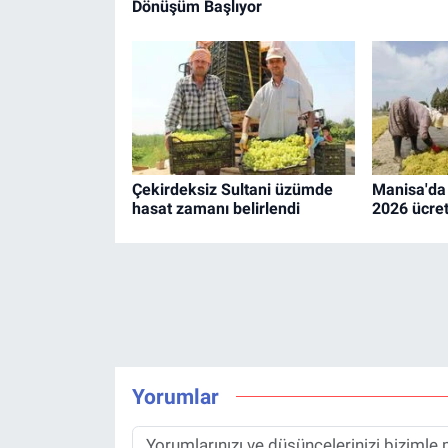
Dönüşüm Başlıyor
Çekirdeksiz Sultani üzümde
Manisa'da t
hasat zamanı belirlendi
2026 ücret 
Yorumlar