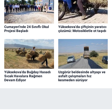
Cumayeri'nde 24 Sınıflı Okul
Yüksekova'da çiftçinin yaratıcı
Projesi Başladı
çözümü: Motosikletle ot taşıdı
Yüksekova'da Buğday Hasadı
Uzgörür beldesinde altyapı ve
Sıcak Havalara Rağmen
asfalt çalışmaları hız
Devam Ediyor
kesmeden sürüyor