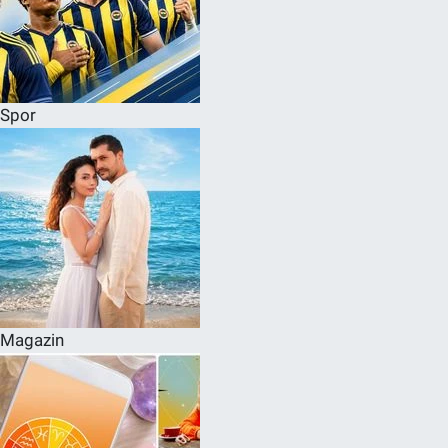
Spor
Magazin