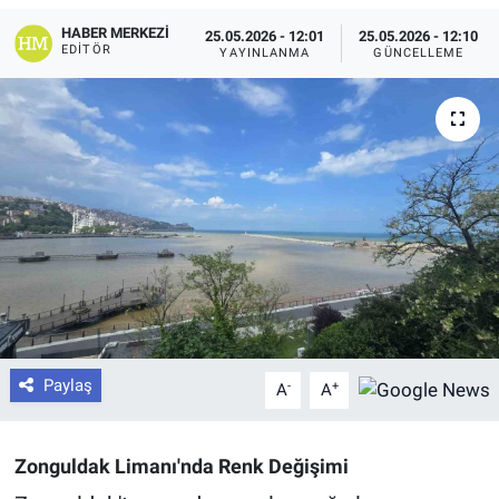
HABER MERKEZI
25.05.2026 - 12:01
25.05.2026 - 12:10
EDITÖR
YAYINLANMA
GÜNCELLEME
Paylaş
-
+
A
A
Zonguldak Limanı'nda Renk Değişimi