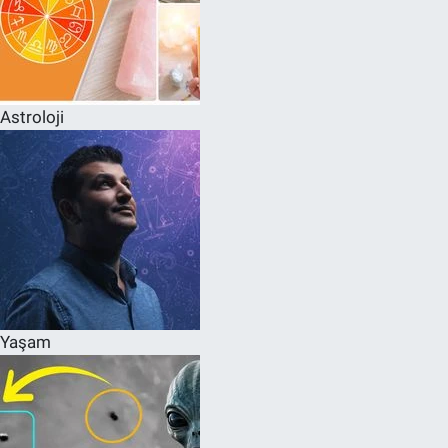
Astroloji
Yaşam