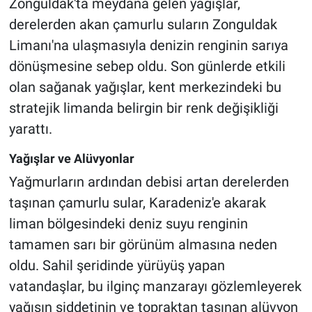
Zonguldak'ta meydana gelen yağışlar,
derelerden akan çamurlu suların Zonguldak
Limanı'na ulaşmasıyla denizin renginin sarıya
dönüşmesine sebep oldu. Son günlerde etkili
olan sağanak yağışlar, kent merkezindeki bu
stratejik limanda belirgin bir renk değişikliği
yarattı.
Yağışlar ve Alüvyonlar
Yağmurların ardından debisi artan derelerden
taşınan çamurlu sular, Karadeniz'e akarak
liman bölgesindeki deniz suyu renginin
tamamen sarı bir görünüm almasına neden
oldu. Sahil şeridinde yürüyüş yapan
vatandaşlar, bu ilginç manzarayı gözlemleyerek
yağışın şiddetinin ve topraktan taşınan alüvyon