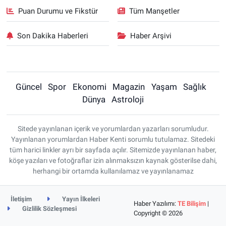
Puan Durumu ve Fikstür
Tüm Manşetler
Son Dakika Haberleri
Haber Arşivi
Güncel
Spor
Ekonomi
Magazin
Yaşam
Sağlık
Dünya
Astroloji
Sitede yayınlanan içerik ve yorumlardan yazarları sorumludur.
Yayınlanan yorumlardan Haber Kenti sorumlu tutulamaz. Sitedeki
tüm harici linkler ayrı bir sayfada açılır. Sitemizde yayınlanan haber,
köşe yazıları ve fotoğraflar izin alınmaksızın kaynak gösterilse dahi,
herhangi bir ortamda kullanılamaz ve yayınlanamaz
İletişim
Yayın İlkeleri
Haber Yazılımı:
TE Bilişim
|
Gizlilik Sözleşmesi
Copyright © 2026