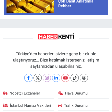
Çok Basit Anlatımla
Rehber
Türkiye'den haberleri sizlere genç bir ekiple
ulaştırıyoruz... Bize katılmak isterseniz iletişim
sayfamızdan ulaşabilirsiniz.
Nöbetçi Eczaneler
Hava Durumu
İstanbul Namaz Vakitleri
Trafik Durumu