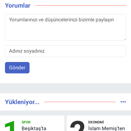
Yorumlar
Gönder
Yükleniyor...
SPOR
EKONOMI
Beşiktaş’ta
İslam Memiş’ten