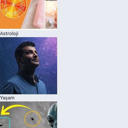
Astroloji
Yaşam