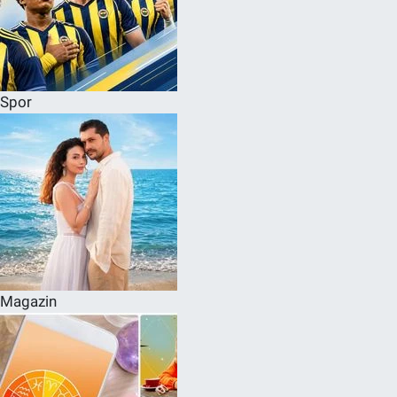
Spor
Magazin