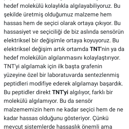
hedef molekülü kolaylıkla algılayabiliyoruz. Bu
şekilde üretmiş olduğumuz malzeme hem
hassas hem de seçici olarak ortaya çıkıyor. Bu
hassasiyet ve seçiciliği de biz aslında sensörün
elektriksel bir değişimle ortaya koyuyoruz. Bu
elektriksel değişim artık ortamda
TNT
'nin ya da
hedef molekülün algılanmasını kolaylaştırıyor.
TNT'yi algılamak için ilk başta grafenin
yüzeyine özel bir laboratuvarda sentezlenmiş
peptidleri modifiye ederek algılamayı başardık.
Bu peptidler direkt
TNT'yi
algılıyor, farklı bir
molekülü algılamıyor. Bu da sensör
malzememizin hem ne kadar seçici hem de ne
kadar hassas olduğunu gösteriyor. Çünkü
mevcut sistemlerde hassaslık önemli ama