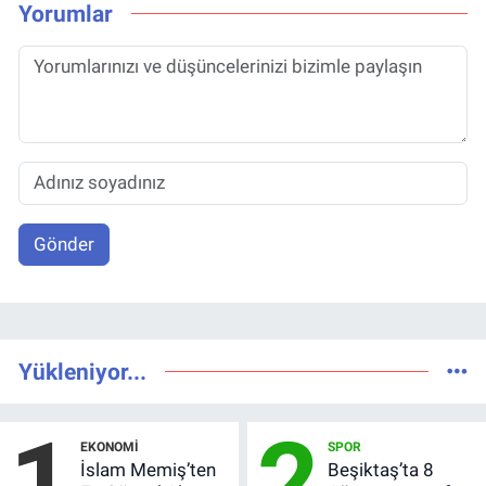
Yorumlar
Gönder
Yükleniyor...
1
2
EKONOMI
SPOR
İslam Memiş’ten
Beşiktaş’ta 8