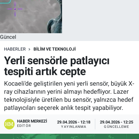
Güncel
HABERLER
BILIM VE TEKNOLOJI
Yerli sensörle patlayıcı
tespiti artık cepte
Kocaeli'de geliştirilen yeni yerli sensör, büyük X-
ray cihazlarının yerini almayı hedefliyor. Lazer
teknolojisiyle üretilen bu sensör, yalnızca hedef
patlayıcıları seçerek anlık tespit yapabiliyor.
HABER MERKEZI
29.04.2026 - 12:18
29.04.2026 - 12:25
EDITÖR
YAYINLANMA
GÜNCELLEME