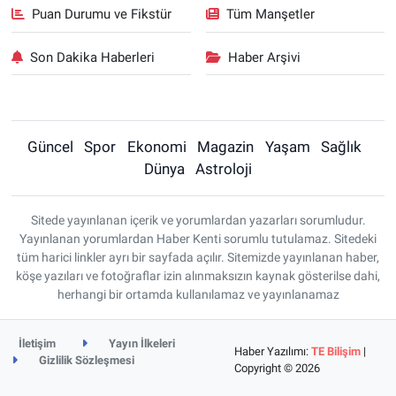
Puan Durumu ve Fikstür
Tüm Manşetler
Son Dakika Haberleri
Haber Arşivi
Güncel
Spor
Ekonomi
Magazin
Yaşam
Sağlık
Dünya
Astroloji
Sitede yayınlanan içerik ve yorumlardan yazarları sorumludur.
Yayınlanan yorumlardan Haber Kenti sorumlu tutulamaz. Sitedeki
tüm harici linkler ayrı bir sayfada açılır. Sitemizde yayınlanan haber,
köşe yazıları ve fotoğraflar izin alınmaksızın kaynak gösterilse dahi,
herhangi bir ortamda kullanılamaz ve yayınlanamaz
İletişim
Yayın İlkeleri
Haber Yazılımı:
TE Bilişim
|
Gizlilik Sözleşmesi
Copyright © 2026