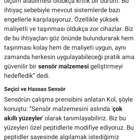
ölçüm alabilmesi oldukça kritik bir durum. Bu
ihtiyaç sebebiyle mevcut sistemlerde bazı
engellerle karşılaşıyoruz. Özellikle yüksek
maliyetli ve taşınması oldukça zor cihazlar. Biz
de bu ihtiyaçları göz önünde bulundurarak hem
taşınması kolay hem de maliyeti uygun, aynı
zamanda herkesin uygulayabileceği pratik ama
güvenilir bir
sensör malzemesi
geliştirmeyi
hedefledik” dedi.
Seçici ve Hassas Sensör
Sensörün çalışma prensibini anlatan Kol, şöyle
konuştu: “Sensör malzemesini aslında '
çok
akıllı yüzeyler
' olarak tanımlayabiliriz. Biz bu
yüzeyleri özel peptidlerle modifiye ediyoruz. Bu
peptidler sayesinde algılamak istediğimiz