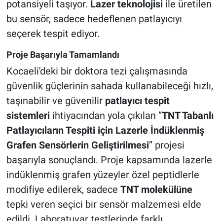
potansiyeli taşıyor.
Lazer teknolojisi
ile üretilen
bu sensör, sadece hedeflenen patlayıcıyı
seçerek tespit ediyor.
Proje Başarıyla Tamamlandı
Kocaeli'deki bir doktora tezi çalışmasında
güvenlik güçlerinin sahada kullanabileceği hızlı,
taşınabilir ve güvenilir
patlayıcı tespit
sistemleri
ihtiyacından yola çıkılan “
TNT Tabanlı
Patlayıcıların Tespiti için Lazerle İndüklenmiş
Grafen Sensörlerin Geliştirilmesi
” projesi
başarıyla sonuçlandı. Proje kapsamında lazerle
indüklenmiş grafen yüzeyler özel peptidlerle
modifiye edilerek, sadece
TNT molekülüne
tepki veren seçici bir sensör malzemesi elde
edildi. Laboratuvar testlerinde farklı