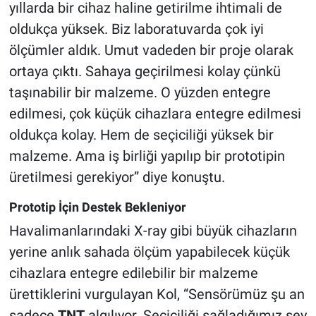
yıllarda bir cihaz haline getirilme ihtimali de
oldukça yüksek. Biz laboratuvarda çok iyi
ölçümler aldık. Umut vadeden bir proje olarak
ortaya çıktı. Sahaya geçirilmesi kolay çünkü
taşınabilir bir malzeme. O yüzden entegre
edilmesi, çok küçük cihazlara entegre edilmesi
oldukça kolay. Hem de seçiciliği yüksek bir
malzeme. Ama iş birliği yapılıp bir prototipin
üretilmesi gerekiyor” diye konuştu.
Prototip İçin Destek Bekleniyor
Havalimanlarındaki X-ray gibi büyük cihazların
yerine anlık sahada ölçüm yapabilecek küçük
cihazlara entegre edilebilir bir malzeme
ürettiklerini vurgulayan Kol, “Sensörümüz şu an
sadece
TNT
algılıyor. Seçiciliği sağladığımız şey