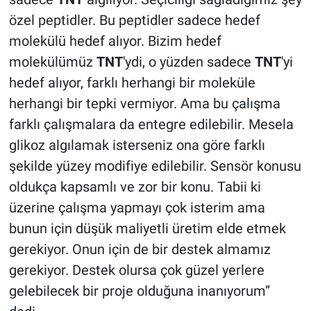
özel peptidler. Bu peptidler sadece hedef
molekülü hedef alıyor. Bizim hedef
molekülümüz
TNT
'ydi, o yüzden sadece
TNT
'yi
hedef alıyor, farklı herhangi bir moleküle
herhangi bir tepki vermiyor. Ama bu çalışma
farklı çalışmalara da entegre edilebilir. Mesela
glikoz algılamak isterseniz ona göre farklı
şekilde yüzey modifiye edilebilir. Sensör konusu
oldukça kapsamlı ve zor bir konu. Tabii ki
üzerine çalışma yapmayı çok isterim ama
bunun için düşük maliyetli üretim elde etmek
gerekiyor. Onun için de bir destek almamız
gerekiyor. Destek olursa çok güzel yerlere
gelebilecek bir proje olduğuna inanıyorum”