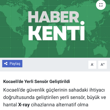
Paylaş
-
+
A
A
Kocaeli'de Yerli Sensör Geliştirildi
Kocaeli'de güvenlik güçlerinin sahadaki ihtiyacı
doğrultusunda geliştirilen yerli sensör, büyük ve
hantal
X-ray
cihazlarına alternatif olma