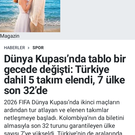
Magazin
HABERLER
SPOR
Dünya Kupası’nda tablo bir
gecede değişti: Türkiye
dahil 5 takım elendi, 7 ülke
son 32’de
2026 FIFA Dünya Kupası’nda ikinci maçların
ardından tur atlayan ve elenen takımlar
netleşmeye başladı. Kolombiya’nın da biletini
almasıyla son 32 turunu garantileyen ülke
sayısı 7’ye yükseldi. Türkiye’nin de aralarında