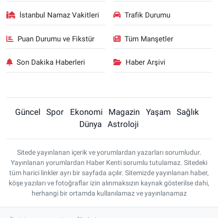
İstanbul Namaz Vakitleri
Trafik Durumu
Puan Durumu ve Fikstür
Tüm Manşetler
Son Dakika Haberleri
Haber Arşivi
Güncel
Spor
Ekonomi
Magazin
Yaşam
Sağlık
Dünya
Astroloji
Sitede yayınlanan içerik ve yorumlardan yazarları sorumludur.
Yayınlanan yorumlardan Haber Kenti sorumlu tutulamaz. Sitedeki
tüm harici linkler ayrı bir sayfada açılır. Sitemizde yayınlanan haber,
köşe yazıları ve fotoğraflar izin alınmaksızın kaynak gösterilse dahi,
herhangi bir ortamda kullanılamaz ve yayınlanamaz