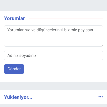
Yorumlar
Gönder
Yükleniyor...