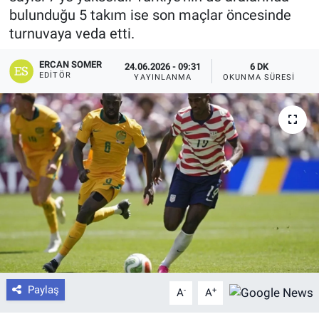
bulunduğu 5 takım ise son maçlar öncesinde
turnuvaya veda etti.
ERCAN SOMER
24.06.2026 - 09:31
6 DK
EDITÖR
YAYINLANMA
OKUNMA SÜRESI
Paylaş
-
+
A
A