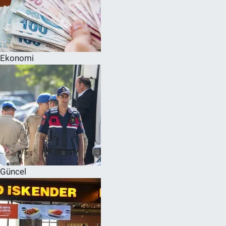
Ekonomi
Güncel