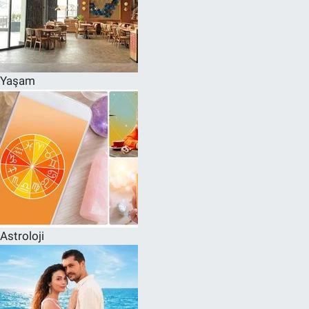
Yaşam
Astroloji