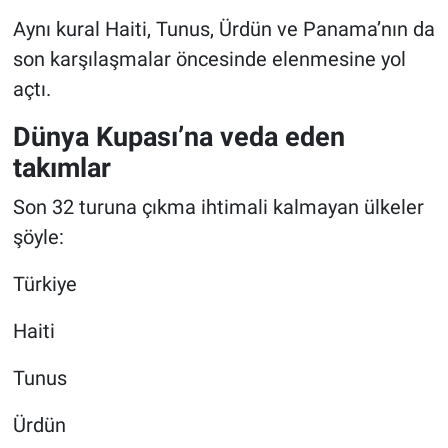
Aynı kural Haiti, Tunus, Ürdün ve Panama’nın da
son karşılaşmalar öncesinde elenmesine yol
açtı.
Dünya Kupası’na veda eden
takımlar
Son 32 turuna çıkma ihtimali kalmayan ülkeler
şöyle:
Türkiye
Haiti
Tunus
Ürdün