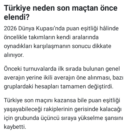
Türkiye neden son maçtan önce
elendi?
2026 Dünya Kupası’nda puan eşitliği hâlinde
öncelikle takımların kendi aralarında
oynadıkları karşılaşmanın sonucu dikkate
alınıyor.
Önceki turnuvalarda ilk sırada bulunan genel
averajın yerine ikili averajın öne alınması, bazı
gruplardaki hesapları tamamen değiştirdi.
Türkiye son maçını kazansa bile puan eşitliği
yaşayabileceği rakiplerinin gerisinde kalacağı
için grubunda üçüncü sıraya yükselme şansını
kaybetti.