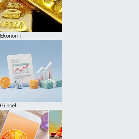
Ekonomi
Güncel