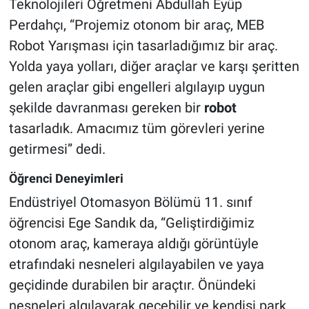
Teknolojileri Öğretmeni Abdullah Eyüp
Perdahçı, “Projemiz otonom bir araç, MEB
Robot Yarışması için tasarladığımız bir araç.
Yolda yaya yolları, diğer araçlar ve karşı şeritten
gelen araçlar gibi engelleri algılayıp uygun
şekilde davranması gereken bir
robot
tasarladık. Amacımız tüm görevleri yerine
getirmesi” dedi.
Öğrenci Deneyimleri
Endüstriyel Otomasyon Bölümü 11. sınıf
öğrencisi Ege Sandık da, “Geliştirdiğimiz
otonom araç, kameraya aldığı görüntüyle
etrafındaki nesneleri algılayabilen ve yaya
geçidinde durabilen bir araçtır. Önündeki
nesneleri algılayarak geçebilir ve kendisi park