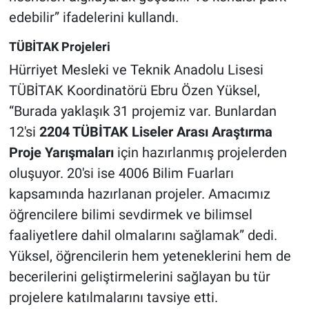
edebilir” ifadelerini kullandı.
TÜBİTAK Projeleri
Hürriyet Mesleki ve Teknik Anadolu Lisesi
TÜBİTAK Koordinatörü Ebru Özen Yüksel,
“Burada yaklaşık 31 projemiz var. Bunlardan
12'si
2204 TÜBİTAK Liseler Arası Araştırma
Proje Yarışmaları
için hazırlanmış projelerden
oluşuyor. 20'si ise 4006 Bilim Fuarları
kapsamında hazırlanan projeler. Amacımız
öğrencilere bilimi sevdirmek ve bilimsel
faaliyetlere dahil olmalarını sağlamak” dedi.
Yüksel, öğrencilerin hem yeteneklerini hem de
becerilerini geliştirmelerini sağlayan bu tür
projelere katılmalarını tavsiye etti.