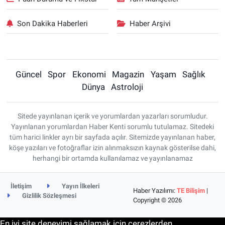
Son Dakika Haberleri
Haber Arşivi
Güncel
Spor
Ekonomi
Magazin
Yaşam
Sağlık
Dünya
Astroloji
Sitede yayınlanan içerik ve yorumlardan yazarları sorumludur.
Yayınlanan yorumlardan Haber Kenti sorumlu tutulamaz. Sitedeki
tüm harici linkler ayrı bir sayfada açılır. Sitemizde yayınlanan haber,
köşe yazıları ve fotoğraflar izin alınmaksızın kaynak gösterilse dahi,
herhangi bir ortamda kullanılamaz ve yayınlanamaz
İletişim
Yayın İlkeleri
Haber Yazılımı:
TE Bilişim
|
Gizlilik Sözleşmesi
Copyright © 2026
En iyi site deneyimi sağlamak için çerezlerden