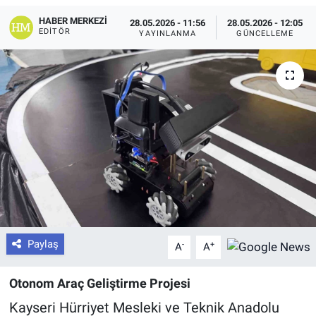
HABER MERKEZI
28.05.2026 - 11:56
28.05.2026 - 12:05
EDITÖR
YAYINLANMA
GÜNCELLEME
Paylaş
-
+
A
A
Otonom Araç Geliştirme Projesi
Kayseri Hürriyet Mesleki ve Teknik Anadolu