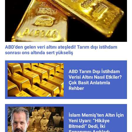
ABD’den gelen veri altını ateşledi! Tarım dışı istihdam
sonrası ons altında sert yükseliş
ABD Tarım Dışı İstihdam
Verisi Altını Nasıl Etkiler?
Çok Basit Anlatımla
Rehber
İslam Memiş’ten Altın İçin
Yeni Uyarı: “Hikâye
Bitmedi” Dedi, İki
Senaryoyu Açıkladı