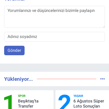
Gönder
Yükleniyor...
1
2
SPOR
YAŞAM
Beşiktaş’ta
6 Ağustos Süper
Transfer
Loto Sonuçları