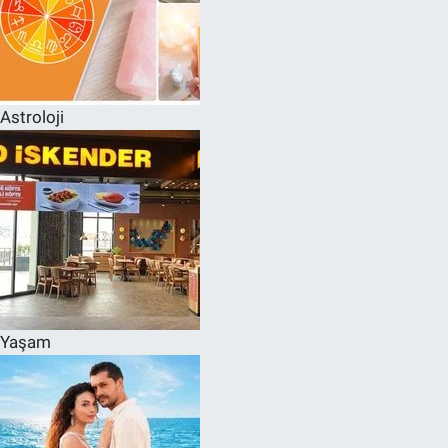
Astroloji
Yaşam