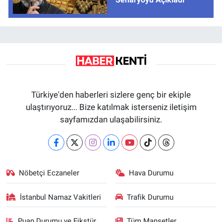
Türkiye'den haberleri sizlere genç bir ekiple
ulaştırıyoruz... Bize katılmak isterseniz iletişim
sayfamızdan ulaşabilirsiniz.
Nöbetçi Eczaneler
Hava Durumu
İstanbul Namaz Vakitleri
Trafik Durumu
Puan Durumu ve Fikstür
Tüm Manşetler