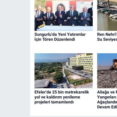
Sungurlu'da Yeni Yatırımlar
Ren Nehri'
İçin Tören Düzenlendi
Su Seviyes
Efeler'de 25 bin metrekarelik
Aliağa ve
yol ve kaldırım yenileme
Yangınları
projeleri tamamlandı
Ağaçlandır
Devam Edi