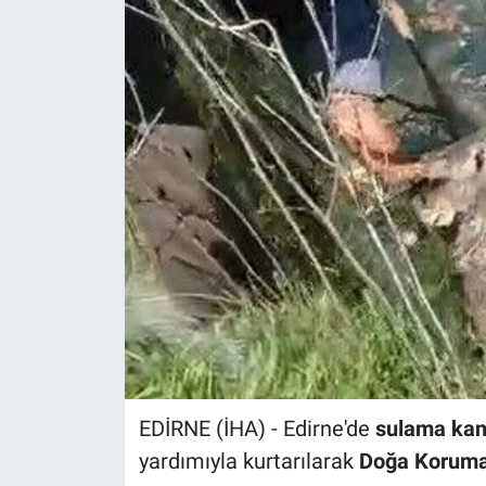
EDİRNE (İHA) - Edirne'de
sulama kan
yardımıyla kurtarılarak
Doğa Koruma 