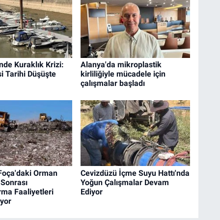
nde Kuraklık Krizi:
Alanya'da mikroplastik
i Tarihi Düşüşte
kirliliğiyle mücadele için
çalışmalar başladı
 Foça'daki Orman
Cevizdüzü İçme Suyu Hattı'nda
 Sonrası
Yoğun Çalışmalar Devam
ma Faaliyetleri
Ediyor
yor