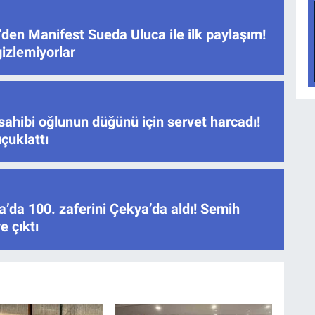
den Manifest Sueda Uluca ile ilk paylaşım!
gizlemiyorlar
sahibi oğlunun düğünü için servet harcadı!
çuklattı
’da 100. zaferini Çekya’da aldı! Semih
e çıktı