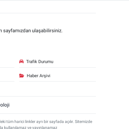
im sayfamızdan ulaşabilirsiniz.
Trafik Durumu
Haber Arşivi
oloji
tüm harici linkler ayrı bir sayfada açılır. Sitemizde
amda kullanılamaz ve yayınlanamaz