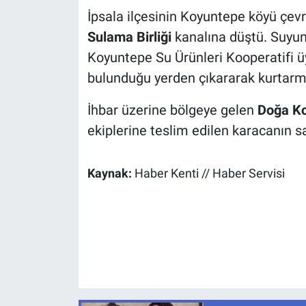
İpsala ilçesinin Koyuntepe köyü çev
Sulama Birliği
kanalına düştü. Suyun
Koyuntepe Su Ürünleri Kooperatifi 
bulunduğu yerden çıkararak kurtarm
İhbar üzerine bölgeye gelen
Doğa Ko
ekiplerine teslim edilen karacanın sa
Kaynak:
Haber Kenti // Haber Servisi